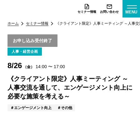
MENU
セミナー情報
お問い合わせ
ホーム
セミナー情報
《クライアント限定》人事ミーティング ～人事
お申し込み受付終了
人事・経営企画
8/26
14:00
〜
17:00
（金）
《クライアント限定》人事ミーティング ～
人事交流を通して、エンゲージメント向上に
必要な施策を考える～
エンゲージメント向上
その他