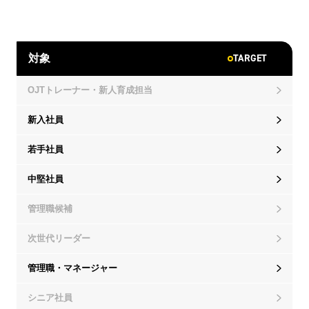
TARGET
対象
OJTトレーナー・新人育成担当
新入社員
若手社員
中堅社員
管理職候補
次世代リーダー
管理職・マネージャー
シニア社員