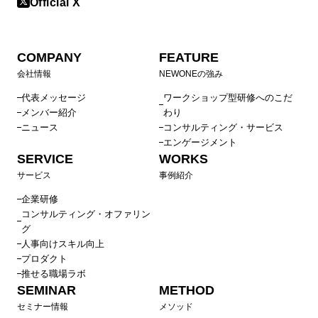
Official X
COMPANY
FEATURE
会社情報
NEWONEの強み
代表メッセージ
ワークショップ型研修へのこだ
メンバー紹介
わり
ニュース
コンサルティング・サービス
エンゲージメント
SERVICE
WORKS
サービス
事例紹介
企業研修
コンサルティング・オファリン
グ
人事向けスキル向上
プロダクト
推せる職場ラボ
SEMINAR
METHOD
セミナー情報
メソッド