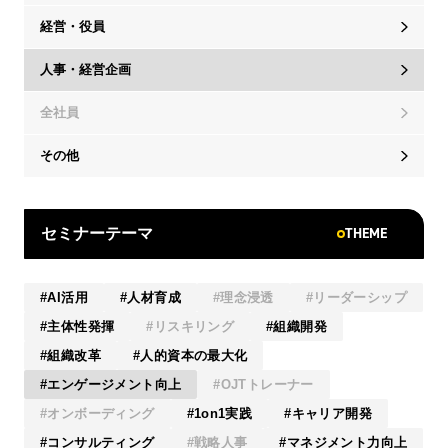
経営・役員
人事・経営企画
全社員
その他
THEME
セミナーテーマ
AI活用
人材育成
理念浸透
リーダーシップ
主体性発揮
リスキリング
組織開発
組織改革
人的資本の最大化
エンゲージメント向上
OJTトレーナー
オンボーディング
1on1実践
キャリア開発
コンサルティング
戦略人事
マネジメント力向上