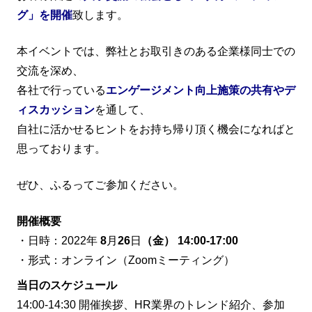
グ」を開催
致します。
本イベントでは、弊社とお取引きのある企業様同士での
交流を深め、
各社で行っている
エンゲージメント向上施策の共有やデ
ィスカッション
を通して、
自社に活かせるヒントをお持ち帰り頂く機会になればと
思っております。
ぜひ、ふるってご参加ください。
開催概要
・日時：2022年
8
月
26
日
（金）
14:00-17:00
・形式：オンライン（Zoomミーティング）
当日のスケジュール
14:00-14:30 開催挨拶、HR業界のトレンド紹介、参加