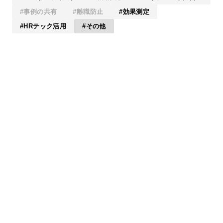
事例の共有
離職防止
効果測定
HRテック活用
その他