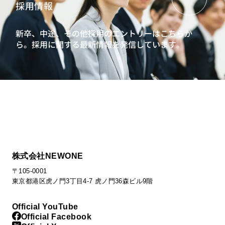
採用情報
新卒、中途、その他採用のエントリーはこちらか
ら。
採用に関する最新情報を発信しています。
株式会社NEWONE
〒105-0001
東京都港区虎ノ門3丁目4-7 虎ノ門36森ビル9階
Official YouTube
Official Facebook