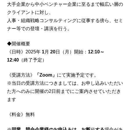
大手企業から中小ベンチャー企業に至るまで幅広い層の
クライアントに対し、
人事・組織戦略コンサルティングに従事する傍ら、セミ
ナー等での登壇・講演を行う。
◆開催概要
《日時》2025年
1
月
20
日（月）開始：
12:10～
12:40
（終了予定）
《受講方法》
「Zoom」
にて実施予定です。
※当日の受講方法につきましては、お申し込みいただい
た方へのみに開催の2日前までにご案内させていただき
ます
《料金》無料
※
同業、競合企業様のお申込みは、お断りする
場合があ