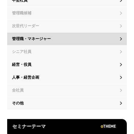
中堅社員
管理職候補
次世代リーダー
管理職・マネージャー
シニア社員
経営・役員
人事・経営企画
全社員
その他
THEME
セミナーテーマ