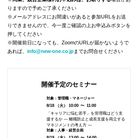
りますので予めご了承ください
※メールアドレスにお間違いがあると参加URLをお送
りできませんので、今一度ご確認の上お申込みボタンを
押してください
※開催前日になっても、ZoomのURLが届かないようで
あれば、
info@new-one.co.jp
までお問合せください
開催予定のセミナー
対象：
管理職・マネージャー
8/18
（火）
10:00
〜
11:00
「キャリアに悩む若手」を管理職はどう支
援するか ― 離職防止と成長支援を両立する
マネジメントの考え方 ―
対象：
人事・経営企画
8/19
（水）
13:00
〜
14:00