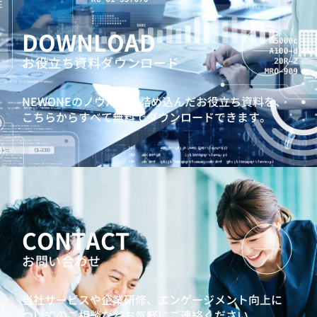
DOWNLOAD
お役立ち資料ダウンロード
NEWONEのノウハウを詰め込んだお役立ち資料を、
こちらからすべて無料でダウンロードできます。
CONTACT
お問い合わせ
当社サービスや企業研修、エンゲージメント向上に
ついてのご相談などお気軽にご連絡ください。