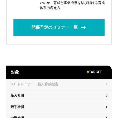
いのか―育成と事業成果を結び付ける育成
体系の考え方―
開催予定のセミナー一覧
TARGET
対象
OJTトレーナー・新人育成担当
新入社員
若手社員