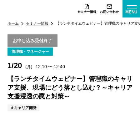
MENU
セミナー情報
お問い合わせ
ホーム
セミナー情報
【ランチタイムウェビナー】管理職のキャリア支
お申し込み受付終了
管理職・マネージャー
1/20
12:10
〜
12:40
（月）
【ランチタイムウェビナー】管理職のキャリ
ア支援、現場にどう落とし込む？～キャリア
支援浸透の罠と対策～
キャリア開発