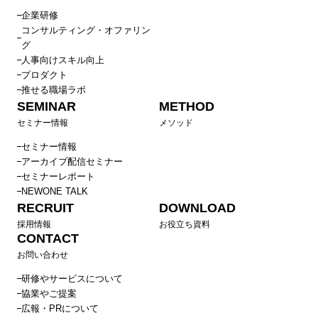
企業研修
コンサルティング・オファリン
グ
人事向けスキル向上
プロダクト
推せる職場ラボ
SEMINAR
METHOD
セミナー情報
メソッド
セミナー情報
アーカイブ配信セミナー
セミナーレポート
NEWONE TALK
RECRUIT
DOWNLOAD
採用情報
お役立ち資料
CONTACT
お問い合わせ
研修やサービスについて
協業やご提案
広報・PRについて