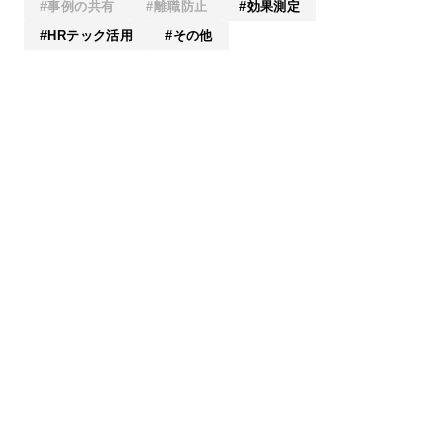
事例の共有
離職防止
効果測定
HRテック活用
その他