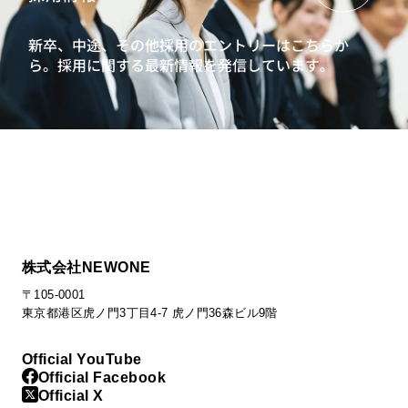
新卒、中途、その他採用のエントリーはこちらか
ら。
採用に関する最新情報を発信しています。
株式会社NEWONE
〒105-0001
東京都港区虎ノ門3丁目4-7 虎ノ門36森ビル9階
Official YouTube
Official Facebook
Official X