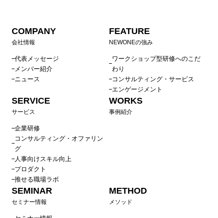
COMPANY
FEATURE
会社情報
NEWONEの強み
代表メッセージ
ワークショップ型研修へのこだ
メンバー紹介
わり
ニュース
コンサルティング・サービス
エンゲージメント
SERVICE
WORKS
サービス
事例紹介
企業研修
コンサルティング・オファリン
グ
人事向けスキル向上
プロダクト
推せる職場ラボ
SEMINAR
METHOD
セミナー情報
メソッド