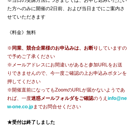
※当日の受講方法につきましては、お申し込みいただい
た方へのみに開催の2日前、および当日までにご案内さ
せていただきます
《料金》無料
※
同業、競合企業様のお申込みは、お断り
していますの
で予めご了承ください
※メールアドレスにお間違いがあると参加URLをお送
りできませんので、今一度ご確認の上お申込みボタンを
押してください
※開催直前になってもZoomのURLが届かないようであ
れば、一度
迷惑メールフォルダをご確認
のうえ
info@ne
w-one.co.jp
までお問合せください
★受付は終了しました