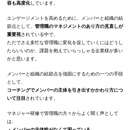
容も高度化
しています。
エンゲージメントを高めるために、メンバーと組織の結
節点として、
管理職のマネジメントのあり方の見直しが
重要視
されている中で、
ただでさえ多忙な管理職に変化を促していくにはどうし
たらいいのか、課題を抱えていらっしゃる企業様が多い
かと思います。
メンバーと組織の結節点を強固にするための一つの手段
として、
コーチングでメンバーの主体を引き出すかかわり方につ
いて注目
されています。
マネジャー研修で管理職の方々からよく聞く声として
は、
・メンバーの主体性がなくて困っている