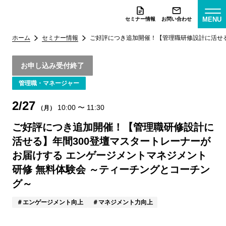
MENU
セミナー情報
お問い合わせ
ホーム
セミナー情報
ご好評につき追加開催！【管理職研修設計に活せる
お申し込み受付終了
管理職・マネージャー
2/27
10:00
〜
11:30
（月）
ご好評につき追加開催！【管理職研修設計に
活せる】年間300登壇マスタートレーナーが
お届けする エンゲージメントマネジメント
研修 無料体験会 ～ティーチングとコーチン
グ～
エンゲージメント向上
マネジメント力向上