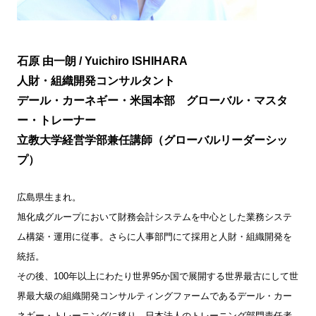
石原 由一朗 / Yuichiro ISHIHARA
人財・組織開発コンサルタント
デール・カーネギー・米国本部 グローバル・マスタ
ー・トレーナー
立教大学経営学部兼任講師（グローバルリーダーシッ
プ）
広島県生まれ。
旭化成グループにおいて財務会計システムを中心とした業務システ
ム構築・運用に従事。さらに人事部門にて採用と人財・組織開発を
統括。
その後、100年以上にわたり世界95か国で展開する世界最古にして世
界最大級の組織開発コンサルティングファームであるデール・カー
ネギー・トレーニングに移り、日本法人のトレーニング部門責任者