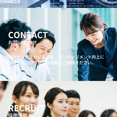
CONTACT
お問い合わせ
当社サービスや企業研修、エンゲージメント向上に
ついてのご相談などお気軽にご連絡ください。
RECRUIT
採用情報