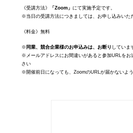
《受講方法》
「Zoom」
にて実施予定です。
※当日の受講方法につきましては、お申し込みいた
《料金》無料
※
同業、競合企業様のお申込みは、お断り
していま
※メールアドレスにお間違いがあると参加URLを
さい
※開催前日になっても、ZoomのURLが届かないよ