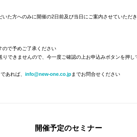
だいた方へのみに開催の2日前及び当日にご案内させていただ
すので予めご了承ください
お送りできませんので、今一度ご確認の上お申込みボタンを押し
うであれば、
info@new-one.co.jp
までお問合せください
開催予定のセミナー