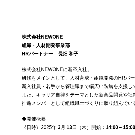
株式会社NEWONE
組織・人材開発事業部
HRパートナー 長畑 和子
株式会社NEWONEに新卒入社。
研修をメインとして、人材育成・組織開発のHRパ
新入社員・若手から管理職まで幅広い階層を支援し
また、キャリア自律をテーマとした新商品開発や社
推進メンバーとして組織風土づくりに取り組んでい
◆開催概要
《日時》2025年
3
月
13
日（木）開始：
14:00～15:0