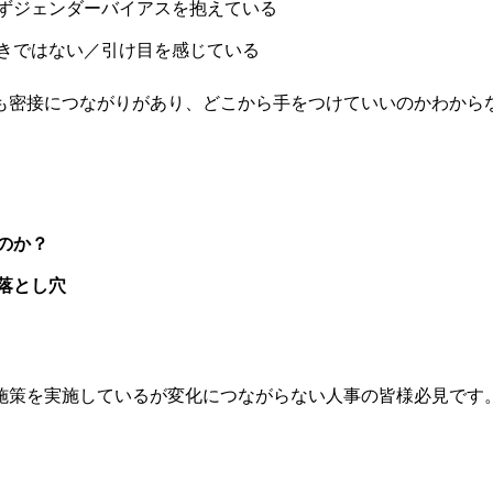
ずジェンダーバイアスを抱えている
きではない／引け目を感じている
も密接につながりがあり、どこから手をつけていいのかわから
、
のか？
落とし穴
施策を実施しているが変化につながらない人事の皆様必見です