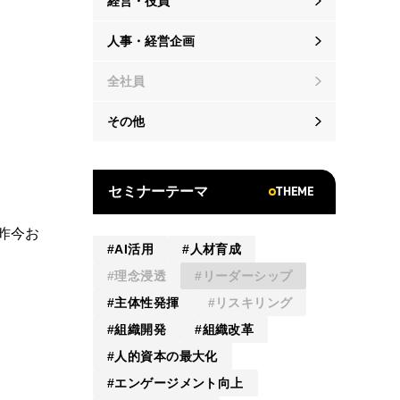
経営・役員
人事・経営企画
全社員
その他
THEME
セミナーテーマ
昨今お
AI活用
人材育成
理念浸透
リーダーシップ
主体性発揮
リスキリング
組織開発
組織改革
人的資本の最大化
エンゲージメント向上