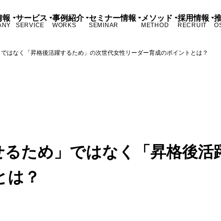
情報
サービス
事例紹介
セミナー情報
メソッド
採用情報
ANY
SERVICE
WORKS
SEMINAR
METHOD
RECRUIT
O
」ではなく「昇格後活躍するため」の次世代女性リーダー育成のポイントとは？
せるため」ではなく「昇格後活
とは？