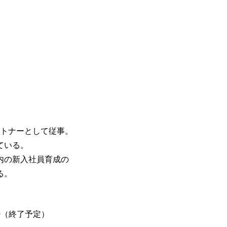
ートナーとして従事。
ている。
内の新入社員育成の
る。
0
（終了予定）