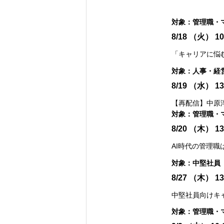
対象：
管理職・
8/18
（火）
10
「キャリアに悩
対象：
人事・経
8/19
（水）
13
【再配信】中原
対象：
管理職・
8/20
（木）
13
AI時代の管理職
対象：
中堅社員
8/27
（木）
13
中堅社員向けキ
対象：
管理職・