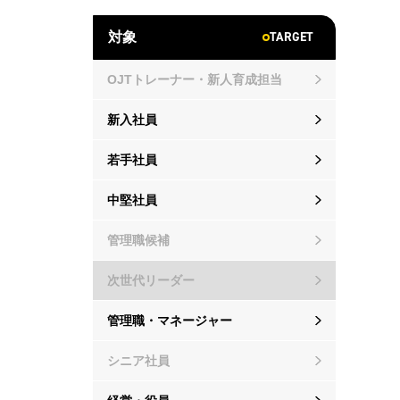
TARGET
対象
OJTトレーナー・新人育成担当
新入社員
若手社員
中堅社員
管理職候補
次世代リーダー
管理職・マネージャー
シニア社員