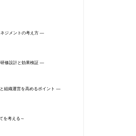
ネジメントの考え方 ―
研修設計と効果検証 ―
性と組織運営を高めるポイント ―
てを考える～