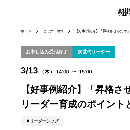
会社
COMP
ホーム
セミナー情報
【好事例紹介】「昇格させるため
お申し込み受付終了
次世代リーダー
3/13
（木）
14:00
〜
15:00
【好事例紹介】「昇格さ
リーダー育成のポイント
リーダーシップ