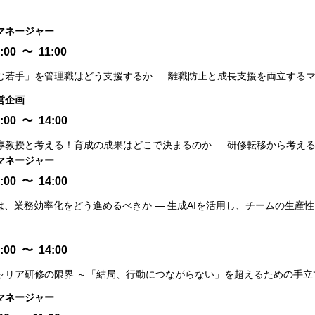
マネージャー
:00
〜
11:00
む若手」を管理職はどう支援するか ― 離職防止と成長支援を両立するマ
営企画
:00
〜
14:00
淳教授と考える！育成の成果はどこで決まるのか ― 研修転移から考える
マネージャー
:00
〜
14:00
は、業務効率化をどう進めるべきか ― 生成AIを活用し、チームの生産
:00
〜
14:00
ャリア研修の限界 ～「結局、行動につながらない」を超えるための手立
マネージャー