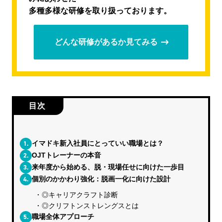
多種多様な研修を取り扱っております。
どんな研修があるか見てみる
目次
1.
イマドキ新入社員にとっていい職場とは？
2.
OJTトレーナーの本音
3.
来年度から始める、脱・現場任せに向けた一歩目
4.
個別のかかわり強化：脱画一化に向けた設計
◎キャリアクラフト診断
◎クリフトンストレングスとは
5.
職場全体アプローチ