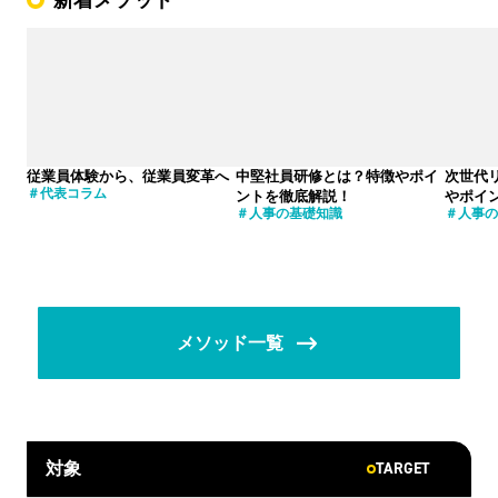
新着メソッド
従業員体験から、従業員変革へ
中堅社員研修とは？特徴やポイ
次世代
代表コラム
ントを徹底解説！
やポイ
人事の基礎知識
人事の
メソッド一覧
TARGET
対象