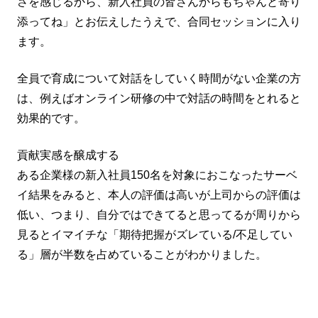
さを感じるから、新入社員の皆さんからもちゃんと寄り
添ってね」とお伝えしたうえで、合同セッションに入り
ます。
全員で育成について対話をしていく時間がない企業の方
は、例えばオンライン研修の中で対話の時間をとれると
効果的です。
貢献実感を醸成する
ある企業様の新入社員150名を対象におこなったサーベ
イ結果をみると、本人の評価は高いが上司からの評価は
低い、つまり、自分ではできてると思ってるが周りから
見るとイマイチな「期待把握がズレている/不足してい
る」層が半数を占めていることがわかりました。