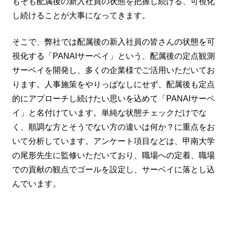
もそも配属後の新入社員の状態を把握し続ける、可視化
し続けることが大事になってきます。
そこで、弊社では配属後の新入社員の皆さんの状態を可
視化する「PANAIサーベイ」という、配属後の定点観測
サーベイを開発し、多くの企業様でご活用いただいてお
ります。人事施策をやりっぱなしにせず、配属後も定点
的にアプローチし続けたい思いを込めて「PANAIサーベ
イ」と名付けています。単純な状態チェックだけでな
く、順調な方とそうでない方の違いは何か？に重点をお
いて分析しています。アンケート項目などは、甲南大学
の尾形先生に監修いただいており、職場への定着、職場
での貢献の観点でゴールを設定し、サーベイに落とし込
んでいます。