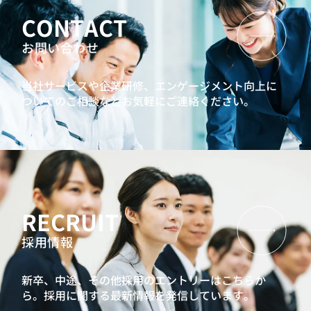
CONTACT
お問い合わせ
当社サービスや企業研修、エンゲージメント向上に
ついてのご相談などお気軽にご連絡ください。
RECRUIT
採用情報
新卒、中途、その他採用のエントリーはこちらか
ら。
採用に関する最新情報を発信しています。