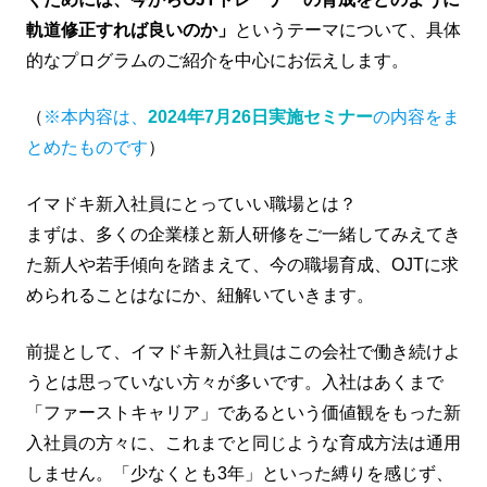
軌道修正すれば良いのか」
というテーマについて、具体
的なプログラムのご紹介を中心にお伝えします。
（
※本内容は、
2024年7月26日実施セミナー
の内容をま
とめたものです
）
イマドキ新入社員にとっていい職場とは？
まずは、多くの企業様と新人研修をご一緒してみえてき
た新人や若手傾向を踏まえて、今の職場育成、OJTに求
められることはなにか、紐解いていきます。
前提として、イマドキ新入社員はこの会社で働き続けよ
うとは思っていない方々が多いです。入社はあくまで
「ファーストキャリア」であるという価値観をもった新
入社員の方々に、これまでと同じような育成方法は通用
しません。「少なくとも3年」といった縛りを感じず、