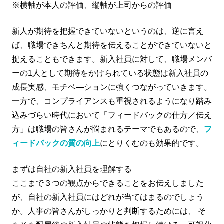
※横軸が本人の評価、縦軸が上司からの評価
新人が期待を把握できていないというのは、逆に言え
ば、職場できちんと期待を伝えることができていないと
捉えることもできます。新入社員に対して、職場メンバ
ーの1人として期待をかけられている状態は新入社員の
成長実感、モチベ―ションに強くつながっていきます。
一方で、コンプライアンスも重視されるようになり踏み
込みづらい時代において「フィードバックの仕方／伝え
方」は職場の皆さんが悩まれるテーマでもあるので、
フ
ィードバックの質の向上
にとりくむのも効果的です。
まずは自社の新入社員を理解する
ここまで３つの観点からできることをお伝えしました
が、自社の新入社員にはどれが当てはまるのでしょう
か。人事の皆さんがしっかりと判断するためには、 そ