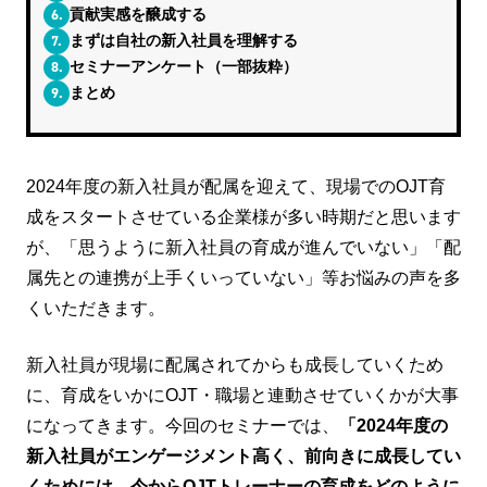
6.
貢献実感を醸成する
7.
まずは自社の新入社員を理解する
8.
セミナーアンケート（一部抜粋）
9.
まとめ
2024年度の新入社員が配属を迎えて、現場でのOJT育
成をスタートさせている企業様が多い時期だと思います
が、「思うように新入社員の育成が進んでいない」「配
属先との連携が上手くいっていない」等お悩みの声を多
くいただきます。
新入社員が現場に配属されてからも成長していくため
に、育成をいかにOJT・職場と連動させていくかが大事
になってきます。今回のセミナーでは、
「2024年度の
新入社員がエンゲージメント高く、前向きに成長してい
くためには、今からOJTトレーナーの育成をどのように