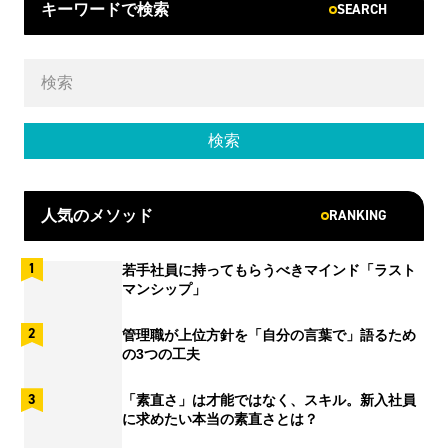
SEARCH
キーワードで検索
RANKING
人気のメソッド
若手社員に持ってもらうべきマインド「ラスト
マンシップ」
管理職が上位方針を「自分の言葉で」語るため
の3つの工夫
「素直さ」は才能ではなく、スキル。新入社員
に求めたい本当の素直さとは？