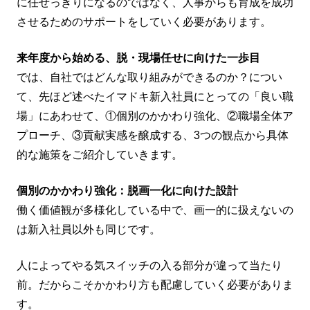
に任せっきりになるのではなく、人事からも育成を成功
させるためのサポートをしていく必要があります。
来年度から始める、脱・現場任せに向けた一歩目
では、自社ではどんな取り組みができるのか？につい
て、先ほど述べたイマドキ新入社員にとっての「良い職
場」にあわせて、①個別のかかわり強化、②職場全体ア
プローチ、③貢献実感を醸成する、3つの観点から具体
的な施策をご紹介していきます。
個別のかかわり強化：脱画一化に向けた設計
働く価値観が多様化している中で、画一的に扱えないの
は新入社員以外も同じです。
人によってやる気スイッチの入る部分が違って当たり
前。だからこそかかわり方も配慮していく必要がありま
す。