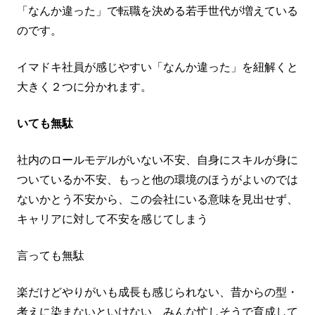
「なんか違った」で転職を決める若手世代が増えている
のです。
イマドキ社員が感じやすい「なんか違った」を紐解くと
大きく２つに分かれます。
いても無駄
社内のロールモデルがいない不安、自身にスキルが身に
ついているか不安、もっと他の環境のほうがよいのでは
ないかとう不安から、この会社にいる意味を見出せず、
キャリアに対して不安を感じてしまう
言っても無駄
楽だけどやりがいも​成長も感じられない、昔からの型・
考えに​染まないといけない、みんな忙しそうで育成して