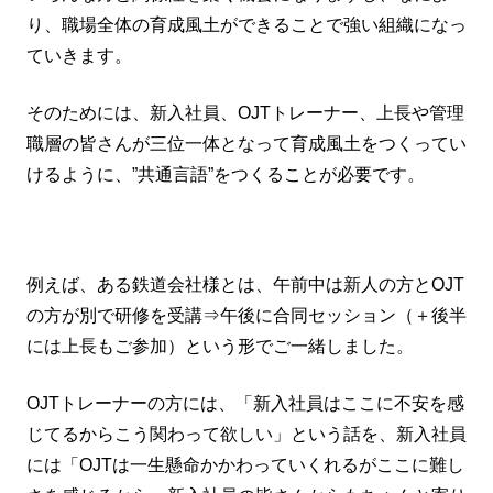
り、職場全体の育成風土ができることで強い組織になっ
ていきます。
そのためには、新入社員、OJTトレーナー、上長や管理
職層の皆さんが三位一体となって育成風土をつくってい
けるように、”共通言語”をつくることが必要です。
例えば、ある鉄道会社様とは、午前中は新人の方とOJT
の方が別で研修を受講⇒午後に合同セッション（＋後半
には上長もご参加）という形でご一緒しました。
OJTトレーナーの方には、「新入社員はここに不安を感
じてるからこう関わって欲しい」という話を、新入社員
には「OJTは一生懸命かかわっていくれるがここに難し