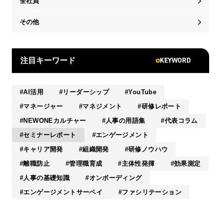
全社員
その他
KEYWORD
注目キーワード
AI活用
リーダーシップ
YouTube
マネージャー
マネジメント
研修レポート
NEWONEカルチャー
人事の用語集
代表コラム
セミナーレポート
エンゲージメント
キャリア開発
組織開発
研修ノウハウ
離職防止
管理職育成
主体性発揮
効果測定
人事の基礎知識
オンボーディング
エンゲージメントサーベイ
ファシリテーション