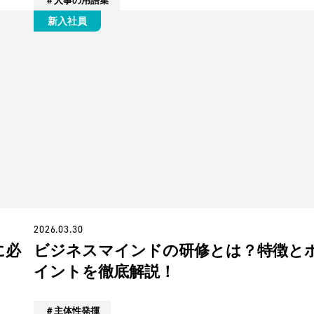
人事の用語集
新入社員
2026.03.30
に必
ビジネスマインドの研修とは？特徴と
イントを徹底解説！
主体性発揮