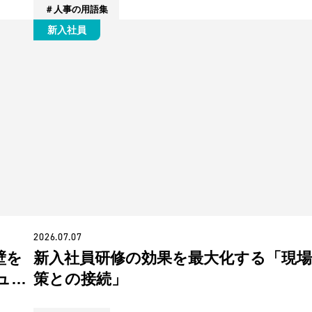
人事の用語集
新入社員
2026.07.07
壁を
新入社員研修の効果を最大化する「現場
ュレ
策との接続」