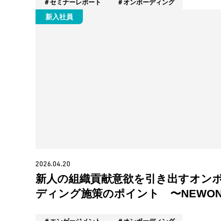
セミナーレポート
オンボーディング
新入社員
2026.04.20
新人の組織貢献意欲を引き出すオン
ディング施策のポイント 〜NEWO
事例をご紹介！～