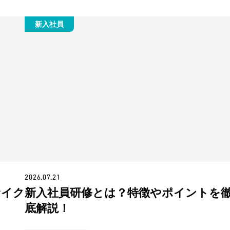
新入社員
2026.07.21
サイク
新入社員研修とは？特徴やポイントを
底解説！