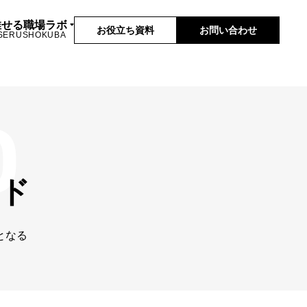
推せる職場ラボ
お役立ち資料
お問い合わせ
SERUSHOKUBA
ド
となる