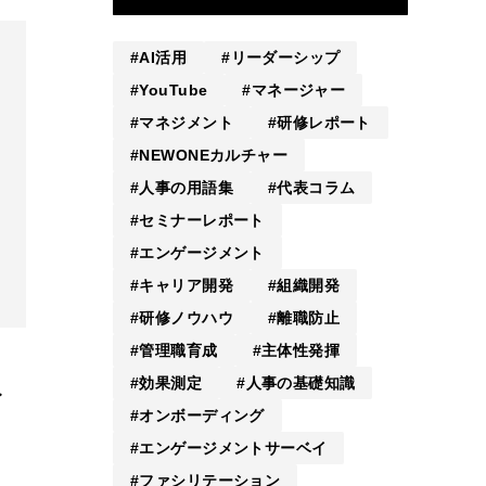
AI活用
リーダーシップ
YouTube
マネージャー
マネジメント
研修レポート
NEWONEカルチャー
人事の用語集
代表コラム
セミナーレポート
エンゲージメント
キャリア開発
組織開発
研修ノウハウ
離職防止
管理職育成
主体性発揮
効果測定
人事の基礎知識
ト
オンボーディング
エンゲージメントサーベイ
ファシリテーション