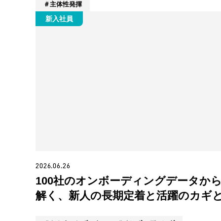
主体性発揮
新入社員
2026.06.26
100社のオンボーディングデータか
解く、新人の長期定着と活躍のカギ