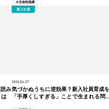
主体性発揮
新入社員
2026.04.27
ら読み
気づかぬうちに逆効果？新入社員育成
とは
「手厚くしすぎる」ことで生まれる問
とは？