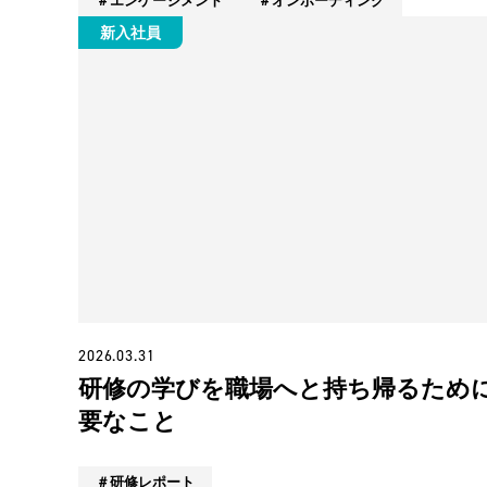
エンゲージメント
オンボーディング
新入社員
2026.03.31
研修の学びを職場へと持ち帰るため
要なこと
研修レポート