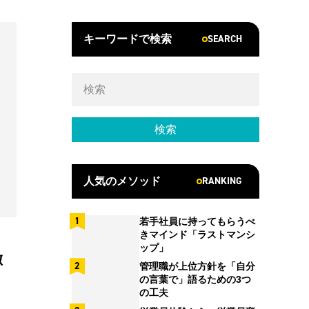
SEARCH
キーワードで検索
RANKING
人気のメソッド
若手社員に持ってもらうべ
きマインド「ラストマンシ
ップ」
徹
管理職が上位方針を「自分
の言葉で」語るための3つ
の工夫