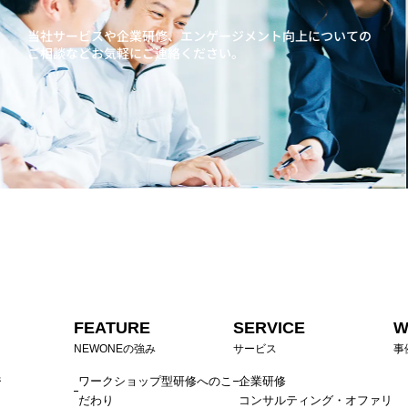
当社サービスや企業研修、エンゲージメント向上に
ついての
ご相談などお気軽にご連絡ください。
FEATURE
SERVICE
W
NEWONEの強み
サービス
事
ジ
ワークショップ型研修へのこ
企業研修
だわり
コンサルティング・オファリ