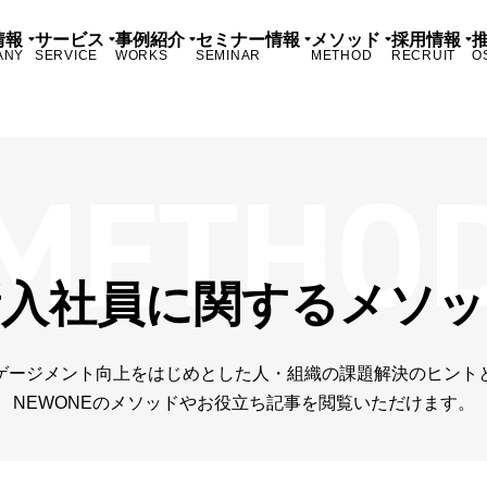
情報
サービス
事例紹介
セミナー情報
メソッド
採用情報
ANY
SERVICE
WORKS
SEMINAR
METHOD
RECRUIT
O
新入社員に関するメソッ
ゲージメント向上をはじめとした人・組織の課題解決のヒント
NEWONEのメソッドやお役立ち記事を閲覧いただけます。