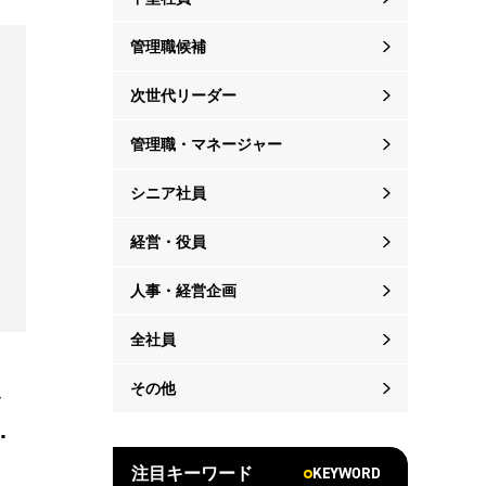
管理職候補
次世代リーダー
管理職・マネージャー
シニア社員
経営・役員
人事・経営企画
全社員
その他
を
題
KEYWORD
注目キーワード