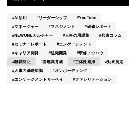
AI活用
リーダーシップ
YouTube
マネージャー
マネジメント
研修レポート
NEWONEカルチャー
人事の用語集
代表コラム
セミナーレポート
エンゲージメント
キャリア開発
組織開発
研修ノウハウ
離職防止
管理職育成
主体性発揮
効果測定
人事の基礎知識
オンボーディング
エンゲージメントサーベイ
ファシリテーション