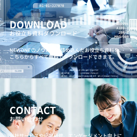
DOWNLOAD
お役立ち資料ダウンロード
NEWONEのノウハウを詰め込んだお役立ち資料を、
こちらからすべて無料でダウンロードできます。
CONTACT
お問い合わせ
当社サービスや企業研修、エンゲージメント向上に