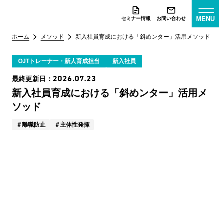
MENU
セミナー情報
お問い合わせ
ホーム
メソッド
新入社員育成における「斜めンター」活用メソッド
OJTトレーナー・新人育成担当
新入社員
2026.07.23
最終更新日：
新入社員育成における「斜めンター」活用メ
ソッド
離職防止
主体性発揮