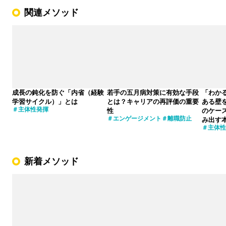
関連メソッド
成長の鈍化を防ぐ「内省（経験
若手の五月病対策に有効な手段
「わか
学習サイクル）」とは
とは？キャリアの再評価の重要
ある壁
主体性発揮
性
のケー
エンゲージメント
離職防止
み出す
主体性
新着メソッド