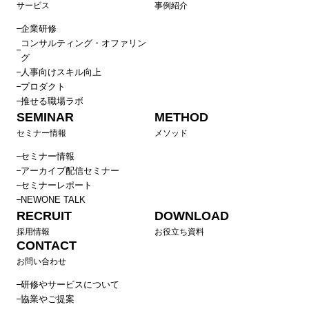
サービス
事例紹介
企業研修
コンサルティング・オファリン
グ
人事向けスキル向上
プロダクト
推せる職場ラボ
SEMINAR
METHOD
セミナー情報
メソッド
セミナー情報
アーカイブ配信セミナー
セミナーレポート
NEWONE TALK
RECRUIT
DOWNLOAD
採用情報
お役立ち資料
CONTACT
お問い合わせ
研修やサービスについて
協業やご提案