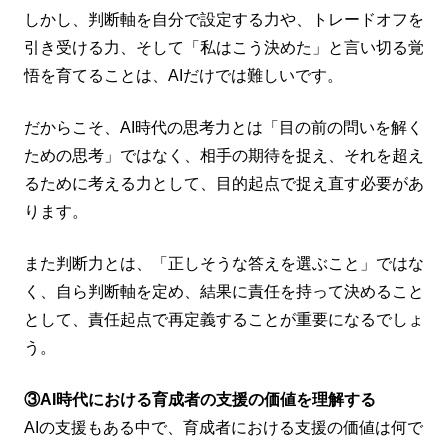
しかし、判断軸を自分で設定する力や、トレードオフを
引き受ける力、そして「私はこう決めた」と言い切る覚
悟を育てることは、AIだけでは難しいです。
だからこそ、AI時代の思考力とは「目の前の問いを解く
ための思考」ではなく、相手の期待を捉え、それを超え
るために考える力として、目的起点で捉え直す必要があ
ります。
また判断力とは、「正しそうな答えを選ぶこと」ではな
く、自ら判断軸を定め、結果に責任を持って決めること
として、責任起点で再定義することが重要になるでしょ
う。
③AI時代における育成者の支援の価値を理解する
AIの支援もある中で、育成者における支援の価値は何で