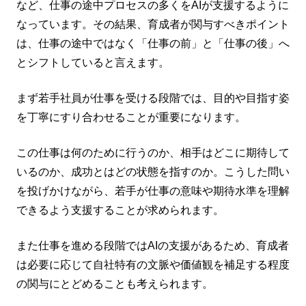
など、仕事の途中プロセスの多くをAIが支援するように
なっています。その結果、育成者が関与すべきポイント
は、仕事の途中ではなく「仕事の前」と「仕事の後」へ
とシフトしていると言えます。
まず若手社員が仕事を受ける段階では、目的や目指す姿
を丁寧にすり合わせることが重要になります。
この仕事は何のために行うのか、相手はどこに期待して
いるのか、成功とはどの状態を指すのか。こうした問い
を投げかけながら、若手が仕事の意味や期待水準を理解
できるよう支援することが求められます。
また仕事を進める段階ではAIの支援があるため、育成者
は必要に応じて自社特有の文脈や価値観を補足する程度
の関与にとどめることも考えられます。