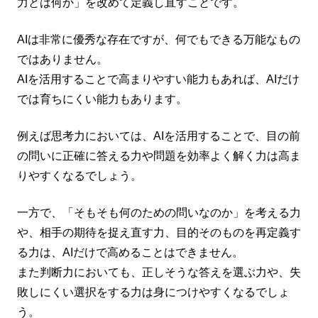
力とは何か」を改めて定義し直すことです。
AIは非常に優秀な存在ですが、何でもできる万能なもの
ではありません。
AIを活用することで高まりやすい能力もあれば、AIだけ
では育ちにくい能力もあります。
例えば思考力においては、AIを活用することで、目の前
の問いに正確に答える力や問題を効率よく解く力は高ま
りやすくなるでしょう。
一方で、「そもそも何のための問いなのか」を考える力
や、相手の期待を捉え直す力、目的そのものを再定義す
る力は、AIだけで高めることはできません。
また判断力においても、正しそうな答えを選ぶ力や、失
敗しにくい選択をする力は身につけやすくなるでしょ
う。