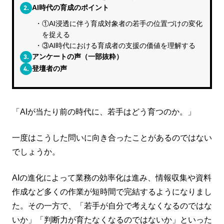
2.
AI時代の育成のポイント
①AI浸透に伴う育成対象者の若手の位置づけの変化
を捉える
③AI時代における育成者の支援の価値を理解する
3.
アンケートの声（一部抜粋）
4.
登壇者の声
「AIが当たり前の時代に、若手はどう育つのか。」
一度はこうした問いに向き合ったことがあるのではない
でしょうか。
AIの進化によって業務の効率化は進み、情報収集や資料
作成など多くの作業が短時間で完結するようになりまし
た。その一方で、「若手が自分で考えなくなるのではな
いか」「判断力が育たなくなるのではないか」といった