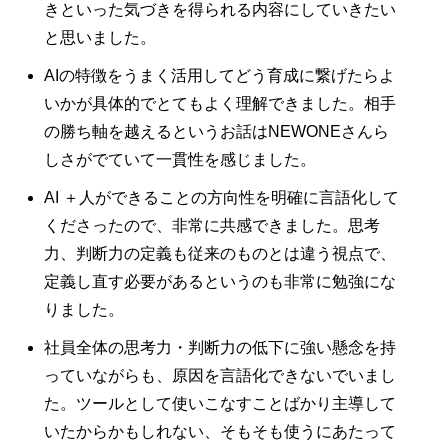
きといった気づきを得られる内容にしていきたい
と思いました。
AIの特徴をうまく活用してどう育成に繋げたらよ
いかが具体的でとてもよく理解できました。相手
の勝ち軸を越えるというお話はNEWONEさんら
しさがでていて一貫性を感じました。
AI ＋人ができることの方向性を明確に言語化して
くださったので、非常に共感できました。思考
力、判断力の定義も従来のものとは違う視点で、
定義し直す必要があるというのも非常に勉強にな
りました。
社員全体の思考力・判断力の低下に強い懸念を持
っていながらも、原因を言語化できないでいまし
た。ツールとして使いこなすことばかり主導して
いたからかもしれない、そもそも使うにあたって