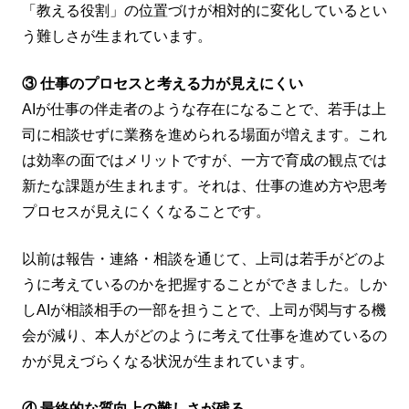
「教える役割」の位置づけが相対的に変化しているとい
う難しさが生まれています。
③ 仕事のプロセスと考える力が見えにくい
AIが仕事の伴走者のような存在になることで、若手は上
司に相談せずに業務を進められる場面が増えます。これ
は効率の面ではメリットですが、一方で育成の観点では
新たな課題が生まれます。それは、仕事の進め方や思考
プロセスが見えにくくなることです。
以前は報告・連絡・相談を通じて、上司は若手がどのよ
うに考えているのかを把握することができました。しか
しAIが相談相手の一部を担うことで、上司が関与する機
会が減り、本人がどのように考えて仕事を進めているの
かが見えづらくなる状況が生まれています。
④ 最終的な質向上の難しさが残る