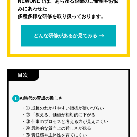
NEWONEでは、あらゆる企業のご希望やお悩
みにあわせた
多種多様な研修を取り扱っております。
どんな研修があるか見てみる
目次
1.
AI時代の育成の難しさ
① 成長のわかりやすい指標が使いづらい
② 「教える」価値が相対的に下がる
③ 仕事のプロセスと考える力が見えにくい
④ 最終的な質向上の難しさが残る
⑤ 責任感や主体性を育てにくい