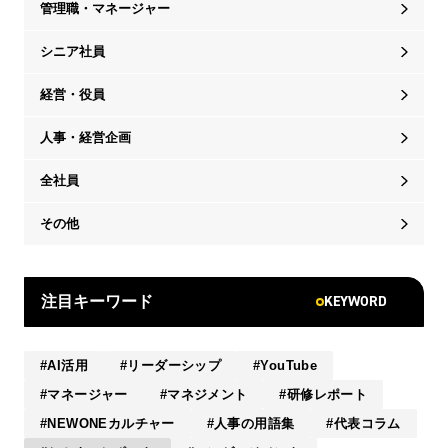
管理職・マネージャー
シニア社員
経営・役員
人事・経営企画
全社員
その他
KEYWORD
注目キーワード
AI活用
リーダーシップ
YouTube
マネージャー
マネジメント
研修レポート
NEWONEカルチャー
人事の用語集
代表コラム