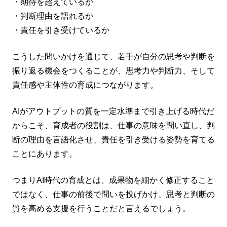
・期待を超えているか
・判断理由を語れるか
・責任を引き受けているか
こうした問いかけを通じて、若手が自分の思考や判断を
振り返る機会をつくることが、思考力や判断力、そして
責任感や主体性の育成につながります。
AIがアウトプットの質を一定水準まで引き上げる時代だ
からこそ、育成者の役割は、仕事の意味を問い直し、判
断の理由を言語化させ、責任を引き受ける姿勢を育てる
ことにあります。
つまりAI時代の育成とは、成果物を細かく修正すること
ではなく、仕事の前後で問いを投げかけ、思考と判断の
質を高める支援を行うことだと言えるでしょう。