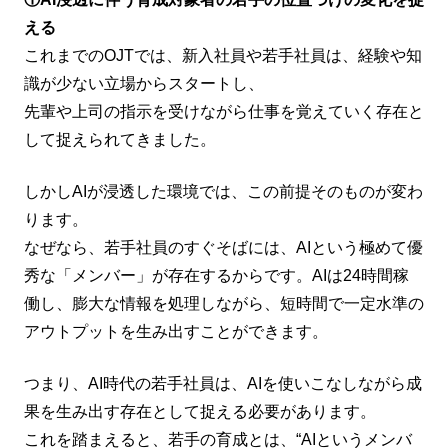
える
これまでのOJTでは、新入社員や若手社員は、経験や知
識が少ない立場からスタートし、
先輩や上司の指示を受けながら仕事を覚えていく存在と
して捉えられてきました。
しかしAIが浸透した環境では、この前提そのものが変わ
ります。
なぜなら、若手社員のすぐそばには、AIという極めて優
秀な「メンバー」が存在するからです。AIは24時間稼
働し、膨大な情報を処理しながら、短時間で一定水準の
アウトプットを生み出すことができます。
つまり、AI時代の若手社員は、AIを使いこなしながら成
果を生み出す存在として捉える必要があります。
これを踏まえると、若手の育成とは、“AIというメンバ