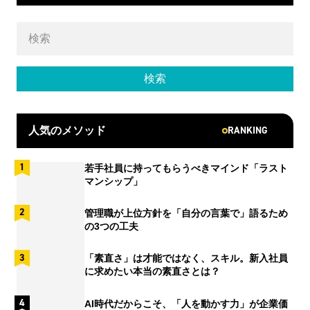
RANKING
人気のメソッド
若手社員に持ってもらうべきマインド「ラスト
マンシップ」
管理職が上位方針を「自分の言葉で」語るため
の3つの工夫
「素直さ」は才能ではなく、スキル。新入社員
に求めたい本当の素直さとは？
AI時代だからこそ、「人を動かす力」が企業価