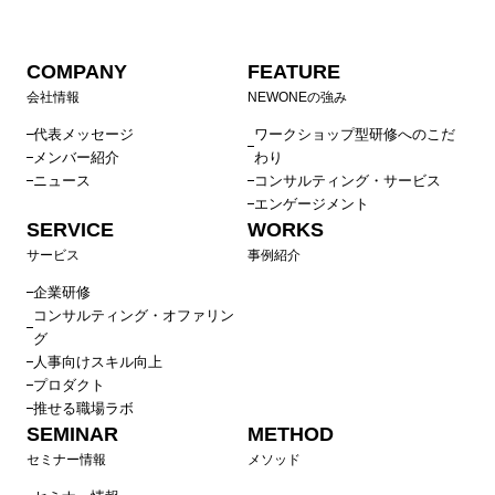
COMPANY
FEATURE
会社情報
NEWONEの強み
代表メッセージ
ワークショップ型研修へのこだ
メンバー紹介
わり
ニュース
コンサルティング・サービス
エンゲージメント
SERVICE
WORKS
サービス
事例紹介
企業研修
コンサルティング・オファリン
グ
人事向けスキル向上
プロダクト
推せる職場ラボ
SEMINAR
METHOD
セミナー情報
メソッド