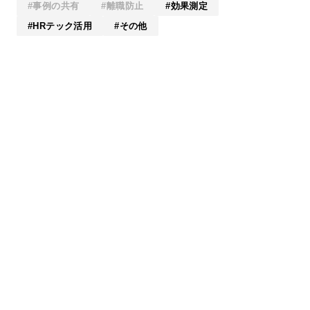
事例の共有
離職防止
効果測定
HRテック活用
その他