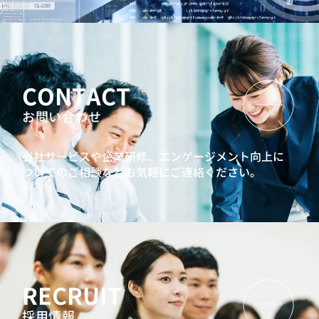
CONTACT
お問い合わせ
当社サービスや企業研修、エンゲージメント向上に
ついてのご相談などお気軽にご連絡ください。
RECRUIT
採用情報