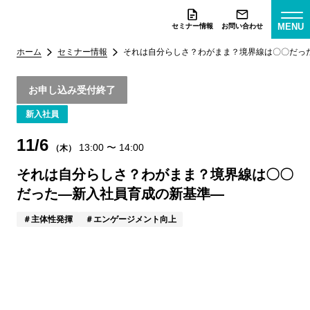
MENU
セミナー情報
お問い合わせ
ホーム
セミナー情報
それは自分らしさ？わがまま？境界線は〇〇だっ
お申し込み受付終了
新入社員
11/6
13:00
〜
14:00
（木）
それは自分らしさ？わがまま？境界線は〇〇
だった―新入社員育成の新基準―
主体性発揮
エンゲージメント向上