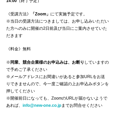
14:00
（終了予定）
《受講方法》
「Zoom」
にて実施予定です。
※当日の受講方法につきましては、お申し込みいただい
た方へのみに開催の2日前及び当日にご案内させていた
だきます
《料金》無料
※
同業、競合企業様のお申込みは、お断り
していますの
で予めご了承ください
※メールアドレスにお間違いがあると参加URLをお送
りできませんので、今一度ご確認の上お申込みボタンを
押してください
※開催前日になっても、ZoomのURLが届かないようで
あれば、
info@new-one.co.jp
までお問合せください