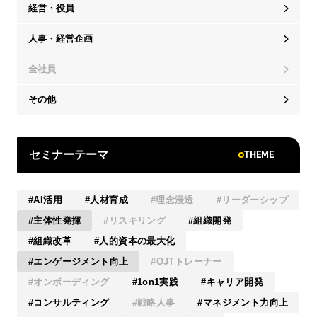
経営・役員
人事・経営企画
全社員
その他
THEME
セミナーテーマ
AI活用
人材育成
理念浸透
リーダーシップ
主体性発揮
リスキリング
組織開発
組織改革
人的資本の最大化
エンゲージメント向上
OJTトレーナー
オンボーディング
1on1実践
キャリア開発
コンサルティング
戦略人事
マネジメント力向上