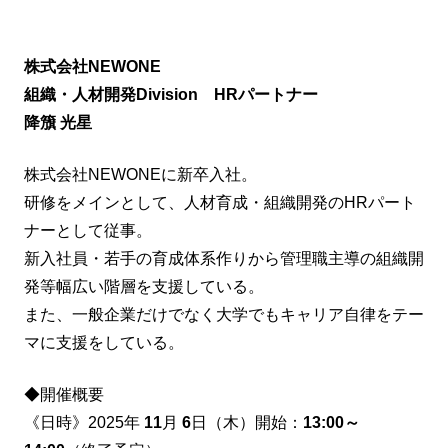
株式会社NEWONE
組織・人材開発Division HRパートナー
降籏 光星
株式会社NEWONEに新卒入社。
研修をメインとして、人材育成・組織開発のHRパート
ナーとして従事。
新入社員・若手の育成体系作りから管理職主導の組織開
発等幅広い階層を支援している。
また、一般企業だけでなく大学でもキャリア自律をテー
マに支援をしている。
◆開催概要
《日時》2025年
11
月
6
日（木）開始：
13:00～