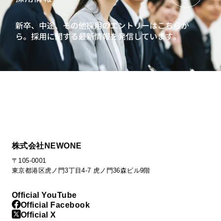
新卒、中途、その他採用のエントリーはこちらか
ら。
採用に関する最新情報を発信しています。
株式会社NEWONE
〒105-0001
東京都港区虎ノ門3丁目4-7 虎ノ門36森ビル9階
Official YouTube
Official Facebook
Official X