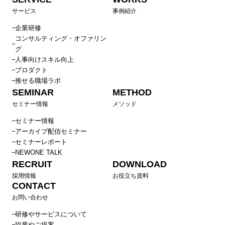
サービス
事例紹介
企業研修
コンサルティング・オファリン
グ
人事向けスキル向上
プロダクト
推せる職場ラボ
SEMINAR
METHOD
セミナー情報
メソッド
セミナー情報
アーカイブ配信セミナー
セミナーレポート
NEWONE TALK
RECRUIT
DOWNLOAD
採用情報
お役立ち資料
CONTACT
お問い合わせ
研修やサービスについて
協業やご提案