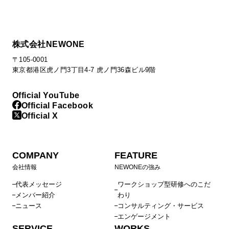
株式会社NEWONE
〒105-0001
東京都港区虎ノ門3丁目4-7 虎ノ門36森ビル9階
Official YouTube
Official Facebook
Official X
COMPANY
FEATURE
会社情報
NEWONEの強み
代表メッセージ
ワークショップ型研修へのこだ
メンバー紹介
わり
ニュース
コンサルティング・サービス
エンゲージメント
SERVICE
WORKS