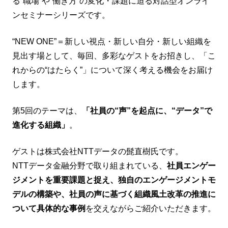
る“職場”や“働き方”の変化・課題に迫る対話型オンライ
ンセミナーシリーズです。
“NEW ONE”＝新しい視点・新しい自分・新しい組織を
見出す場として、毎回、多彩なゲストをお招きし、「こ
れからの“はたらく”」について深く考える機会をお届け
します。
第5回のテーマは、
「社員の“声”を起点に、“データ”で
進化する組織」
。
ゲストは株式会社NTTデータの髭直樹氏です。
NTTデータ金融分野で取り組まれている、
社員エンゲー
ジメントを重要課題と捉え、独自のエンゲージメントモ
デルの構築や、社員の声に基づく組織風土改革の推進に
ついて具体的な事例
を交えながらご紹介いただきます。