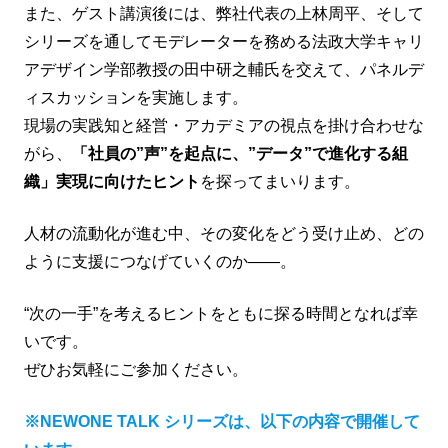
また、ゲスト講演後には、弊社代表の上林周平、そして
シリーズを通してモデレーターを務める法政大学キャリ
アデザイン学部教授の田中研之輔氏を交えて、パネルデ
ィスカッションを実施します。
現場の実践知と経営・アカデミアの視点を掛け合わせな
がら、
「社員の”声”を起点に、”データ”で進化する組
織」実現に向けたヒント
を探ってまいります。
人材の流動化が進む中、その変化をどう受け止め、どの
ように支援につなげていくのか――。
“次の一手”を考えるヒントをともに探る時間となれば幸
いです。
ぜひお気軽にご参加ください。
※NEWONE TALK シリーズは、以下の内容で開催して