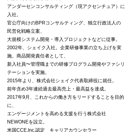
アンダーセンコンサルティング（現アクセンチュア）に
入社。
官公庁向けのBPRコンサルティング、独立行政法人の
民営化戦略立案、
大規模システム開発・導入プロジェクトなどに従事。
2002年、シェイク入社。企業研修事業の立ち上げを実
施。商品開発責任者として、
新入社員〜管理職までの研修プログラム開発やファシリ
テーションを実施。
2015年より、株式会社シェイク代表取締役に就任。
前年含め3年連続過去最高売上・最高益を達成。
2017年9月、これからの働き方をリードすることを目的
に、
エンゲージメントを高める支援を行う株式会社
NEWONEを設立。
米国CCE.Inc.認定 キャリアカウンセラー