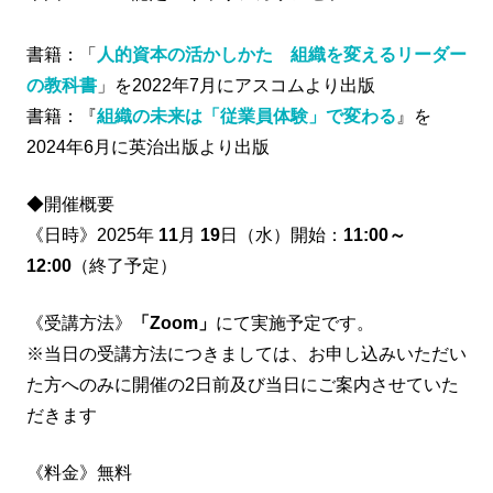
書籍：「
人的資本の活かしかた 組織を変えるリーダー
の教科書
」を2022年7月にアスコムより出版
書籍：『
組織の未来は「従業員体験」で変わる
』を
2024年6月に英治出版より出版
◆開催概要
《日時》2025年
11
月
19
日（水）開始：
11:00～
12:00
（終了予定）
《受講方法》
「Zoom」
にて実施予定です。
※当日の受講方法につきましては、お申し込みいただい
た方へのみに開催の2日前及び当日にご案内させていた
だきます
《料金》無料