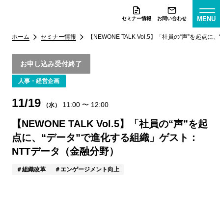
MENU
セミナー情報
お問い合わせ
ホーム
セミナー情報
【NEWONE TALK Vol.5】「社員の“声”を
お申し込み受付終了
人事・経営企画
11/19
11:00
〜
12:00
（水）
【NEWONE TALK Vol.5】「社員の“声”を起
点に、“データ”で進化する組織」ゲスト：
NTTデータ（金融分野）
組織改革
エンゲージメント向上