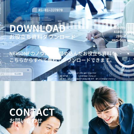
DOWNLOAD
お役立ち資料ダウンロード
NEWONEのノウハウを詰め込んだお役立ち資料を、
こちらからすべて無料でダウンロードできます。
CONTACT
お問い合わせ