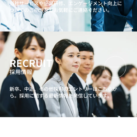
当社サービスや企業研修、エンゲージメント向上に
ついてのご相談などお気軽にご連絡ください。
RECRUIT
採用情報
新卒、中途、その他採用のエントリーはこちらか
ら。
採用に関する最新情報を発信しています。