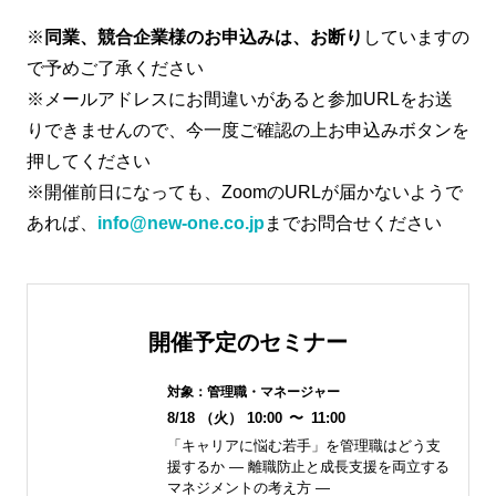
※
同業、競合企業様のお申込みは、お断り
していますの
で予めご了承ください
※メールアドレスにお間違いがあると参加URLをお送
りできませんので、今一度ご確認の上お申込みボタンを
押してください
※開催前日になっても、ZoomのURLが届かないようで
あれば、
info@new-one.co.jp
までお問合せください
開催予定のセミナー
対象：
管理職・マネージャー
8/18
（火）
10:00
〜
11:00
「キャリアに悩む若手」を管理職はどう支
援するか ― 離職防止と成長支援を両立する
マネジメントの考え方 ―