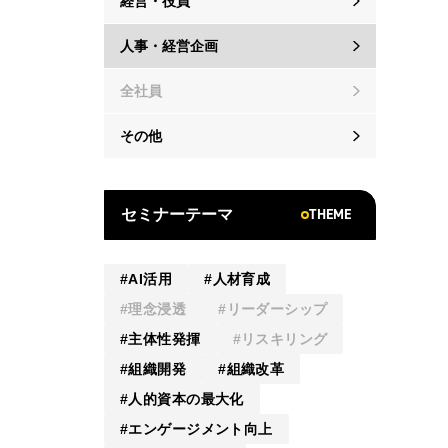
経営・役員
人事・経営企画
全社員
その他
THEME
セミナーテーマ
AI活用
人材育成
理念浸透
リーダーシップ
主体性発揮
リスキリング
組織開発
組織改革
人的資本の最大化
エンゲージメント向上