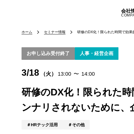
会社
COMP
ホーム
セミナー情報
研修のDX化！限られた時間で効
お申し込み受付終了
人事・経営企画
3/18
（火）
13:00
〜
14:00
研修のDX化！限られた
ンナリされないために、
HRテック活用
その他