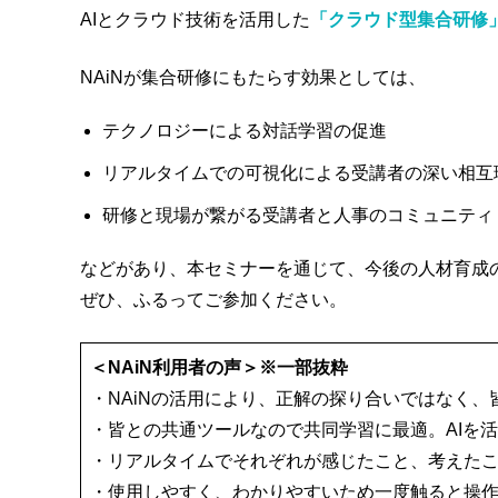
AIとクラウド技術を活用した
「クラウド型集合研修」
NAiNが集合研修にもたらす効果としては、
テクノロジーによる対話学習の促進
リアルタイムでの可視化による受講者の深い相互
研修と現場が繋がる受講者と人事のコミュニティ
などがあり、本セミナーを通じて、今後の人材育成
ぜひ、ふるってご参加ください。
＜NAiN利用者の声＞※一部抜粋
・NAiNの活用により、正解の探り合いではなく
・皆との共通ツールなので共同学習に最適。AIを
・リアルタイムでそれぞれが感じたこと、考えた
・使用しやすく、わかりやすいため一度触ると操