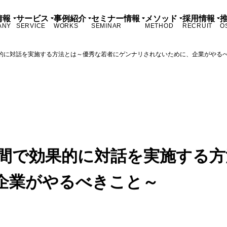
情報
サービス
事例紹介
セミナー情報
メソッド
採用情報
ANY
SERVICE
WORKS
SEMINAR
METHOD
RECRUIT
O
果的に対話を実施する方法とは～優秀な若者にゲンナリされないために、企業がやる
時間で効果的に対話を実施する
企業がやるべきこと～