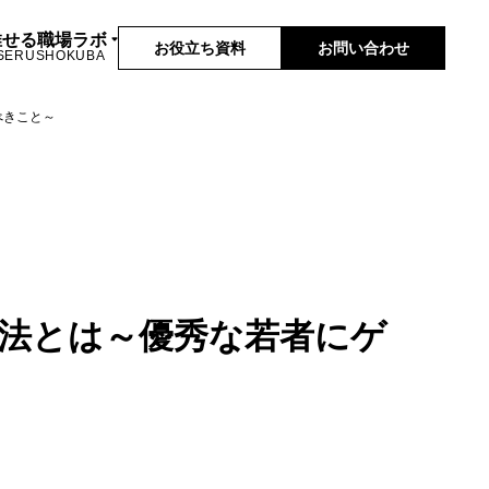
推せる職場ラボ
お役立ち資料
お問い合わせ
SERUSHOKUBA
べきこと～
方法とは～優秀な若者にゲ