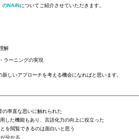
のNAiN
についてご紹介させていただきます。
理解
・ラーニングの実現
の新しいアプローチを考える機会になればと思います。
、皆の率直な思いに触れられた
活用した機能もあり、言語化力の向上に役立った
ことを閲覧できるのは面白いと思う
作が分かる