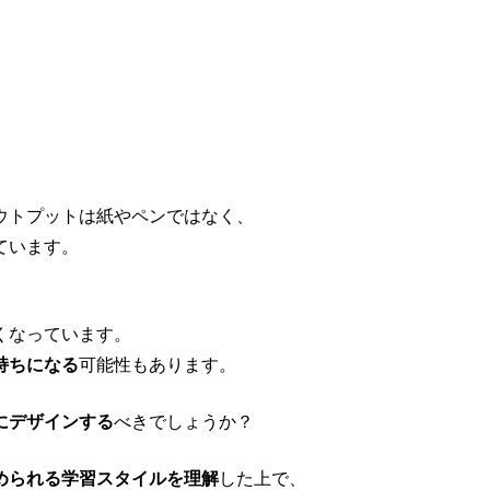
ウトプットは紙やペンではなく、
ています。
くなっています。
持ちになる
可能性もあります。
にデザインする
べきでしょうか？
められる学習スタイルを理解
した上で、