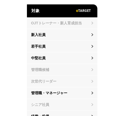
TARGET
対象
OJTトレーナー・新人育成担当
新入社員
若手社員
中堅社員
管理職候補
次世代リーダー
管理職・マネージャー
シニア社員