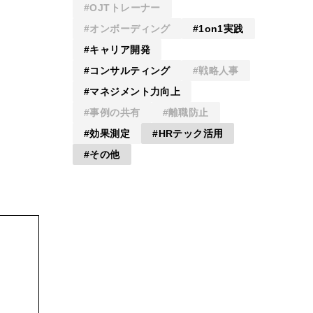
OJTトレーナー
オンボーディング
1on1実践
キャリア開発
コンサルティング
戦略人事
マネジメント力向上
事例の共有
離職防止
効果測定
HRテック活用
その他