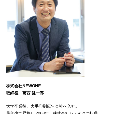
株式会社NEWONE
取締役
葛西 健一郎
大学卒業後、大手印刷広告会社へ入社。
最年少で昇格し 2008年、株式会社シェイクに転職。