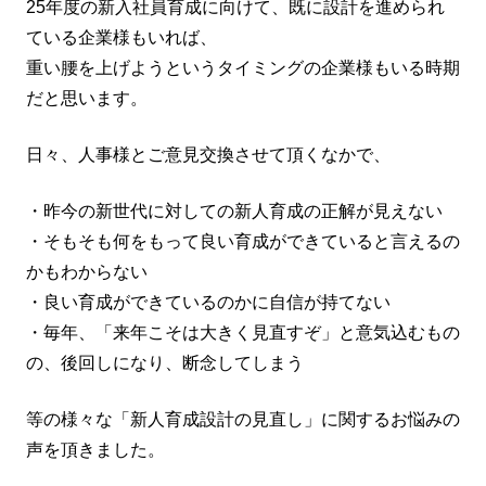
25年度の新入社員育成に向けて、既に設計を進められ
ている企業様もいれば、
重い腰を上げようというタイミングの企業様もいる時期
だと思います。
日々、人事様とご意見交換させて頂くなかで、
・昨今の新世代に対しての新人育成の正解が見えない
・そもそも何をもって良い育成ができていると言えるの
かもわからない
・良い育成ができているのかに自信が持てない
・毎年、「来年こそは大きく見直すぞ」と意気込むもの
の、後回しになり、断念してしまう
等の様々な「新人育成設計の見直し」に関するお悩みの
声を頂きました。