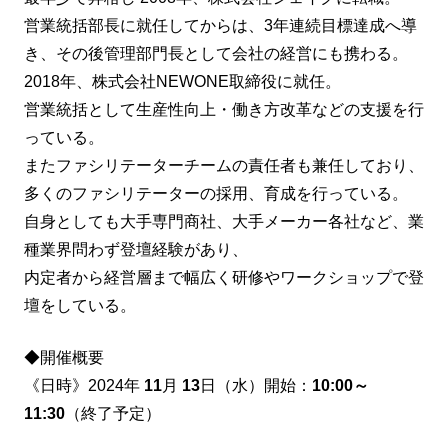
営業統括部長に就任してからは、3年連続目標達成へ導
き、その後管理部門長として会社の経営にも携わる。
2018年、株式会社NEWONE取締役に就任。
営業統括として生産性向上・働き方改革などの支援を行
っている。
またファシリテーターチームの責任者も兼任しており、
多くのファシリテーターの採用、育成を行っている。
自身としても大手専門商社、大手メーカー各社など、業
種業界問わず登壇経験があり、
内定者から経営層まで幅広く研修やワークショップで登
壇をしている。
◆開催概要
《日時》2024年
11
月
13
日（水）開始：
10:00～
11:30
（終了予定）