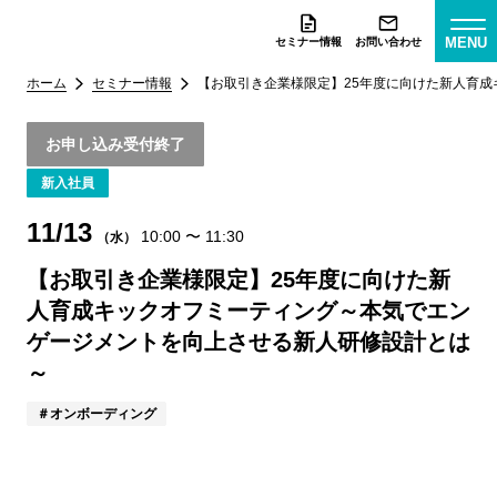
MENU
セミナー情報
お問い合わせ
ホーム
セミナー情報
【お取引き企業様限定】25年度に向けた新人育
お申し込み受付終了
新入社員
11/13
10:00
〜
11:30
（水）
【お取引き企業様限定】25年度に向けた新
人育成キックオフミーティング～本気でエン
ゲージメントを向上させる新人研修設計とは
～
オンボーディング