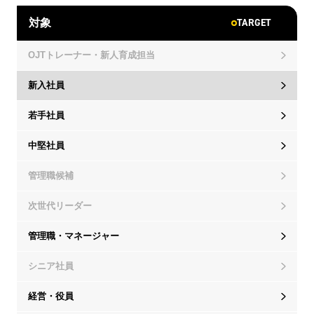
TARGET
対象
OJTトレーナー・新人育成担当
新入社員
若手社員
中堅社員
管理職候補
次世代リーダー
管理職・マネージャー
シニア社員
経営・役員