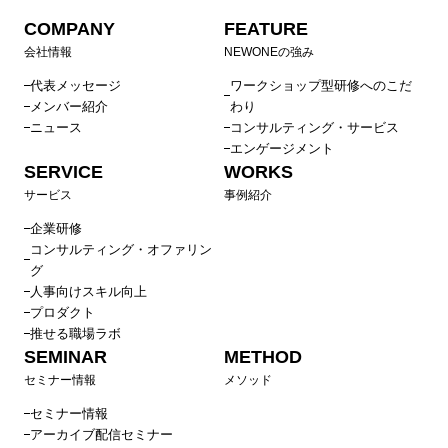
COMPANY
FEATURE
会社情報
NEWONEの強み
代表メッセージ
ワークショップ型研修へのこだ
メンバー紹介
わり
ニュース
コンサルティング・サービス
エンゲージメント
SERVICE
WORKS
サービス
事例紹介
企業研修
コンサルティング・オファリン
グ
人事向けスキル向上
プロダクト
推せる職場ラボ
SEMINAR
METHOD
セミナー情報
メソッド
セミナー情報
アーカイブ配信セミナー