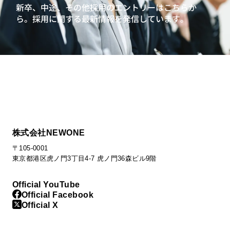
新卒、中途、その他採用のエントリーはこちらか
ら。
採用に関する最新情報を発信しています。
株式会社NEWONE
〒105-0001
東京都港区虎ノ門3丁目4-7 虎ノ門36森ビル9階
Official YouTube
Official Facebook
Official X