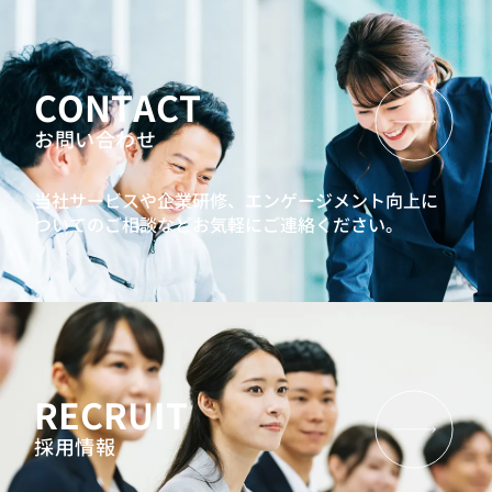
CONTACT
お問い合わせ
当社サービスや企業研修、エンゲージメント向上に
ついてのご相談などお気軽にご連絡ください。
RECRUIT
採用情報