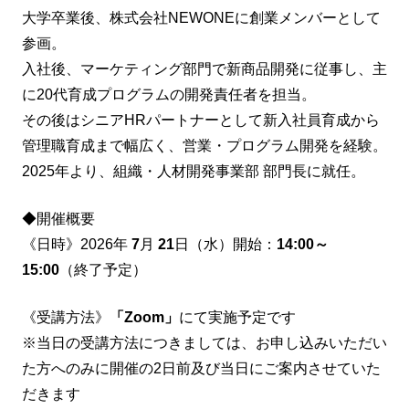
大学卒業後、株式会社NEWONEに創業メンバーとして
参画。
入社後、マーケティング部門で新商品開発に従事し、主
に20代育成プログラムの開発責任者を担当。
その後はシニアHRパートナーとして新入社員育成から
管理職育成まで幅広く、営業・プログラム開発を経験。
2025年より、組織・人材開発事業部 部門長に就任。
◆開催概要
《日時》2026年
7
月
21
日（水）開始：
14:00～
15:00
（終了予定）
《受講方法》
「Zoom」
にて実施予定です
※当日の受講方法につきましては、お申し込みいただい
た方へのみに開催の2日前及び当日にご案内させていた
だきます