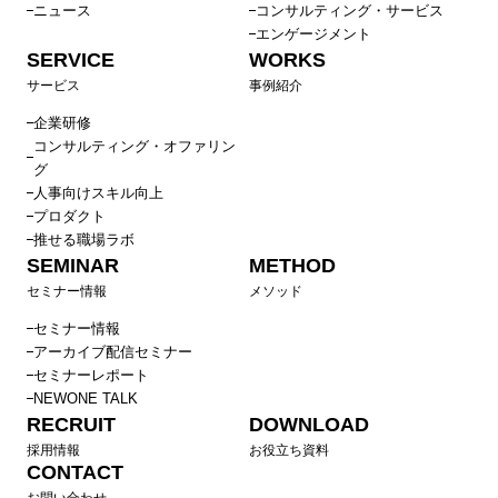
ニュース
コンサルティング・サービス
エンゲージメント
SERVICE
WORKS
サービス
事例紹介
企業研修
コンサルティング・オファリン
グ
人事向けスキル向上
プロダクト
推せる職場ラボ
SEMINAR
METHOD
セミナー情報
メソッド
セミナー情報
アーカイブ配信セミナー
セミナーレポート
NEWONE TALK
RECRUIT
DOWNLOAD
採用情報
お役立ち資料
CONTACT
お問い合わせ