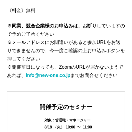
《料金》無料
※
同業、競合企業様のお申込みは、お断り
していますの
で予めご了承ください
※メールアドレスにお間違いがあると参加URLをお送
りできませんので、今一度ご確認の上お申込みボタンを
押してください
※開催前日になっても、ZoomのURLが届かないようで
あれば、
info@new-one.co.jp
までお問合せください
開催予定のセミナー
対象：
管理職・マネージャー
8/18
（火）
10:00
〜
11:00