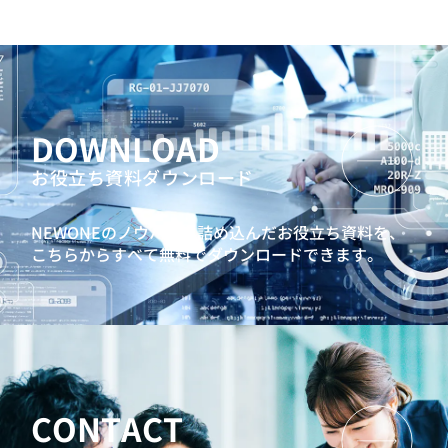
DOWNLOAD
お役立ち資料ダウンロード
NEWONEのノウハウを詰め込んだお役立ち資料を、
こちらからすべて無料でダウンロードできます。
CONTACT