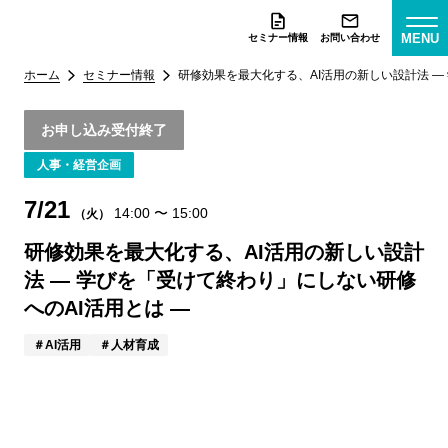
MENU
セミナー情報
お問い合わせ
ホーム
セミナー情報
研修効果を最大化する、AI活用の新しい設計法 ―
お申し込み受付終了
人事・経営企画
7/21
14:00
〜
15:00
（火）
研修効果を最大化する、AI活用の新しい設計
法 ― 学びを「受けて終わり」にしない研修
へのAI活用とは ―
AI活用
人材育成