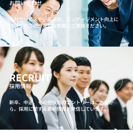
お問い合わせ
当社サービスや企業研修、エンゲージメント向上に
ついてのご相談などお気軽にご連絡ください。
RECRUIT
採用情報
新卒、中途、その他採用のエントリーはこちらか
ら。
採用に関する最新情報を発信しています。