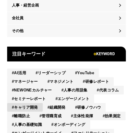
人事・経営企画
全社員
その他
KEYWORD
注目キーワード
AI活用
リーダーシップ
YouTube
マネージャー
マネジメント
研修レポート
NEWONEカルチャー
人事の用語集
代表コラム
セミナーレポート
エンゲージメント
キャリア開発
組織開発
研修ノウハウ
離職防止
管理職育成
主体性発揮
効果測定
人事の基礎知識
オンボーディング