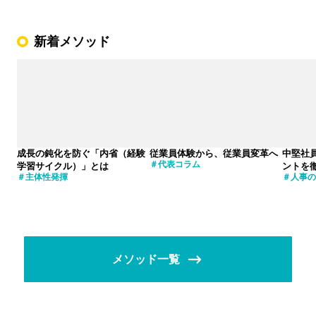
新着メソッド
成長の鈍化を防ぐ「内省（経験
従業員体験から、従業員変革へ
中堅社
代表コラム
学習サイクル）」とは
ントを
主体性発揮
人事の
メソッド一覧