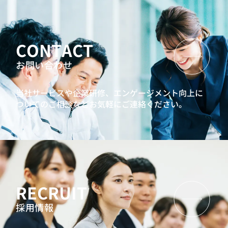
CONTACT
お問い合わせ
当社サービスや企業研修、エンゲージメント向上に
ついてのご相談などお気軽にご連絡ください。
RECRUIT
採用情報