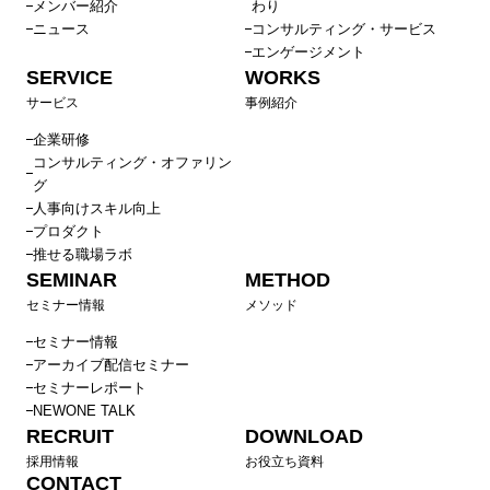
メンバー紹介
わり
ニュース
コンサルティング・サービス
エンゲージメント
SERVICE
WORKS
サービス
事例紹介
企業研修
コンサルティング・オファリン
グ
人事向けスキル向上
プロダクト
推せる職場ラボ
SEMINAR
METHOD
セミナー情報
メソッド
セミナー情報
アーカイブ配信セミナー
セミナーレポート
NEWONE TALK
RECRUIT
DOWNLOAD
採用情報
お役立ち資料
CONTACT