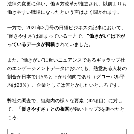
法律の変更に伴い、働き方改革が推進され、以前よりも
働きやすい職場になったという声はよく聞かれます。
一方で、2021年3月号の日経ビジネスの記事において、
“働きやすさ”は高まっている一方で、
”働きがい”は下が
っているデータが掲載
されていました。
また、”働きがい”に近いニュアンスであるギャラップ社
のエンゲージメントデータにおいても、熱意ある人材の
割合が日本では5％と下がり傾向であり（グローバル平
均は23％）、企業としては何とかしたいところです。
弊社の調査で、組織内の様々な要素（42項目）に対し
て、
「働きやすさ」との相関
が強いトップ3を調べたと
ころ、