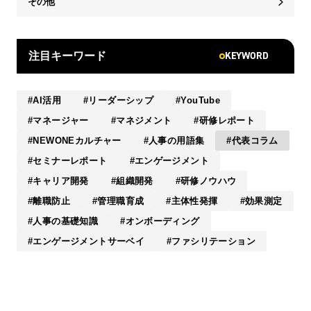
その他
KEYWORD
注目キーワード
AI活用
リーダーシップ
YouTube
マネージャー
マネジメント
研修レポート
NEWONEカルチャー
人事の用語集
代表コラム
セミナーレポート
エンゲージメント
キャリア開発
組織開発
研修ノウハウ
離職防止
管理職育成
主体性発揮
効果測定
人事の基礎知識
オンボーディング
エンゲージメントサーベイ
ファシリテーション