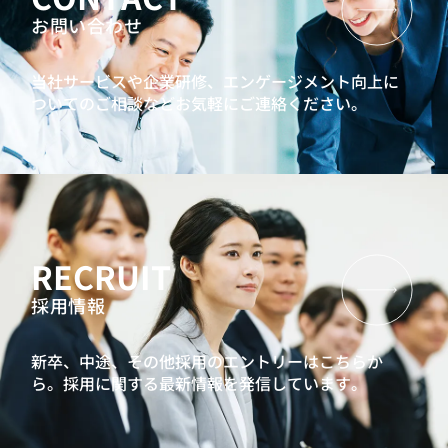
お問い合わせ
当社サービスや企業研修、エンゲージメント向上に
ついてのご相談などお気軽にご連絡ください。
RECRUIT
採用情報
新卒、中途、その他採用のエントリーはこちらか
ら。
採用に関する最新情報を発信しています。