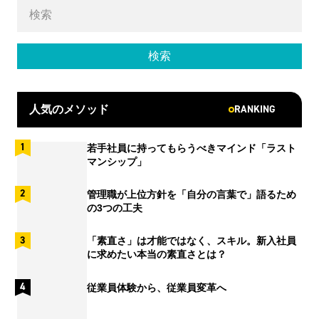
RANKING
人気のメソッド
若手社員に持ってもらうべきマインド「ラスト
マンシップ」
管理職が上位方針を「自分の言葉で」語るため
の3つの工夫
「素直さ」は才能ではなく、スキル。新入社員
に求めたい本当の素直さとは？
従業員体験から、従業員変革へ