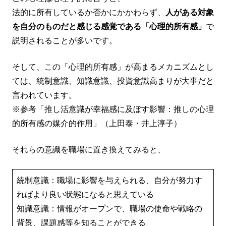
法的に所有しているか否かにかかわらず、
人がある対象
を自分のものだと感じる感覚である「心理的所有感」
で
説明されることが多いです。
そして、この「心理的所有感」が高まるメカニズムとし
ては、統制意識、知識意識、投資意識高まりが大事だと
言われています。
※参考「推し活意識が幸福感に及ぼす影響：推しの心理
的所有感の媒介的作用」（上田泰・井上淳子）
それらの意識を職場に置き換えてみると、
統制意識：職場に影響を与えられる、自分が努力す
ればより良い状態になると思えている
知識意識：情報がオープンで、職場の使命や戦略の
背景、課題感等を知ることができる