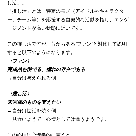
し活」。
「推し活」とは、特定のモノ（アイドルやキャラクタ
ー、チーム等）を応援する自発的な活動を指し、エンゲ
ージメントが高い状態に近いです。
この推し活ですが、昔からある”ファン”と対比して説明
すると以下のようになります。
（ファン）
完成品を愛でる、憧れの存在である
→自分は与えられる側
（推し活）
未完成のものを支えたい
→自分は世話を焼く側
一見近いようで、心情としては違うようです。
この心理は心理学的に言うと、