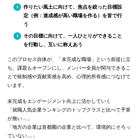
作りたい風土に向けて、焦点を絞った目標設
定（例：達成感が高い職場を作る）を皆で行
う
その目標に向けて、一人ひとりができること
を行動し、互いに称えあう
このプロセス自体が、「未完成な職場」という前提に立
ち、課題もオープンにし、メンバー全員が関与できるこ
とで統制感や貢献実感を高め、心理的所有感につなげて
います。
未完成をエンゲージメント向上に活かしていく
「就職人気企業ランキングのトップクラスと比べて予算
が無い…」
「地方の企業は首都圏の企業と比べて、環境的にそろっ
ていない…」