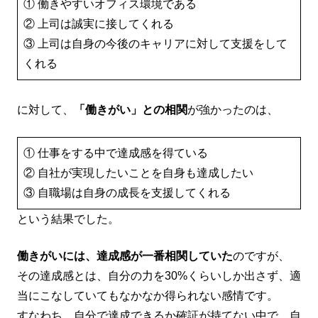
① 働きやすいオフィス環境である
② 上司は誠実に接してくれる
③ 上司は自身の今後のキャリアに対して支援をして
くれる
に対して、
「働きがい」との相関
が強かったのは、
① 仕事をする中で達成感を得ている
② 自社が実現したいことを自身も達成したい
③ 自職場は自身の成長を支援してくれる
という結果でした。
働きがいには、達成感が一番相関していた
のですが、
その達成感とは、自分の力を30%くらいしか出さず、適
当にこなしていてもなかなか得られない感情です。
すなわち、自分で達成できるか確証が持てない中で、自