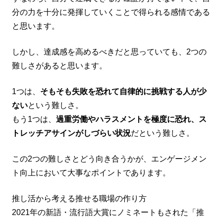
分の力を十分に発揮していくことで得られる感情である
と思います。
しかし、達成感を高めるべきだと思っていても、2つの
難しさがあると思います。
1つは、
そもそも失敗を恐れて自律的に挑戦する人が少
ない
という難しさ。
もう1つは、
過重労働やハラスメントを極度に恐れ、ス
トレッチアサインがしづらい状況
だという難しさ。
この2つの難しさとどう向き合うかが、エンゲージメン
ト向上において大事なポイントであります。
推し活から考える推せる職場の作り方
2021年の新語・流行語大賞にノミネートもされた「推