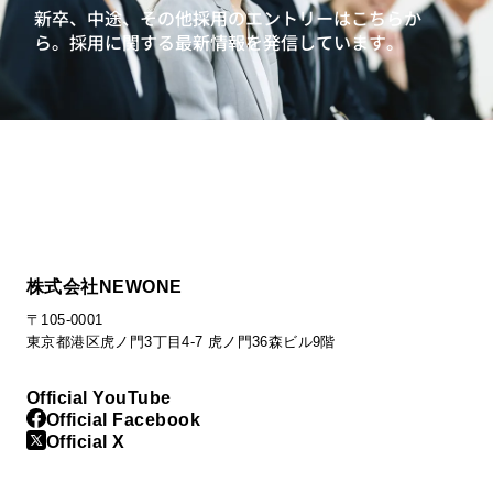
新卒、中途、その他採用のエントリーはこちらか
ら。
採用に関する最新情報を発信しています。
株式会社NEWONE
〒105-0001
東京都港区虎ノ門3丁目4-7 虎ノ門36森ビル9階
Official YouTube
Official Facebook
Official X