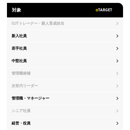
TARGET
対象
OJTトレーナー・新人育成担当
新入社員
若手社員
中堅社員
管理職候補
次世代リーダー
管理職・マネージャー
シニア社員
経営・役員