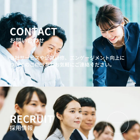
CONTACT
お問い合わせ
当社サービスや企業研修、エンゲージメント向上に
ついてのご相談などお気軽にご連絡ください。
RECRUIT
採用情報