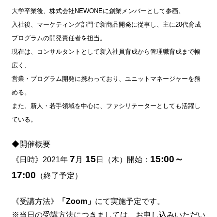
大学卒業後、株式会社NEWONEに創業メンバーとして参画。
入社後、マーケティング部門で新商品開発に従事し、主に20代育成
プログラムの開発責任者を担当。
現在は、コンサルタントとして新入社員育成から管理職育成まで幅
広く、
営業・プログラム開発に携わっており、ユニットマネージャーを務
める。
また、新人・若手領域を中心に、ファシリテーターとしても活躍し
ている。
◆開催概要
7
15
15:00～
《日時》2021年
月
日（木）開始：
17:00
（終了予定）
《受講方法》
「Zoom」
にて実施予定です。
※当日の受講方法につきましては、お申し込みいただい