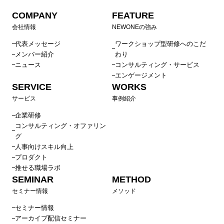
COMPANY
FEATURE
会社情報
NEWONEの強み
代表メッセージ
ワークショップ型研修へのこだ
メンバー紹介
わり
ニュース
コンサルティング・サービス
エンゲージメント
SERVICE
WORKS
サービス
事例紹介
企業研修
コンサルティング・オファリン
グ
人事向けスキル向上
プロダクト
推せる職場ラボ
SEMINAR
METHOD
セミナー情報
メソッド
セミナー情報
アーカイブ配信セミナー