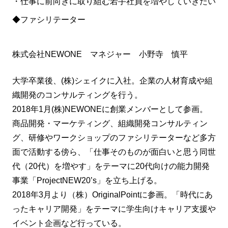
・仕事に前向きに取り組む若手社員を増やしていきたい
◆ファシリテーター
株式会社NEWONE マネジャー 小野寺 慎平
大学卒業後、(株)シェイクに入社。企業の人材育成や組
織開発のコンサルティングを行う。
2018年1月(株)NEWONEに創業メンバーとして参画。
商品開発・マーケティング、組織開発コンサルティン
グ、研修やワークショップのファシリテーターなど多方
面で活動する傍ら、「仕事そのものが面白いと思う同世
代（20代）を増やす」をテーマに20代向けの能力開発
事業「ProjectNEW20’s」を立ち上げる。
2018年3月より（株）OriginalPointに参画。「時代にあ
ったキャリア開発」をテーマに学生向けキャリア支援や
イベント企画など行っている。