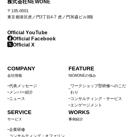
株式会社NEWONE
〒105-0001
東京都港区虎ノ門3丁目4-7 虎ノ門36森ビル9階
Official YouTube
Official Facebook
Official X
COMPANY
FEATURE
会社情報
NEWONEの強み
代表メッセージ
ワークショップ型研修へのこだ
メンバー紹介
わり
ニュース
コンサルティング・サービス
エンゲージメント
SERVICE
WORKS
サービス
事例紹介
企業研修
コンサルティング・オファリン