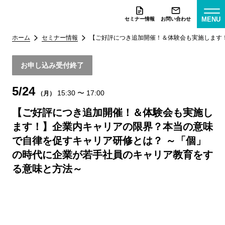
MENU
セミナー情報
お問い合わせ
ホーム
セミナー情報
【ご好評につき追加開催！＆体験会も実施します
お申し込み受付終了
5/24
15:30
〜
17:00
（月）
【ご好評につき追加開催！＆体験会も実施し
ます！】企業内キャリアの限界？本当の意味
で自律を促すキャリア研修とは？ ～「個」
の時代に企業が若手社員のキャリア教育をす
る意味と方法～