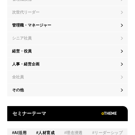
次世代リーダー
管理職・マネージャー
シニア社員
経営・役員
人事・経営企画
全社員
その他
THEME
セミナーテーマ
AI活用
人材育成
理念浸透
リーダーシップ