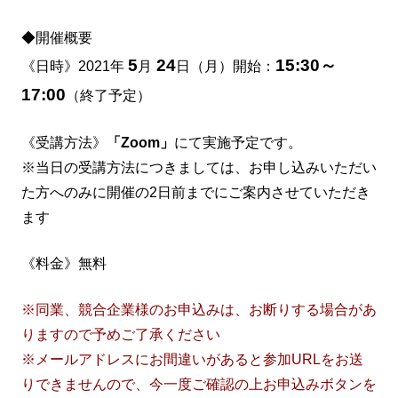
◆開催概要
5
24
15:30～
《日時》2021年
月
日（月）開始：
17:00
（終了予定）
《受講方法》
「Zoom」
にて実施予定です。
※当日の受講方法につきましては、お申し込みいただい
た方へのみに開催の2日前までにご案内させていただき
ます
《料金》無料
※同業、競合企業様のお申込みは、お断りする場合があ
りますので予めご了承ください
※メールアドレスにお間違いがあると参加URLをお送
りできませんので、今一度ご確認の上お申込みボタンを