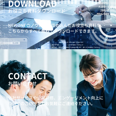
DOWNLOAD
お役立ち資料ダウンロード
NEWONEのノウハウを詰め込んだお役立ち資料を、
こちらからすべて無料でダウンロードできます。
CONTACT
お問い合わせ
当社サービスや企業研修、エンゲージメント向上に
ついてのご相談などお気軽にご連絡ください。