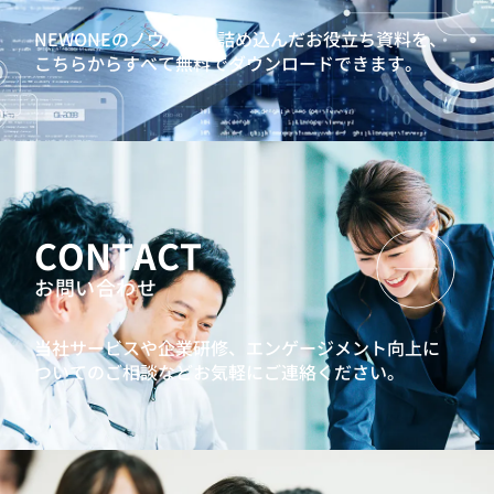
NEWONEのノウハウを詰め込んだお役立ち資料を、
こちらからすべて無料でダウンロードできます。
CONTACT
お問い合わせ
当社サービスや企業研修、エンゲージメント向上に
ついてのご相談などお気軽にご連絡ください。