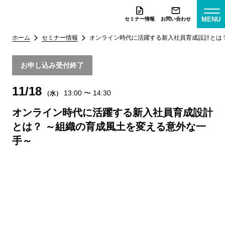
MENU
セミナー情報
お問い合わせ
ホーム
セミナー情報
オンライン時代に活躍する新入社員育成設計とは
お申し込み受付終了
11/18
13:00
〜
14:30
（水）
オンライン時代に活躍する新入社員育成設計
とは？ ～組織の育成風土を変える意外な一
手～