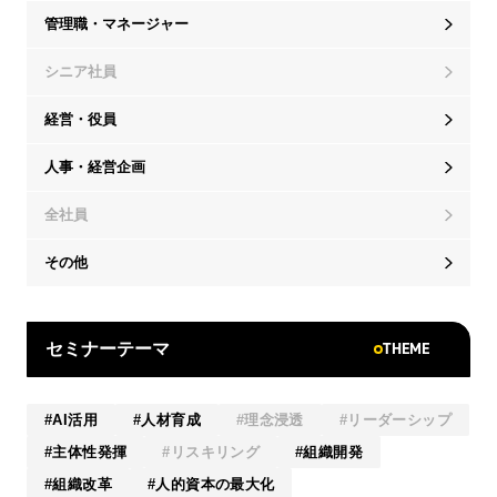
管理職・マネージャー
シニア社員
経営・役員
人事・経営企画
全社員
その他
THEME
セミナーテーマ
AI活用
人材育成
理念浸透
リーダーシップ
主体性発揮
リスキリング
組織開発
組織改革
人的資本の最大化