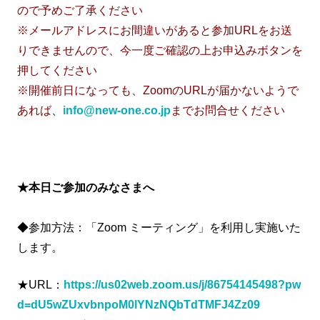
ので予めご了承ください
※メールアドレスにお間違いがあると参加URLをお送
りできませんので、今一度ご確認の上お申込みボタンを
押してください
※開催前日になっても、ZoomのURLが届かないようで
あれば
、
info@new-one.co.jp
までお問合せください
★本日ご参加のみなさまへ
◆参加方法：「Zoom ミーティング」を利用し実施いた
します。
★URL：
https://us02web.zoom.us/j/86754145498?pw
d=dU5wZUxvbnpoM0lYNzNQbTdTMFJ4Zz09