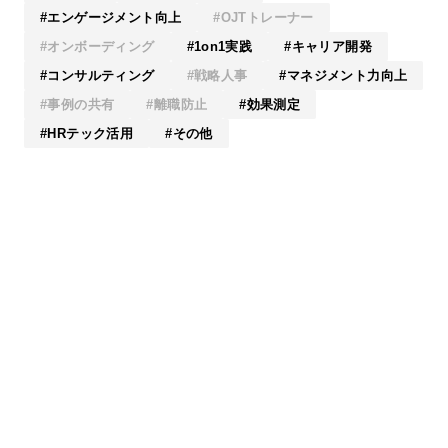
エンゲージメント向上
OJTトレーナー
オンボーディング
1on1実践
キャリア開発
コンサルティング
戦略人事
マネジメント力向上
事例の共有
離職防止
効果測定
HRテック活用
その他