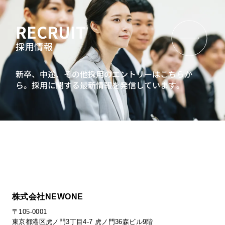
RECRUIT
採用情報
新卒、中途、その他採用のエントリーはこちらか
ら。
採用に関する最新情報を発信しています。
株式会社NEWONE
〒105-0001
東京都港区虎ノ門3丁目4-7 虎ノ門36森ビル9階