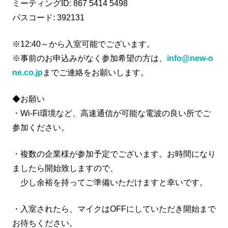
ミーティングID: 867 5414 5498
パスコード: 392131
※12:40～から入室可能でございます。
※事前のお申込みがなく参加希望の方は、
info@new-o
ne.co.jp
までご連絡をお願いします。
◆お願い
・Wi-Fi環境など、高速通信が可能な電波の良い所でご
参加ください。
・複数の企業様が参加予定でございます。お時間になり
ましたら開始致しますので、
少し余裕を持ってご準備いただけますと幸いです。
・入室されたら、マイクはOFFにしていただき開始まで
お待ちください。