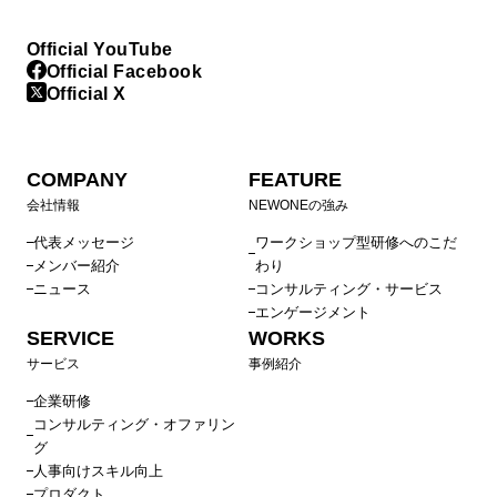
Official YouTube
Official Facebook
Official X
COMPANY
FEATURE
会社情報
NEWONEの強み
代表メッセージ
ワークショップ型研修へのこだ
メンバー紹介
わり
ニュース
コンサルティング・サービス
エンゲージメント
SERVICE
WORKS
サービス
事例紹介
企業研修
コンサルティング・オファリン
グ
人事向けスキル向上
プロダクト