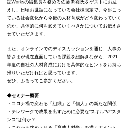
誌Worksの編集長を務める佐藤 邦彦氏をゲストにお迎
えし、日頃お世話になっている会社様限定で、今起こっ
ている社会変化から今後の人材育成がどう変わっていく
のか、具体的に何を変えていくべきかについてお伝えさ
せていただきます。
また、オンラインでのディスカッションを通じ、人事の
皆さまが現在直面している課題を紐解きながら、2021
年度の自社の人材育成における具体的なヒントをお持ち
帰りいただければと思っています。
ぜひ、ふるってご参加ください。
◆セミナー概要
・コロナ禍で変わる「組織」と「個人」の新たな関係
・テレワークで成果を出すために必要な”スキル”や”スタ
ンス”は何か？
・これから求められる「育成人材像」を描くポイント