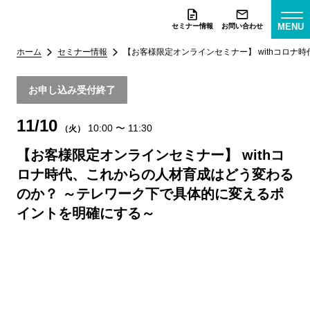
MENU
セミナー情報
お問い合わせ
ホーム
セミナー情報
【お客様限定オンラインセミナー】 withコロ
お申し込み受付終了
11/10
10:00
〜
11:30
（火）
【お客様限定オンラインセミナー】 withコ
ロナ時代、これからの人材育成はどう変わる
のか？ ～テレワーク下で具体的に変えるポ
イントを明確にする～