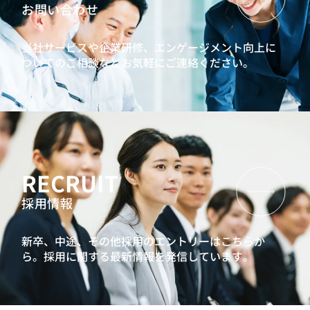
お問い合わせ
当社サービスや企業研修、エンゲージメント向上に
ついてのご相談などお気軽にご連絡ください。
RECRUIT
採用情報
新卒、中途、その他採用のエントリーはこちらか
ら。
採用に関する最新情報を発信しています。