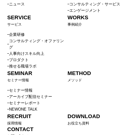
ニュース
コンサルティング・サービス
エンゲージメント
SERVICE
WORKS
サービス
事例紹介
企業研修
コンサルティング・オファリン
グ
人事向けスキル向上
プロダクト
推せる職場ラボ
SEMINAR
METHOD
セミナー情報
メソッド
セミナー情報
アーカイブ配信セミナー
セミナーレポート
NEWONE TALK
RECRUIT
DOWNLOAD
採用情報
お役立ち資料
CONTACT