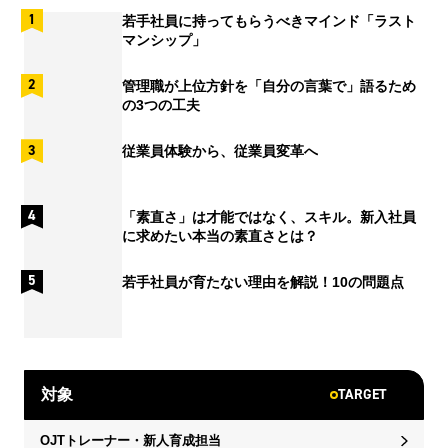
若手社員に持ってもらうべきマインド「ラスト
マンシップ」
管理職が上位方針を「自分の言葉で」語るため
の3つの工夫
従業員体験から、従業員変革へ
「素直さ」は才能ではなく、スキル。新入社員
に求めたい本当の素直さとは？
若手社員が育たない理由を解説！10の問題点
TARGET
対象
OJTトレーナー・新人育成担当