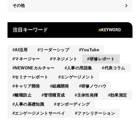
その他
KEYWORD
注目キーワード
AI活用
リーダーシップ
YouTube
マネージャー
マネジメント
研修レポート
NEWONEカルチャー
人事の用語集
代表コラム
セミナーレポート
エンゲージメント
キャリア開発
組織開発
研修ノウハウ
離職防止
管理職育成
主体性発揮
効果測定
人事の基礎知識
オンボーディング
エンゲージメントサーベイ
ファシリテーション