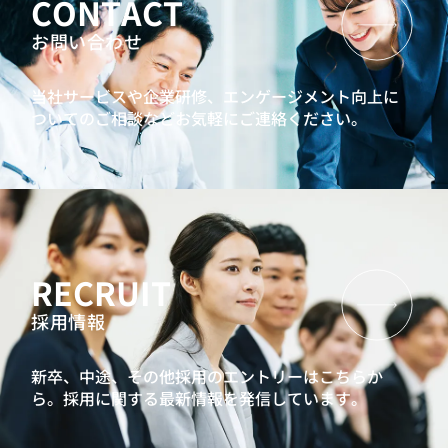
CONTACT
お問い合わせ
当社サービスや企業研修、エンゲージメント向上に
ついてのご相談などお気軽にご連絡ください。
RECRUIT
採用情報
新卒、中途、その他採用のエントリーはこちらか
ら。
採用に関する最新情報を発信しています。