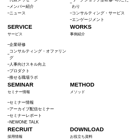
メンバー紹介
わり
ニュース
コンサルティング・サービス
エンゲージメント
SERVICE
WORKS
サービス
事例紹介
企業研修
コンサルティング・オファリン
グ
人事向けスキル向上
プロダクト
推せる職場ラボ
SEMINAR
METHOD
セミナー情報
メソッド
セミナー情報
アーカイブ配信セミナー
セミナーレポート
NEWONE TALK
RECRUIT
DOWNLOAD
採用情報
お役立ち資料