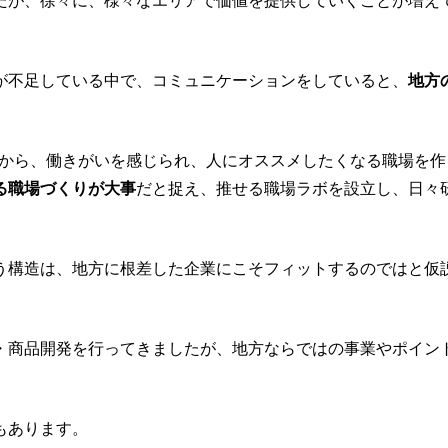
たが、徐々に、様々なエリアで価値を提供していくことが増え
が不足している中で、コミュニケーションをしていると、
地方
7月から、働きがいを感じられ、人にオススメしたくなる職場を
る職場づくりが大事
だと捉え、推せる職場ラボを設立し、日々
う構造は、地方に根差した企業にこそフィットするのではと仮
・商品開発を行ってきましたが、地方ならではの事業やポイン
もあります。