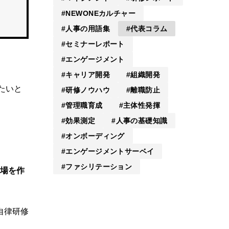
NEWONEカルチャー
人事の用語集
代表コラム
セミナーレポート
エンゲージメント
キャリア開発
組織開発
たいと
研修ノウハウ
離職防止
管理職育成
主体性発揮
効果測定
人事の基礎知識
オンボーディング
エンゲージメントサーベイ
ファシリテーション
う場を作
自律研修