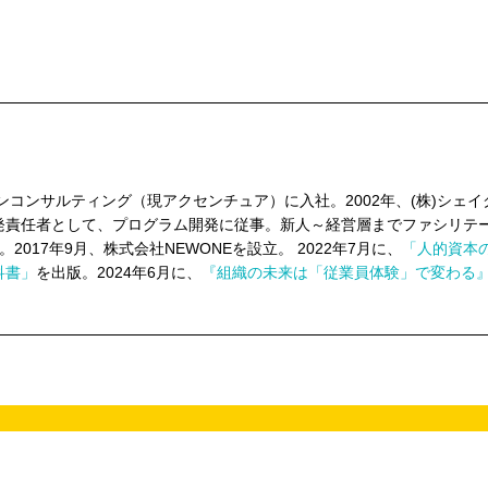
ンコンサルティング（現アクセンチュア）に入社。2002年、(株)シェイ
発責任者として、プログラム開発に従事。新人～経営層までファシリテ
2017年9月、株式会社NEWONEを設立。 2022年7月に、
「人的資本
科書」
を出版。2024年6月に、
『組織の未来は「従業員体験」で変わる