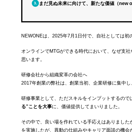
3.
まだ見ぬ未来に向けて、新たな価値（new 
NEWONEは、2025年7月1日付で、自社としては初
オンラインでMTGができる時代において、なぜ支
思います。
研修会社から組織変革の会社へ
2017年創業の弊社は、創業当初、企業研修に集中
研修事業として、ただスキルをインプットするので
る”ことを大事
に、価値提供してまいりました。
その中で、良い場を作れている手応えはありました
を実施したが、異動の仕組みやキャリア面談の機会