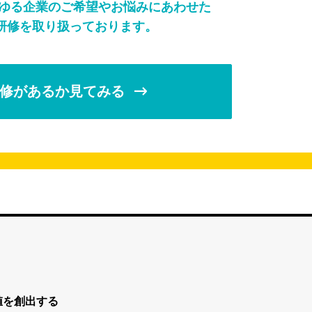
らゆる企業のご希望やお悩みにあわせた
研修を取り扱っております。
修があるか見てみる
値を創出する