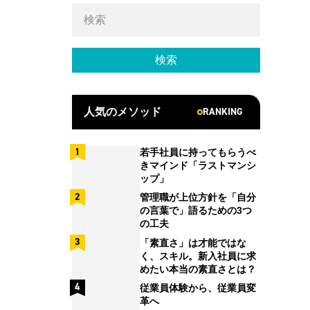
RANKING
人気のメソッド
若手社員に持ってもらうべ
きマインド「ラストマンシ
ップ」
管理職が上位方針を「自分
の言葉で」語るための3つ
の工夫
「素直さ」は才能ではな
く、スキル。新入社員に求
めたい本当の素直さとは？
従業員体験から、従業員変
革へ