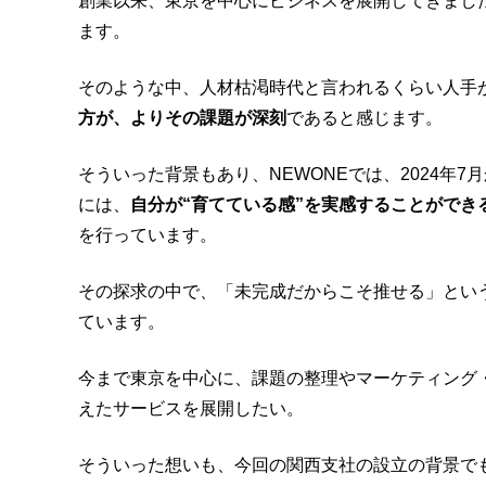
創業以来、東京を中心にビジネスを展開してきまし
ます。
そのような中、人材枯渇時代と言われるくらい人手
方が、よりその課題が深刻
であると感じます。
そういった背景もあり、NEWONEでは、2024年
には、
自分が“育てている感”を実感することができ
を行っています。
その探求の中で、「未完成だからこそ推せる」とい
ています。
今まで東京を中心に、課題の整理やマーケティング
えたサービスを展開したい。
そういった想いも、今回の関西支社の設立の背景で