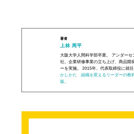
著者
上林 周平
大阪大学人間科学部卒業。 アンダーセ
社。企業研修事業の立ち上げ、商品開
ーを実施。 2015年、代表取締役に就任。
上林 周平"
かしかた 組織を変えるリーダーの教
width="104"
版。
height="104">