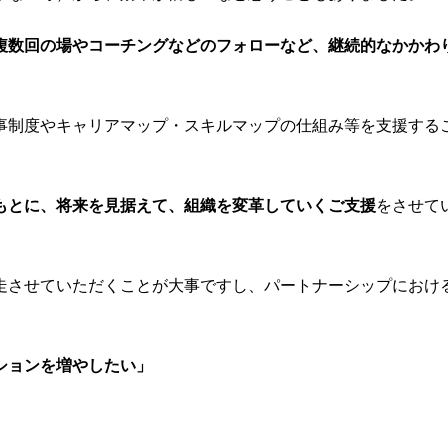
複数回の場やコーチングなどのフォローなど、継続的なかかわ
事制度やキャリアマップ・スキルマップの仕組み等を支援する
。
もとに、将来を見据えて、組織を変革していくご支援
をさせて
走させていただくことが大事ですし、パートナーシップにおけ
ションを増やしたい」