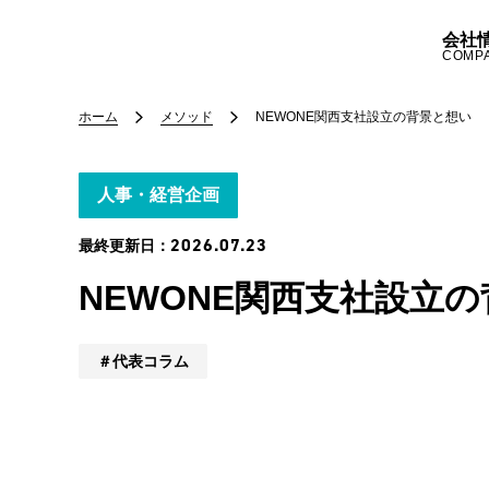
会社
COMP
ホーム
メソッド
NEWONE関西支社設立の背景と想い
人事・経営企画
2026.07.23
最終更新日：
NEWONE関西支社設立
代表コラム