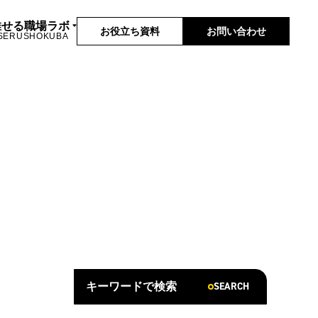
推せる職場ラボ
お役立ち資料
お問い合わせ
SERUSHOKUBA
SEARCH
キーワードで検索