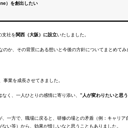
one）を創出したい
の支社を
関西（大阪）に設立
いたしました。
社なのか、その背景にある想いと今後の方針についてまとめてみ
し、事業を成長させてきました。
はなく、一人ひとりの感情に寄り添い、
”人が変わりたいと思
が、一方で、職場に戻ると、研修の場との矛盾（例：キャリア
がない等）から、効果が惜しいなと思うこともありました。