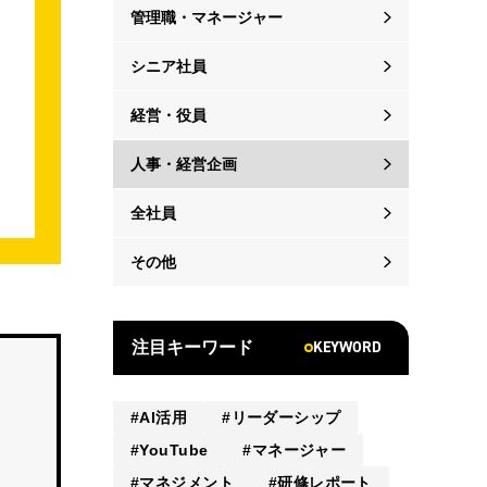
管理職・マネージャー
シニア社員
経営・役員
人事・経営企画
全社員
その他
KEYWORD
注目キーワード
AI活用
リーダーシップ
YouTube
マネージャー
マネジメント
研修レポート