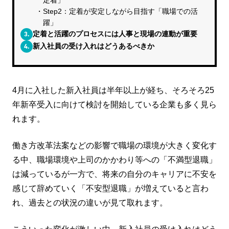
Step2：定着が安定しながら目指す「職場での活
躍」
3.
定着と活躍のプロセスには人事と現場の連動が重要
4.
新入社員の受け入れはどうあるべきか
4月に入社した新入社員は半年以上が経ち、そろそろ25
年新卒受入に向けて検討を開始している企業も多く見ら
れます。
働き方改革法案などの影響で職場の環境が大きく変化す
る中、職場環境や上司のかかわり等への「不満型退職」
は減っているが一方で、将来の自分のキャリアに不安を
感じて辞めていく「不安型退職」が増えていると言わ
れ、過去との状況の違いが見て取れます。