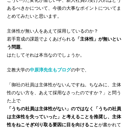
こういった変化が激しい中、新入社員の受け入れはどう
あるべきかについて、今後の大事なポイントについてま
とめてみたいと思います。
主体性が無い人をあえて採用しているのか？
若手育成の課題でよくあげられる
「主体性」が無いとい
う問題
。
はたしてそれは本当なのでしょうか。
立教大学の
中原淳先生もブログ
の中で、
「御社の社員は主体性がないんですね。ちなみに、主体
性のない方を、あえて採用なさったのですか？」と問う
た上で
「うちの社員は主体性がない」のではなく「うちの社員
は主体性を失っていった」と考えることを推奨し、主体
性をねこそぎ刈り取る要因に目を向けること
が書かれて