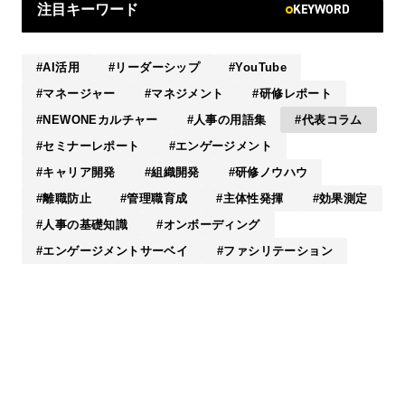
KEYWORD
注目キーワード
AI活用
リーダーシップ
YouTube
マネージャー
マネジメント
研修レポート
NEWONEカルチャー
人事の用語集
代表コラム
セミナーレポート
エンゲージメント
キャリア開発
組織開発
研修ノウハウ
離職防止
管理職育成
主体性発揮
効果測定
人事の基礎知識
オンボーディング
エンゲージメントサーベイ
ファシリテーション