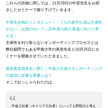
これらの詳細に関しては、11月29日の中原先生をお招
きしたセミナーで掘り下げていきます。
中原先生独占インタビュー！「うちの若手社員は主体性
がない」は誰のせい？～25年度の新人育成に向けて考
える～
主体性を刈り取らないオンボーディングプロセスとは
弊社顧問でもある甲南大学の尾形先生と10月25日にセ
ミナーを開催させていただきました。
尾形真実哉先生に聞く！中途入社者のオンボーディング
の成功に必要な要素とは？
そこでおっしゃられたのは、
中途入社者（キャリア入社者）といっても即戦力と考え