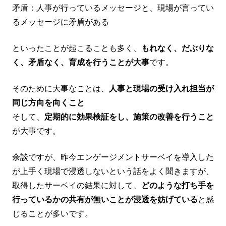
矛盾：人事が行っているメッセージと、現場が言ってい
るメッセージに矛盾がある
といったことが起こることも多く、
もれなく、だぶりな
く、矛盾なく、育成を行うことが大事
です。
そのために大事なことは、
人事と現場の受け入れ担当が
同じ方向を向くこと
そして、
定期的に効果検証をし、施策の改善を行うこと
が大事です。
余談ですが、昨今エンゲージメントサーベイを導入した
が上手く現場で浸透しないという話をよく聞きますが、
取得したサーベイの結果に対して、
どのような打ち手を
行っているかの共有が無いことが浸透を妨げている
と感
じることが多いです。