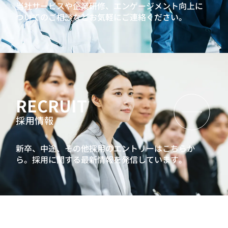
当社サービスや企業研修、エンゲージメント向上に
ついてのご相談などお気軽にご連絡ください。
RECRUIT
採用情報
新卒、中途、その他採用のエントリーはこちらか
ら。
採用に関する最新情報を発信しています。