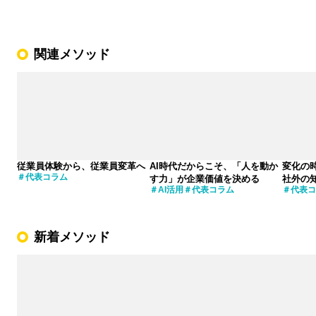
関連メソッド
従業員体験から、従業員変革へ
AI時代だからこそ、「人を動か
変化の
代表コラム
す力」が企業価値を決める
社外の
AI活用
代表コラム
代表コ
新着メソッド