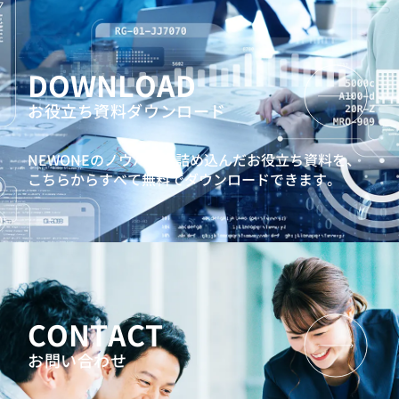
DOWNLOAD
お役立ち資料ダウンロード
NEWONEのノウハウを詰め込んだお役立ち資料を、
こちらからすべて無料でダウンロードできます。
CONTACT
お問い合わせ