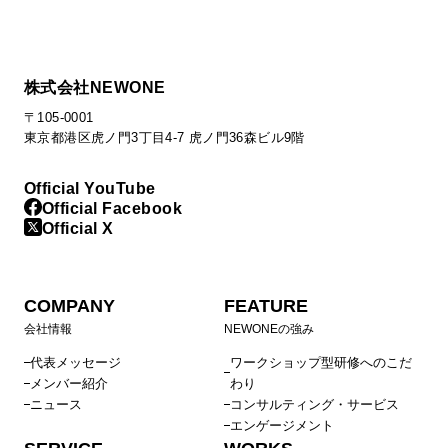
株式会社NEWONE
〒105-0001
東京都港区虎ノ門3丁目4-7 虎ノ門36森ビル9階
Official YouTube
Official Facebook
Official X
COMPANY
FEATURE
会社情報
NEWONEの強み
代表メッセージ
ワークショップ型研修へのこだ
メンバー紹介
わり
ニュース
コンサルティング・サービス
エンゲージメント