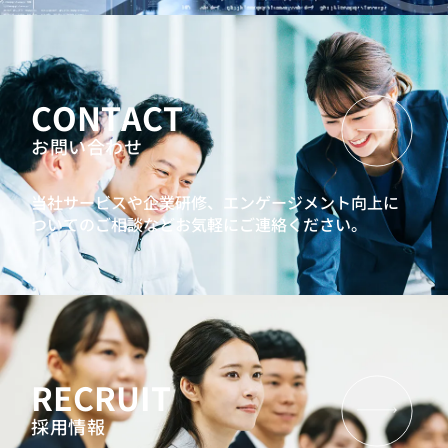
CONTACT
お問い合わせ
当社サービスや企業研修、エンゲージメント向上に
ついてのご相談などお気軽にご連絡ください。
RECRUIT
採用情報