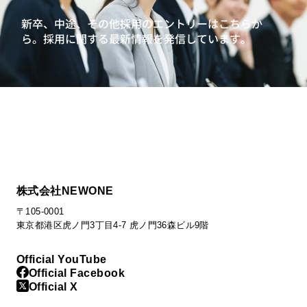
新卒、中途、その他採用のエントリーはこちらか
ら。
採用に関する最新情報を発信しています。
株式会社NEWONE
〒105-0001
東京都港区虎ノ門3丁目4-7 虎ノ門36森ビル9階
Official YouTube
Official Facebook
Official X