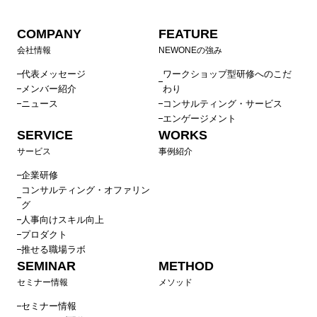
COMPANY
FEATURE
会社情報
NEWONEの強み
代表メッセージ
ワークショップ型研修へのこだ
メンバー紹介
わり
ニュース
コンサルティング・サービス
エンゲージメント
SERVICE
WORKS
サービス
事例紹介
企業研修
コンサルティング・オファリン
グ
人事向けスキル向上
プロダクト
推せる職場ラボ
SEMINAR
METHOD
セミナー情報
メソッド
セミナー情報