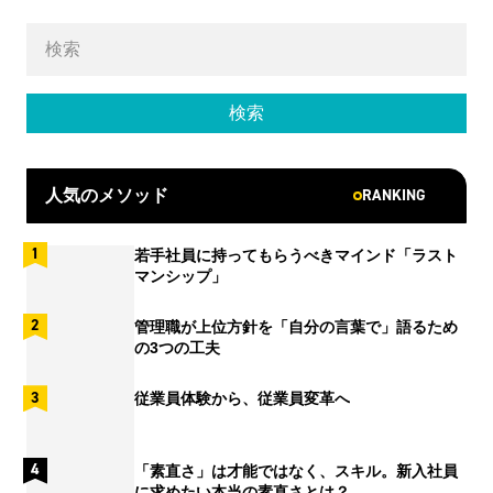
RANKING
人気のメソッド
若手社員に持ってもらうべきマインド「ラスト
マンシップ」
管理職が上位方針を「自分の言葉で」語るため
の3つの工夫
従業員体験から、従業員変革へ
「素直さ」は才能ではなく、スキル。新入社員
に求めたい本当の素直さとは？