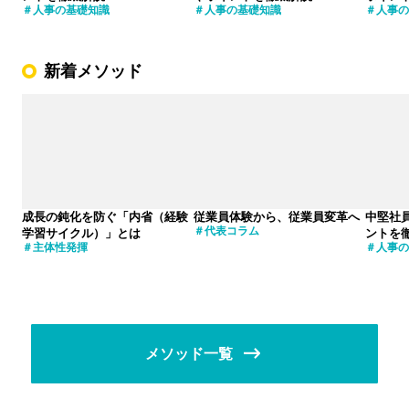
人事の基礎知識
人事の基礎知識
人事の
新着メソッド
成長の鈍化を防ぐ「内省（経験
従業員体験から、従業員変革へ
中堅社
代表コラム
学習サイクル）」とは
ントを
主体性発揮
人事の
メソッド一覧