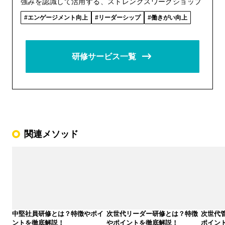
強みを認識して活用する、ストレングスワークショップ
エンゲージメント向上
リーダーシップ
働きがい向上
研修サービス一覧
関連メソッド
中堅社員研修とは？特徴やポイ
次世代リーダー研修とは？特徴
次世代
ントを徹底解説！
やポイントを徹底解説！
ポイン