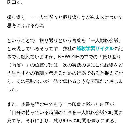
氏曰く、
振り返り ＝一人で黙々と振り返りながら未来について
思考にふける行為
ということで、振り返りという言葉を「一人戦略会議」
と表現しているそうです。弊社の
経験学習サイクル
の記
事でも触れていますが、NEWONEの中での「振り返り
（内省）」の位置づけは、次の実践の際にこの経験をど
う生かすかの教訓を考えるための行為であると捉えてお
り、その意味合いが一発で伝わるような表現だと感じま
した。
また、本書を読む中でもう一つ印象に残った内容が、
「自分の持っている時間の１％を一人戦略会議の時間に
充てる。それにより、残り99％の時間を豊かにする」