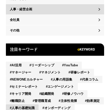
人事・経営企画
全社員
その他
KEYWORD
注目キーワード
AI活用
リーダーシップ
YouTube
マネージャー
マネジメント
研修レポート
NEWONEカルチャー
人事の用語集
代表コラム
セミナーレポート
エンゲージメント
キャリア開発
組織開発
研修ノウハウ
離職防止
管理職育成
主体性発揮
効果測定
人事の基礎知識
オンボーディング