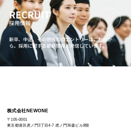
RECRUIT
採用情報
新卒、中途、その他採用のエントリーはこちらか
ら。
採用に関する最新情報を発信しています。
株式会社NEWONE
〒105-0001
東京都港区虎ノ門3丁目4-7 虎ノ門36森ビル9階