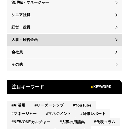
管理職・マネージャー
シニア社員
経営・役員
人事・経営企画
全社員
その他
KEYWORD
注目キーワード
AI活用
リーダーシップ
YouTube
マネージャー
マネジメント
研修レポート
NEWONEカルチャー
人事の用語集
代表コラム