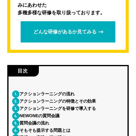
みにあわせた
多種多様な研修を取り扱っております。
どんな研修があるか見てみる
目次
1.
アクションラーニングの流れ
2.
アクションラーニングの特徴とその効果
3.
アクションラーニングを研修で導入する
4.
NEWONEの質問会議
5.
質問会議の流れ
6.
そもそも提示する問題とは