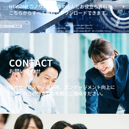
NEWONEのノウハウを詰め込んだお役立ち資料を、
こちらからすべて無料でダウンロードできます。
CONTACT
お問い合わせ
当社サービスや企業研修、エンゲージメント向上に
ついてのご相談などお気軽にご連絡ください。