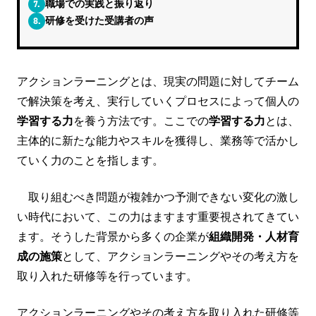
7.
職場での実践と振り返り
8.
研修を受けた受講者の声
アクションラーニングとは、現実の問題に対してチーム
で解決策を考え、実行していくプロセスによって個人の
学習する力
を養う方法です。ここでの
学習する力
とは、
主体的に新たな能力やスキルを獲得し、業務等で活かし
ていく力のことを指します。
取り組むべき問題が複雑かつ予測できない変化の激し
い時代において、この力はますます重要視されてきてい
ます。そうした背景から多くの企業が
組織開発・人材育
成の施策
として、アクションラーニングやその考え方を
取り入れた研修等を行っています。
アクションラーニングやその考え方を取り入れた研修等