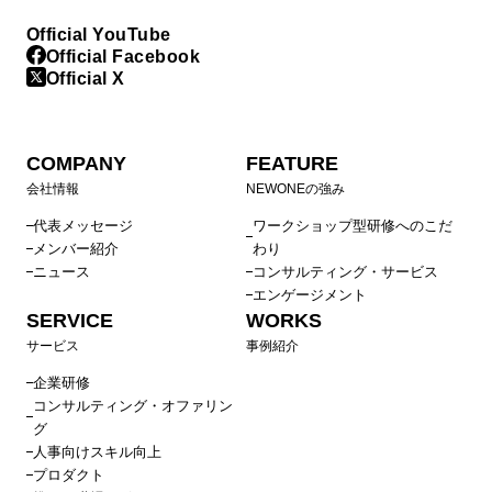
Official YouTube
Official Facebook
Official X
COMPANY
FEATURE
会社情報
NEWONEの強み
代表メッセージ
ワークショップ型研修へのこだ
メンバー紹介
わり
ニュース
コンサルティング・サービス
エンゲージメント
SERVICE
WORKS
サービス
事例紹介
企業研修
コンサルティング・オファリン
グ
人事向けスキル向上
プロダクト