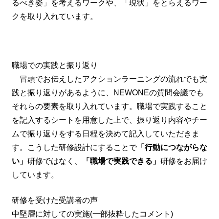
るべき姿」を考えるワークや、「現状」をとらえるワー
クを取り入れています。
職場での実践と振り返り
冒頭でお伝えしたアクションラーニングの流れでも実
践と振り返りがあるように、NEWONEの質問会議でも
それらの要素を取り入れています。職場で実践すること
を記入するシートを用意した上で、振り返り内容やチー
ムで振り返りをする日程を決めて記入していただきま
す。こうした研修設計にすることで
「行動につながらな
い」
研修ではなく、
「職場で実践できる」
研修をお届け
しています。
研修を受けた受講者の声
中堅層に対しての実施(一部抜粋したコメント)