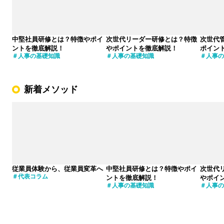
中堅社員研修とは？特徴やポイ
次世代リーダー研修とは？特徴
次世代
ントを徹底解説！
やポイントを徹底解説！
ポイン
人事の基礎知識
人事の基礎知識
人事の
新着メソッド
従業員体験から、従業員変革へ
中堅社員研修とは？特徴やポイ
次世代
代表コラム
ントを徹底解説！
やポイ
人事の基礎知識
人事の