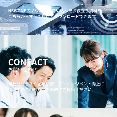
NEWONEのノウハウを詰め込んだお役立ち資料を、
こちらからすべて無料でダウンロードできます。
CONTACT
お問い合わせ
当社サービスや企業研修、エンゲージメント向上に
ついてのご相談などお気軽にご連絡ください。