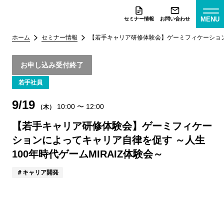
MENU
セミナー情報
お問い合わせ
ホーム
セミナー情報
【若手キャリア研修体験会】ゲーミフィケーションに
お申し込み受付終了
若手社員
9/19
10:00
〜
12:00
（木）
【若手キャリア研修体験会】ゲーミフィケー
ションによってキャリア自律を促す ～人生
100年時代ゲームMIRAIZ体験会～
キャリア開発