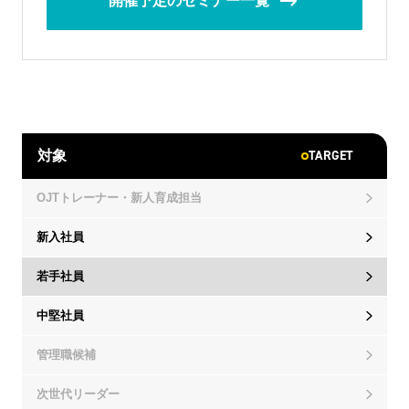
開催予定のセミナー一覧
TARGET
対象
OJTトレーナー・新人育成担当
新入社員
若手社員
中堅社員
管理職候補
次世代リーダー