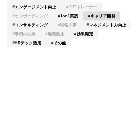
エンゲージメント向上
OJTトレーナー
オンボーディング
1on1実践
キャリア開発
コンサルティング
戦略人事
マネジメント力向上
事例の共有
離職防止
効果測定
HRテック活用
その他