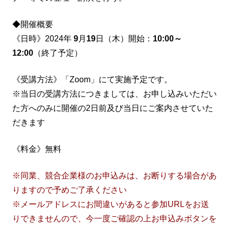
◆開催概要
《日時》2024年
9
月
19
日（木）開始：
10:00～
12:00
（終了予定）
《受講方法》「Zoom」にて実施予定です。
※当日の受講方法につきましては、お申し込みいただい
た方へのみに開催の2日前及び当日にご案内させていた
だきます
《料金》無料
※同業、競合企業様のお申込みは、お断りする場合があ
りますので予めご了承ください
※メールアドレスにお間違いがあると参加URLをお送
りできませんので、今一度ご確認の上お申込みボタンを