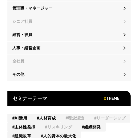
管理職・マネージャー
シニア社員
経営・役員
人事・経営企画
全社員
その他
THEME
セミナーテーマ
AI活用
人材育成
理念浸透
リーダーシップ
主体性発揮
リスキリング
組織開発
組織改革
人的資本の最大化