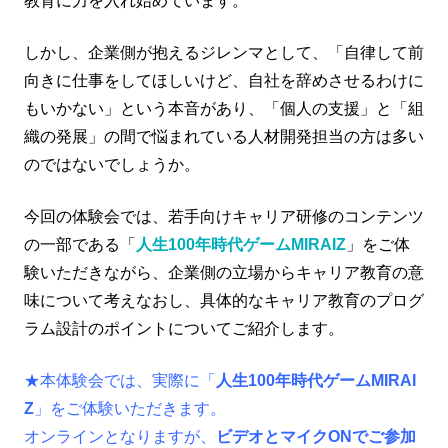
教育に力を入れ始めています。
しかし、企業側が抱えるジレンマとして、「自律して前
向きに仕事をしてほしいけど、自社を辞めさせるわけに
もいかない」という本音があり、「個人の支援」と「組
織の発展」の間で悩まれている人材開発担当の方は多い
のではないでしょうか。
今回の体験会では、若手向けキャリア研修のコンテンツ
の一部である「
人生100年時代ゲームMIRAIZ
」をご体
験いただきながら、企業側の立場からキャリア教育の意
味について考えなおし、具体的なキャリア教育のプログ
ラム設計のポイントについてご紹介します。
★本体験会では、実際に「
人生100年時代ゲームMIRAI
Z
」をご体験いただきます。
オンラインとなりますが、
ビデオとマイクONでご参加