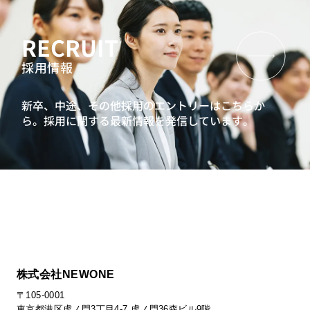
RECRUIT
採用情報
新卒、中途、その他採用のエントリーはこちらか
ら。
採用に関する最新情報を発信しています。
株式会社NEWONE
〒105-0001
東京都港区虎ノ門3丁目4-7 虎ノ門36森ビル9階