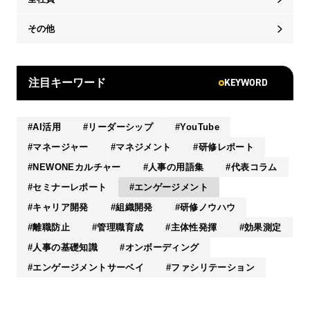
その他
KEYWORD
注目キーワード
AI活用
リーダーシップ
YouTube
マネージャー
マネジメント
研修レポート
NEWONEカルチャー
人事の用語集
代表コラム
セミナーレポート
エンゲージメント
キャリア開発
組織開発
研修ノウハウ
離職防止
管理職育成
主体性発揮
効果測定
人事の基礎知識
オンボーディング
エンゲージメントサーベイ
ファシリテーション