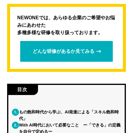
NEWONEでは、あらゆる企業のご希望やお悩
みにあわせた
多種多様な研修を取り扱っております。
どんな研修があるか見てみる
目次
1.
もの飽和時代から学ぶ、AI発達による「スキル飽和時
代」
2.
With AI時代において必要なこと ー「できる」の定義
を自分で定めるー