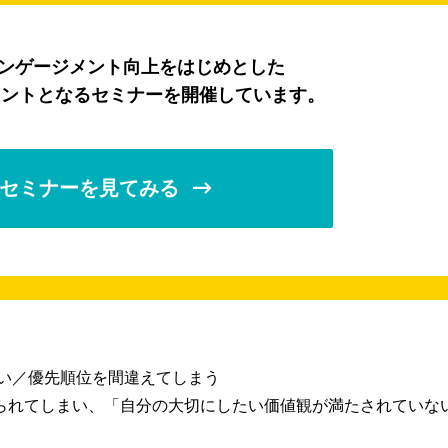
エンゲージメント向上をはじめとした
ヒントとなるセミナーを開催しています。
セミナーを見てみる
ない／優先順位を間違えてしまう
られてしまい、「自分の大切にしたい価値観が満たされていな