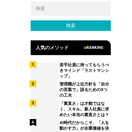
RANKING
人気のメソッド
若手社員に持ってもらうべ
きマインド「ラストマンシ
ップ」
管理職が上位方針を「自分
の言葉で」語るための3つ
の工夫
「素直さ」は才能ではな
く、スキル。新入社員に求
めたい本当の素直さとは？
AI時代だからこそ、「人を
動かす力」が企業価値を決