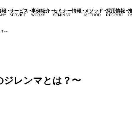
情報
サービス
事例紹介
セミナー情報
メソッド
採用情報
ANY
SERVICE
WORKS
SEMINAR
METHOD
RECRUIT
O
は？〜
のジレンマとは？〜