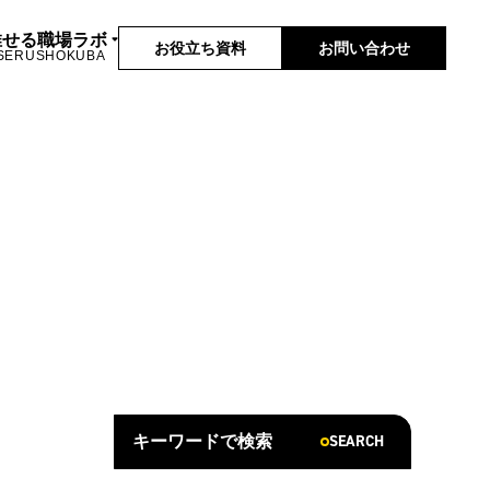
推せる職場ラボ
お役立ち資料
お問い合わせ
SERUSHOKUBA
SEARCH
キーワードで検索