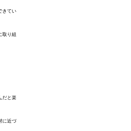
できてい
に取り組
んだと楽
材に近づ