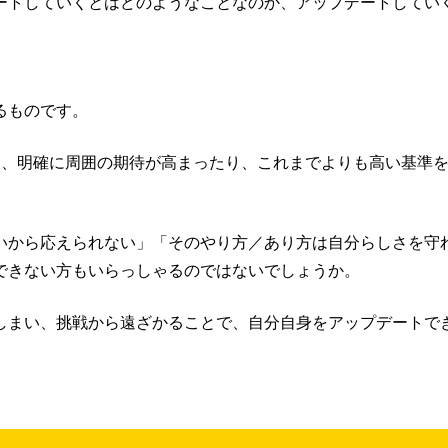
ートしていくとはどのようなことなのか、アップデートしてい
。
るものです。
は、明確に周囲の期待が高まったり、これまでよりも高い基準
いから応えられない」「そのやり方／あり方は自分らしさを守
できない方もいらっしゃるのではないでしょうか。
しまい、挑戦から遠ざかることで、自分自身をアップデートで