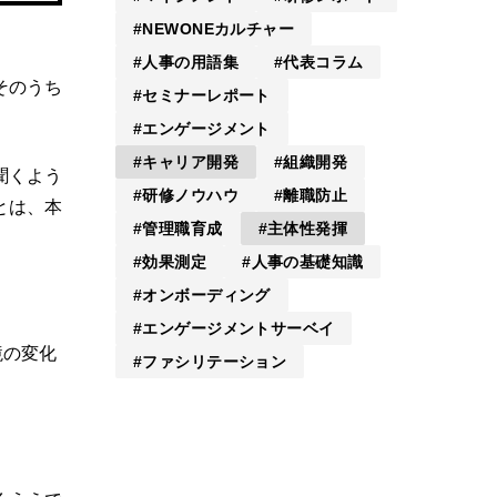
NEWONEカルチャー
人事の用語集
代表コラム
そのうち
セミナーレポート
エンゲージメント
キャリア開発
組織開発
聞くよう
研修ノウハウ
離職防止
とは、本
管理職育成
主体性発揮
効果測定
人事の基礎知識
オンボーディング
エンゲージメントサーベイ
境の変化
ファシリテーション