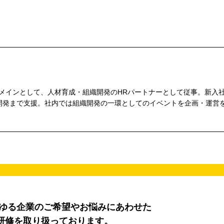
をメインとして、人材育成・組織開発のHRパートナーとして従事。新入
開発まで支援。社内では組織開発の一環としてのイベントを企画・運営
らゆる企業のご希望やお悩みにあわせた
研修を取り扱っております。