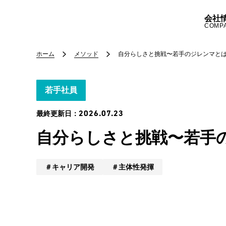
会社
COMP
ホーム
メソッド
自分らしさと挑戦〜若手のジレンマと
若手社員
2026.07.23
最終更新日：
自分らしさと挑戦〜若手
キャリア開発
主体性発揮