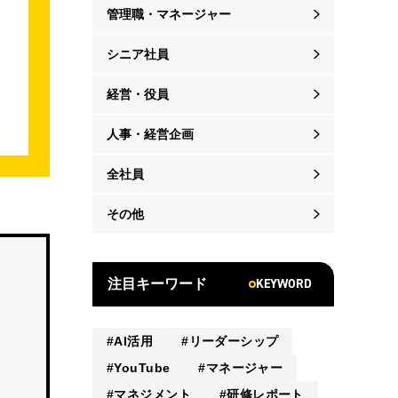
管理職・マネージャー
シニア社員
経営・役員
人事・経営企画
全社員
その他
KEYWORD
注目キーワード
AI活用
リーダーシップ
YouTube
マネージャー
マネジメント
研修レポート