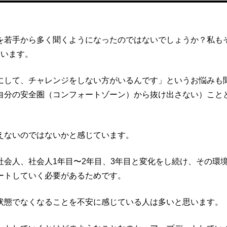
を若手から多く聞くようになったのではないでしょうか？私も
ています。
にして、チャレンジをしない方がいるんです」というお悩みも
自分の安全圏（コンフォートゾーン）から抜け出さない）こと
えないのではないかと感じています。
会人、社会人1年目〜2年目、3年目と変化をし続け、その環
ートしていく必要があるためです。
状態でなくなることを不安に感じている人は多いと思います。