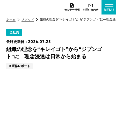
MENU
セミナー情報
お問い合わせ
ホーム
メソッド
組織の理念を“キレイゴト”から“ジブンゴト”に―理念
全社員
2026.07.23
最終更新日：
組織の理念を“キレイゴト”から“ジブンゴ
ト”に―理念浸透は日常から始まる―
研修レポート