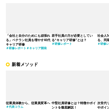
「会社と自分のためにも頑張れ
若手社員の方が必要としてい
社会人
る」ベテラン社員を増やす40代
る“キャリア研修”とは？
る、同
研修レポート
研修レ
キャリア研修
研修レポート
キャリア開発
新着メソッド
従業員体験から、従業員変革へ
中堅社員研修とは？特徴やポイ
次世代
代表コラム
ントを徹底解説！
やポイ