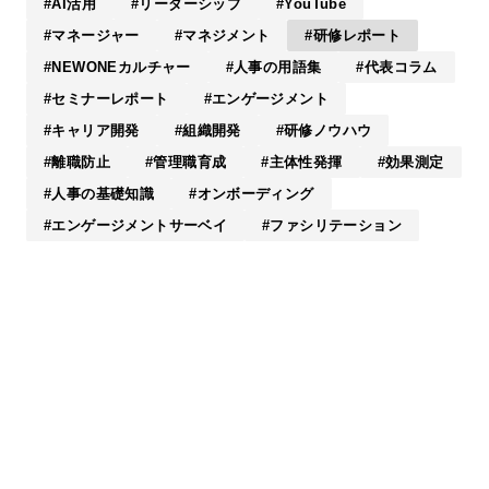
AI活用
リーダーシップ
YouTube
マネージャー
マネジメント
研修レポート
NEWONEカルチャー
人事の用語集
代表コラム
セミナーレポート
エンゲージメント
キャリア開発
組織開発
研修ノウハウ
離職防止
管理職育成
主体性発揮
効果測定
人事の基礎知識
オンボーディング
エンゲージメントサーベイ
ファシリテーション