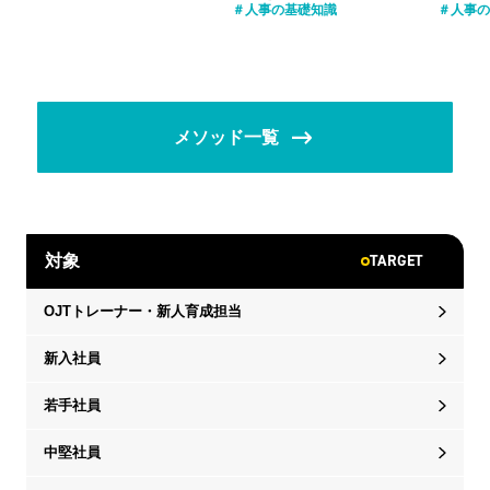
人事の基礎知識
人事の
メソッド一覧
TARGET
対象
OJTトレーナー・新人育成担当
新入社員
若手社員
中堅社員