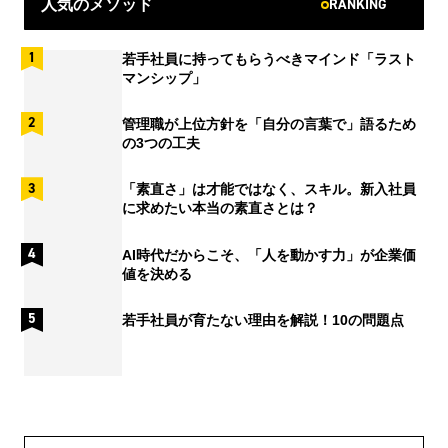
RANKING
人気のメソッド
若手社員に持ってもらうべきマインド「ラスト
マンシップ」
管理職が上位方針を「自分の言葉で」語るため
の3つの工夫
「素直さ」は才能ではなく、スキル。新入社員
に求めたい本当の素直さとは？
AI時代だからこそ、「人を動かす力」が企業価
値を決める
若手社員が育たない理由を解説！10の問題点