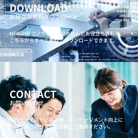
DOWNLOAD
お役立ち資料ダウンロード
NEWONEのノウハウを詰め込んだお役立ち資料を、
こちらからすべて無料でダウンロードできます。
CONTACT
お問い合わせ
当社サービスや企業研修、エンゲージメント向上に
ついてのご相談などお気軽にご連絡ください。