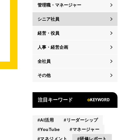
管理職・マネージャー
シニア社員
経営・役員
人事・経営企画
全社員
その他
KEYWORD
注目キーワード
AI活用
リーダーシップ
YouTube
マネージャー
マネジメント
研修レポート