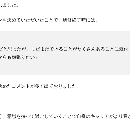
れました。
ンを決めていただいたことで、研修終了時には、
きだと思ったが、まだまだできることがたくさんあることに気付
からも頑張りたい」
決めたコメントが多く出ておりました。
く、意思を持って過ごしていくことで自身のキャリアがより豊