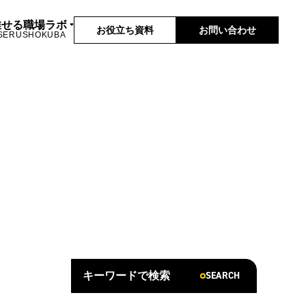
推せる職場ラボ
お役立ち資料
お問い合わせ
SERUSHOKUBA
SEARCH
キーワードで検索