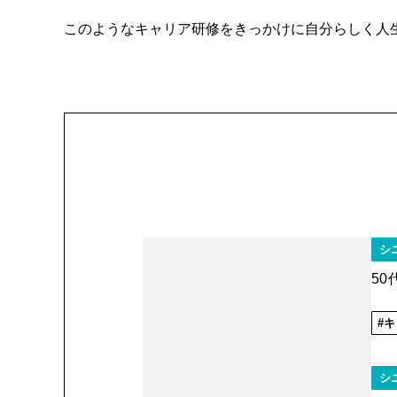
このようなキャリア研修をきっかけに自分らしく人
シ
5
キ
シ