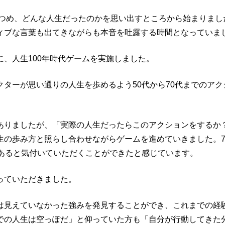
見つめ、どんな人生だったのかを思い出すところから始まりまし
ィブな言葉も出てきながらも本音を吐露する時間となっていま
、人生100年時代ゲームを実施しました。
ターが思い通りの人生を歩めるよう50代から70代までのアク
ありましたが、「実際の人生だったらこのアクションをするか
生の歩み方と照らし合わせながらゲームを進めていきました。7
があると気付いていただくことができたと感じています。
っていただきました。
は見えていなかった強みを発見することができ、これまでの経
での人生は空っぽだ」と仰っていた方も「自分が行動してきた