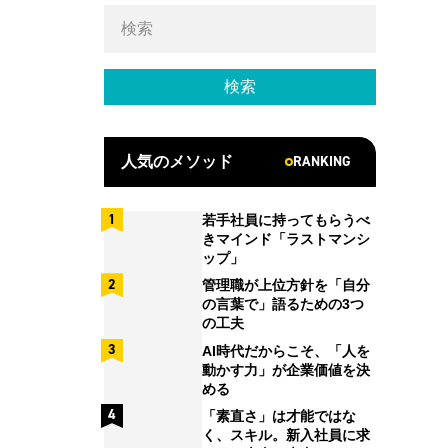
RANKING
人気のメソッド
若手社員に持ってもらうべ
きマインド「ラストマンシ
ップ」
管理職が上位方針を「自分
の言葉で」語るための3つ
の工夫
AI時代だからこそ、「人を
動かす力」が企業価値を決
める
「素直さ」は才能ではな
く、スキル。新入社員に求