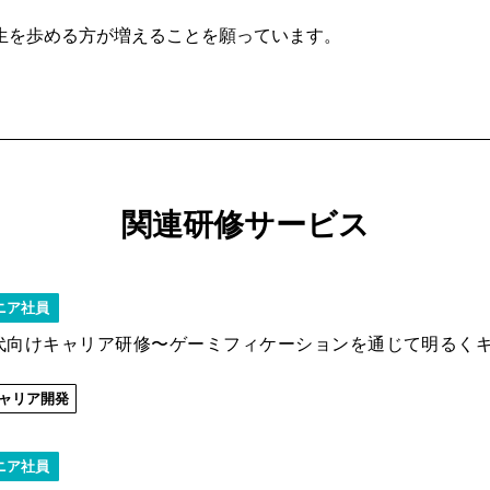
生を歩める方が増えることを願っています。
関連研修サービス
ニア社員
0代向けキャリア研修〜ゲーミフィケーションを通じて明るく
ャリア開発
ニア社員