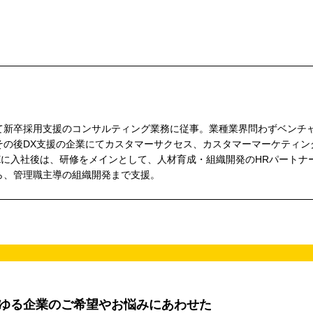
て新卒採用支援のコンサルティング業務に従事。業種業界問わずベンチ
その後DX支援の企業にてカスタマーサクセス、カスタマーマーケティン
ONEに入社後は、研修をメインとして、人材育成・組織開発のHRパートナ
ら、管理職主導の組織開発まで支援。
らゆる企業のご希望やお悩みにあわせた