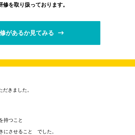
研修を取り扱っております。
修があるか見てみる
ただきました。
を持つこと
きにさせること でした。