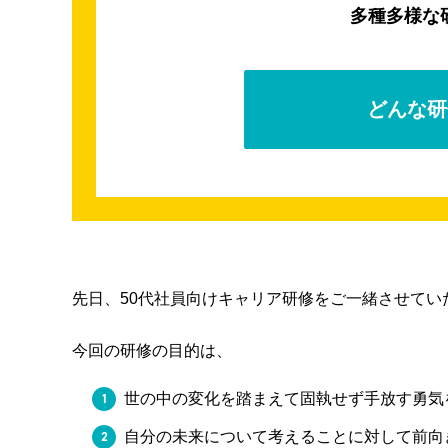
多種多様な
どんな研
先日、50代社員向けキャリア研修をご一緒させてい
今回の研修の目的は、
世の中の変化を踏まえて固執せず手放す勇気
自分の未来について考えることに対して前向