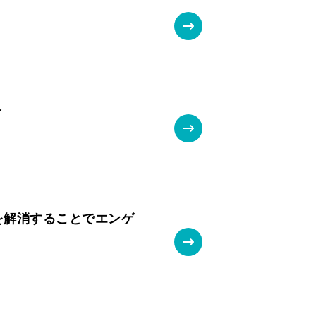
〜
を解消することでエンゲ