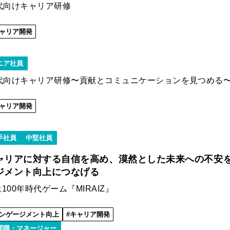
0代向けキャリア研修
ャリア開発
ニア社員
0代向けキャリア研修〜貢献とコミュニケーションを見つめる
ャリア開発
手社員
中堅社員
ャリアに対する自信を高め、漠然とした未来への不安
ジメント向上につなげる
100年時代ゲーム『MIRAIZ』
ンゲージメント向上
キャリア開発
理職・マネージャー