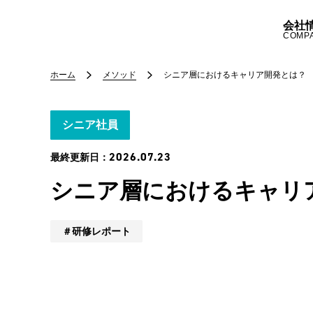
会社
COMP
ホーム
メソッド
シニア層におけるキャリア開発とは？
シニア社員
2026.07.23
最終更新日：
シニア層におけるキャリ
研修レポート