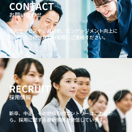
CONTACT
お問い合わせ
当社サービスや企業研修、エンゲージメント向上に
ついてのご相談などお気軽にご連絡ください。
RECRUIT
採用情報
新卒、中途、その他採用のエントリーはこちらか
ら。
採用に関する最新情報を発信しています。