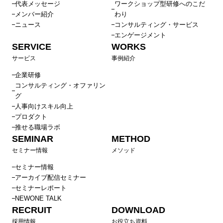
代表メッセージ
ワークショップ型研修へのこだ
メンバー紹介
わり
ニュース
コンサルティング・サービス
エンゲージメント
SERVICE
WORKS
サービス
事例紹介
企業研修
コンサルティング・オファリン
グ
人事向けスキル向上
プロダクト
推せる職場ラボ
SEMINAR
METHOD
セミナー情報
メソッド
セミナー情報
アーカイブ配信セミナー
セミナーレポート
NEWONE TALK
RECRUIT
DOWNLOAD
採用情報
お役立ち資料