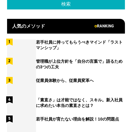
RANKING
人気のメソッド
若手社員に持ってもらうべきマインド「ラスト
マンシップ」
管理職が上位方針を「自分の言葉で」語るため
の3つの工夫
従業員体験から、従業員変革へ
「素直さ」は才能ではなく、スキル。新入社員
に求めたい本当の素直さとは？
若手社員が育たない理由を解説！10の問題点