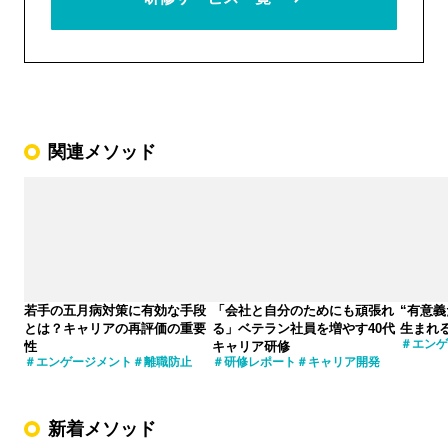
関連メソッド
若手の五月病対策に有効な手段
「会社と自分のためにも頑張れ
“有意
とは？キャリアの再評価の重要
る」ベテラン社員を増やす40代
生まれ
エンゲ
性
キャリア研修
エンゲージメント
離職防止
研修レポート
キャリア開発
新着メソッド