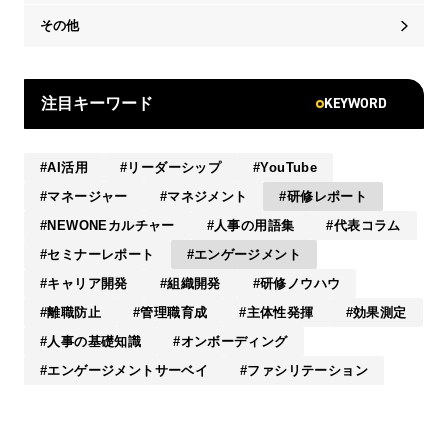
その他
KEYWORD
注目キーワード
AI活用
リーダーシップ
YouTube
マネージャー
マネジメント
研修レポート
NEWONEカルチャー
人事の用語集
代表コラム
セミナーレポート
エンゲージメント
キャリア開発
組織開発
研修ノウハウ
離職防止
管理職育成
主体性発揮
効果測定
人事の基礎知識
オンボーディング
エンゲージメントサーベイ
ファシリテーション