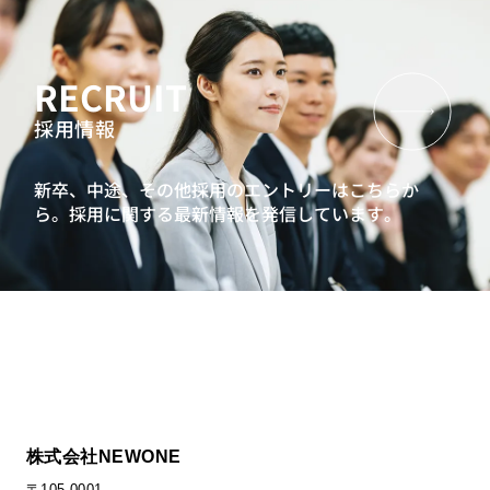
RECRUIT
採用情報
新卒、中途、その他採用のエントリーはこちらか
ら。
採用に関する最新情報を発信しています。
株式会社NEWONE
〒105-0001