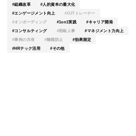
組織改革
人的資本の最大化
エンゲージメント向上
OJTトレーナー
オンボーディング
1on1実践
キャリア開発
コンサルティング
戦略人事
マネジメント力向上
事例の共有
離職防止
効果測定
HRテック活用
その他