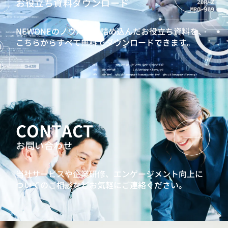
お役立ち資料ダウンロード
NEWONEのノウハウを詰め込んだお役立ち資料を、
こちらからすべて無料でダウンロードできます。
CONTACT
お問い合わせ
当社サービスや企業研修、エンゲージメント向上に
ついてのご相談などお気軽にご連絡ください。