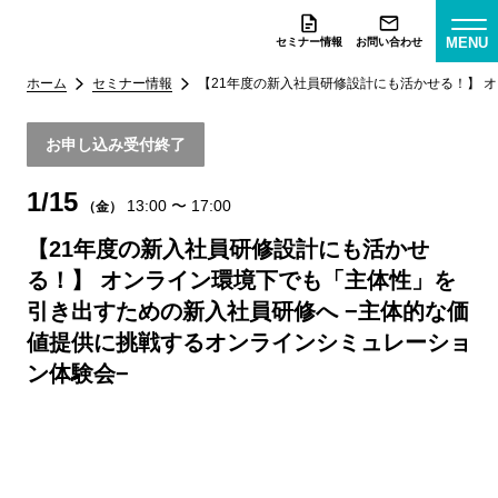
MENU
セミナー情報
お問い合わせ
ホーム
セミナー情報
【21年度の新入社員研修設計にも活かせる！】 
お申し込み受付終了
1/15
13:00
〜
17:00
（金）
【21年度の新入社員研修設計にも活かせ
る！】 オンライン環境下でも「主体性」を
引き出すための新入社員研修へ −主体的な価
値提供に挑戦するオンラインシミュレーショ
ン体験会−