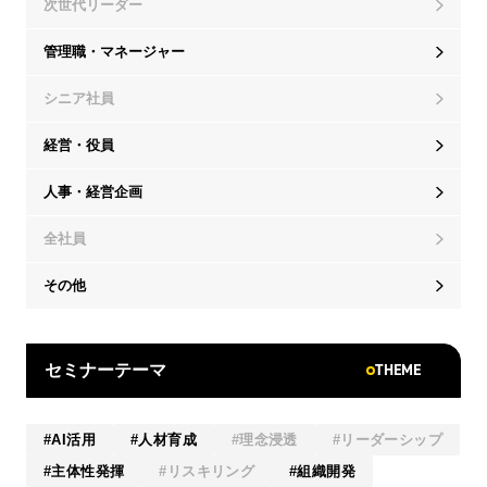
次世代リーダー
管理職・マネージャー
シニア社員
経営・役員
人事・経営企画
全社員
その他
THEME
セミナーテーマ
AI活用
人材育成
理念浸透
リーダーシップ
主体性発揮
リスキリング
組織開発