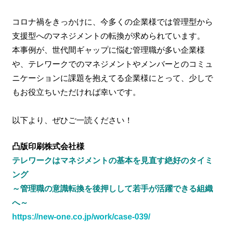
コロナ禍をきっかけに、今多くの企業様では管理型から
支援型へのマネジメントの転換が求められています。
本事例が、世代間ギャップに悩む管理職が多い企業様
や、テレワークでのマネジメントやメンバーとのコミュ
ニケーションに課題を抱えてる企業様にとって、少しで
もお役立ちいただければ幸いです。
以下より、ぜひご一読ください！
凸版印刷株式会社様
テレワークはマネジメントの基本を見直す絶好のタイミ
ング
～管理職の意識転換を後押しして若手が活躍できる組織
へ～
https://new-one.co.jp/work/case-039/