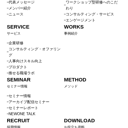
代表メッセージ
ワークショップ型研修へのこだ
メンバー紹介
わり
ニュース
コンサルティング・サービス
エンゲージメント
SERVICE
WORKS
サービス
事例紹介
企業研修
コンサルティング・オファリン
グ
人事向けスキル向上
プロダクト
推せる職場ラボ
SEMINAR
METHOD
セミナー情報
メソッド
セミナー情報
アーカイブ配信セミナー
セミナーレポート
NEWONE TALK
RECRUIT
DOWNLOAD
採用情報
お役立ち資料