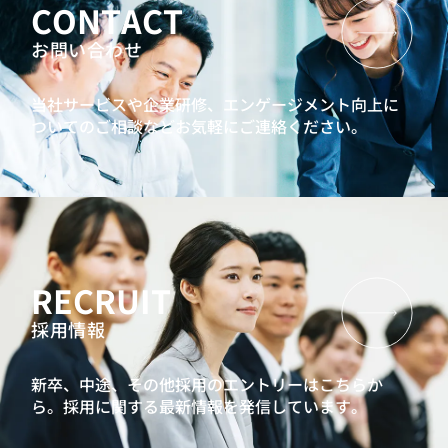
CONTACT
お問い合わせ
当社サービスや企業研修、エンゲージメント向上に
ついてのご相談などお気軽にご連絡ください。
RECRUIT
採用情報
新卒、中途、その他採用のエントリーはこちらか
ら。
採用に関する最新情報を発信しています。