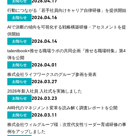
2026.04.17
お知らせ
行動につながる「若手社員向けキャリア自律研修」を提供開始
2026.04.16
お知らせ
AIで決断の傾向を可視化する戦略構築研修・アセスメントを提
供開始
2026.04.14
お知らせ
talentbook×推せる職場ラボの共同企画『推せる職場特集』第4
弾を公開
2026.04.01
お知らせ
株式会社ライフワークスのグループ参画を発表
2026.03.27
お知らせ
2026年新入社員 入社式を実施しました
2026.03.23
お知らせ
AI時代のマネジメント変革を読み解く調査レポートを公開
2026.03.11
お知らせ
株式会社ウィルグループ様：次世代女性リーダー育成研修の事
例をアップしました