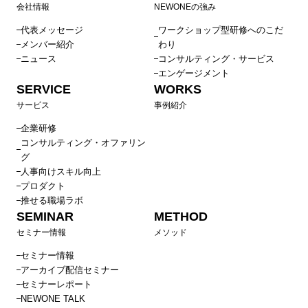
会社情報
NEWONEの強み
代表メッセージ
ワークショップ型研修へのこだ
メンバー紹介
わり
ニュース
コンサルティング・サービス
エンゲージメント
SERVICE
WORKS
サービス
事例紹介
企業研修
コンサルティング・オファリン
グ
人事向けスキル向上
プロダクト
推せる職場ラボ
SEMINAR
METHOD
セミナー情報
メソッド
セミナー情報
アーカイブ配信セミナー
セミナーレポート
NEWONE TALK