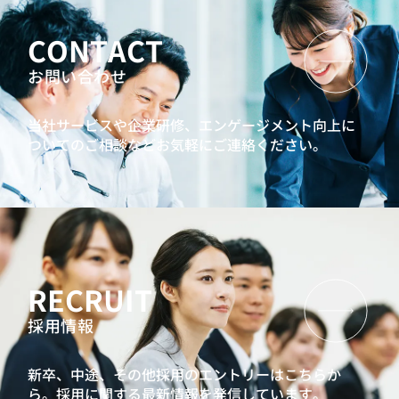
CONTACT
お問い合わせ
当社サービスや企業研修、エンゲージメント向上に
ついてのご相談などお気軽にご連絡ください。
RECRUIT
採用情報
新卒、中途、その他採用のエントリーはこちらか
ら。
採用に関する最新情報を発信しています。