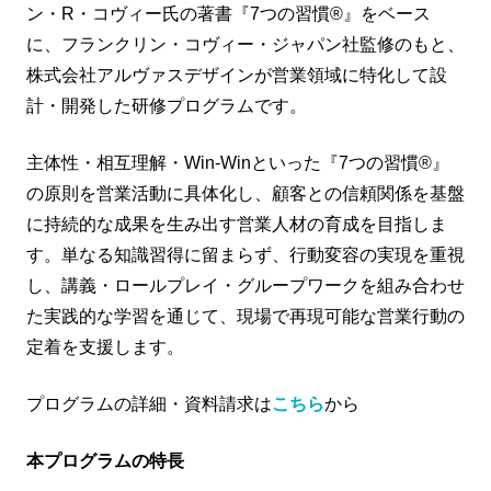
ン・R・コヴィー氏の著書『7つの習慣®』をベース
に、フランクリン・コヴィー・ジャパン社監修のもと、
株式会社アルヴァスデザインが営業領域に特化して設
計・開発した研修プログラムです。
主体性・相互理解・Win-Winといった『7つの習慣®』
の原則を営業活動に具体化し、顧客との信頼関係を基盤
に持続的な成果を生み出す営業人材の育成を目指しま
す。単なる知識習得に留まらず、行動変容の実現を重視
し、講義・ロールプレイ・グループワークを組み合わせ
た実践的な学習を通じて、現場で再現可能な営業行動の
定着を支援します。
プログラムの詳細・資料請求は
こちら
から
本プログラムの特長