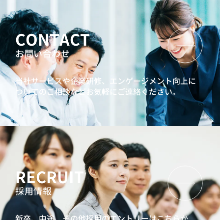
CONTACT
お問い合わせ
当社サービスや企業研修、エンゲージメント向上に
ついてのご相談などお気軽にご連絡ください。
RECRUIT
採用情報
新卒、中途、その他採用のエントリーはこちらか