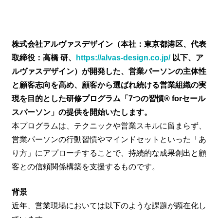
株式会社アルヴァスデザイン（本社：東京都港区、代表
取締役：高橋 研、
https://alvas-design.co.jp/
以下、ア
ルヴァスデザイン）が開発した、営業パーソンの主体性
と顧客志向を高め、顧客から選ばれ続ける営業組織の実
現を目的とした研修プログラム「7つの習慣® forセール
スパーソン」の提供を開始いたします。
本プログラムは、テクニックや営業スキルに留まらず、
営業パーソンの行動習慣やマインドセットといった「あ
り方」にアプローチすることで、持続的な成果創出と顧
客との信頼関係構築を支援するものです。
背景
近年、営業現場においては以下のような課題が顕在化し