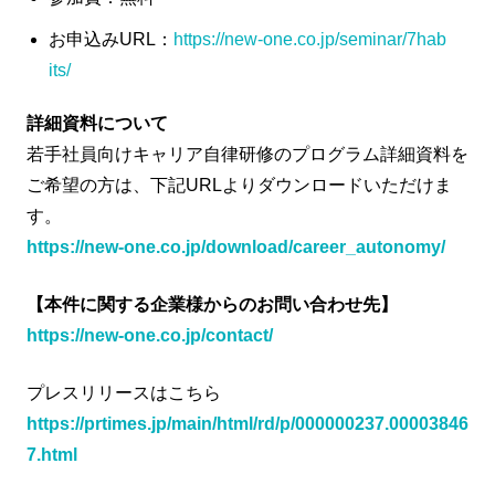
お申込みURL：
https://new-one.co.jp/seminar/7hab
its/
詳細資料について
若手社員向けキャリア自律研修のプログラム詳細資料を
ご希望の方は、下記URLよりダウンロードいただけま
す。
https://new-one.co.jp/download/career_autonomy/
【本件に関する企業様からのお問い合わせ先】
https://new-one.co.jp/contact/
プレスリリースはこちら
https://prtimes.jp/main/html/rd/p/000000237.00003846
7.html