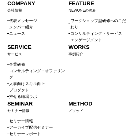
COMPANY
FEATURE
会社情報
NEWONEの強み
代表メッセージ
ワークショップ型研修へのこだ
メンバー紹介
わり
ニュース
コンサルティング・サービス
エンゲージメント
SERVICE
WORKS
サービス
事例紹介
企業研修
コンサルティング・オファリン
グ
人事向けスキル向上
プロダクト
推せる職場ラボ
SEMINAR
METHOD
セミナー情報
メソッド
セミナー情報
アーカイブ配信セミナー
セミナーレポート