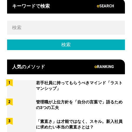
SEARCH
キーワードで検索
RANKING
人気のメソッド
若手社員に持ってもらうべきマインド「ラスト
マンシップ」
管理職が上位方針を「自分の言葉で」語るため
の3つの工夫
「素直さ」は才能ではなく、スキル。新入社員
に求めたい本当の素直さとは？