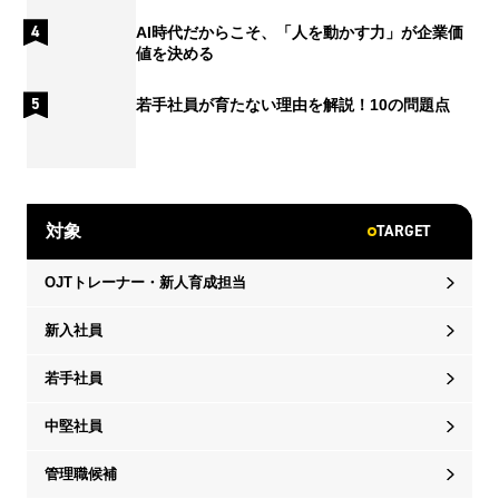
AI時代だからこそ、「人を動かす力」が企業価
値を決める
若手社員が育たない理由を解説！10の問題点
TARGET
対象
OJTトレーナー・新人育成担当
新入社員
若手社員
中堅社員
管理職候補