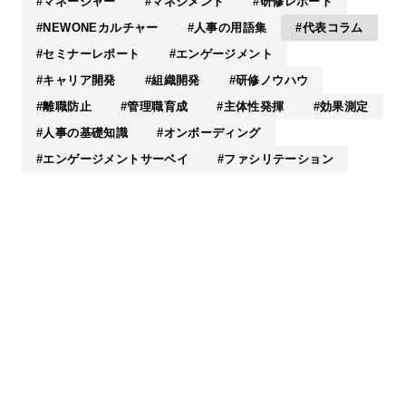
マネージャー
マネジメント
研修レポート
NEWONEカルチャー
人事の用語集
代表コラム
セミナーレポート
エンゲージメント
キャリア開発
組織開発
研修ノウハウ
離職防止
管理職育成
主体性発揮
効果測定
人事の基礎知識
オンボーディング
エンゲージメントサーベイ
ファシリテーション