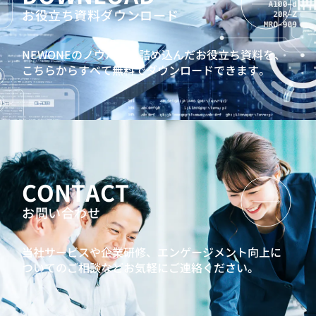
お役立ち資料ダウンロード
NEWONEのノウハウを詰め込んだお役立ち資料を、
こちらからすべて無料でダウンロードできます。
CONTACT
お問い合わせ
当社サービスや企業研修、エンゲージメント向上に
ついてのご相談などお気軽にご連絡ください。