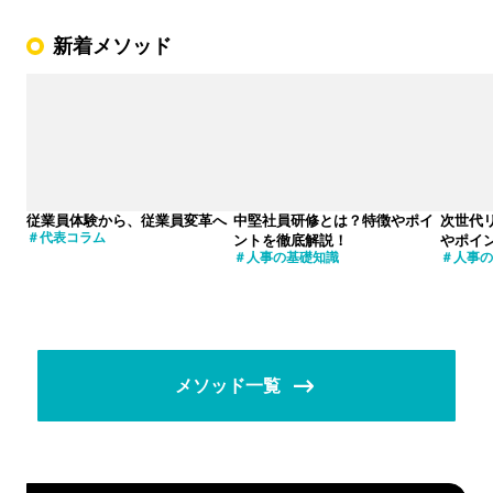
新着メソッド
従業員体験から、従業員変革へ
中堅社員研修とは？特徴やポイ
次世代
代表コラム
ントを徹底解説！
やポイ
人事の基礎知識
人事の
メソッド一覧