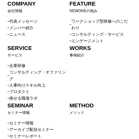
COMPANY
FEATURE
会社情報
NEWONEの強み
代表メッセージ
ワークショップ型研修へのこだ
メンバー紹介
わり
ニュース
コンサルティング・サービス
エンゲージメント
SERVICE
WORKS
サービス
事例紹介
企業研修
コンサルティング・オファリン
グ
人事向けスキル向上
プロダクト
推せる職場ラボ
SEMINAR
METHOD
セミナー情報
メソッド
セミナー情報
アーカイブ配信セミナー
セミナーレポート