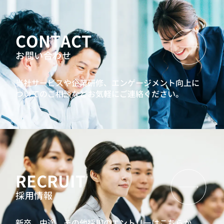
CONTACT
お問い合わせ
当社サービスや企業研修、エンゲージメント向上に
ついてのご相談などお気軽にご連絡ください。
RECRUIT
採用情報
新卒、中途、その他採用のエントリーはこちらか