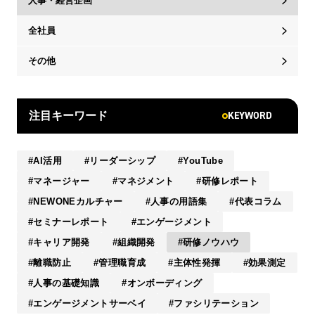
人事・経営企画
全社員
その他
KEYWORD
注目キーワード
AI活用
リーダーシップ
YouTube
マネージャー
マネジメント
研修レポート
NEWONEカルチャー
人事の用語集
代表コラム
セミナーレポート
エンゲージメント
キャリア開発
組織開発
研修ノウハウ
離職防止
管理職育成
主体性発揮
効果測定
人事の基礎知識
オンボーディング
エンゲージメントサーベイ
ファシリテーション