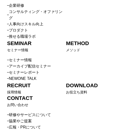
企業研修
コンサルティング・オファリン
グ
人事向けスキル向上
プロダクト
推せる職場ラボ
SEMINAR
METHOD
セミナー情報
メソッド
セミナー情報
アーカイブ配信セミナー
セミナーレポート
NEWONE TALK
RECRUIT
DOWNLOAD
採用情報
お役立ち資料
CONTACT
お問い合わせ
研修やサービスについて
協業やご提案
広報・PRについて