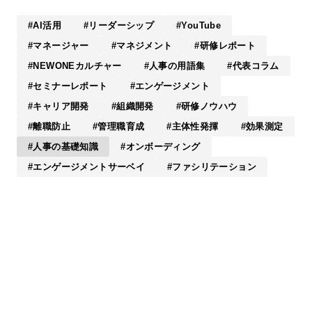
AI活用
リーダーシップ
YouTube
マネージャー
マネジメント
研修レポート
NEWONEカルチャー
人事の用語集
代表コラム
セミナーレポート
エンゲージメント
キャリア開発
組織開発
研修ノウハウ
離職防止
管理職育成
主体性発揮
効果測定
人事の基礎知識
オンボーディング
エンゲージメントサーベイ
ファシリテーション