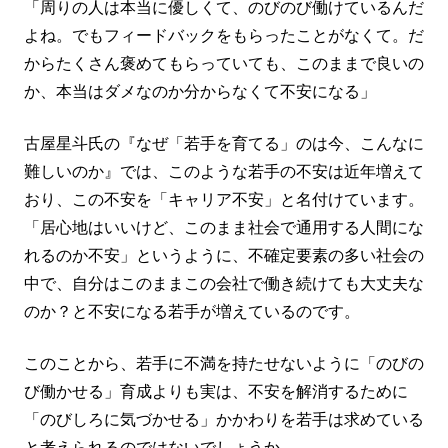
「周りの人は本当に優しくて、のびのび働けているんだ
よね。でもフィードバックをもらったことがなくて。だ
からたくさん褒めてもらっていても、このままで良いの
か、本当はダメなのか分からなくて不安になる」
古屋星斗氏の『なぜ「若手を育てる」のは今、こんなに
難しいのか』では、このような若手の不安は近年増えて
おり、この不安を「キャリア不安」と名付けています。
「居心地はいいけど、このまま社会で通用する人間にな
れるのか不安」というように、不確定要素の多い社会の
中で、自分はこのままこの会社で働き続けても大丈夫な
のか？と不安になる若手が増えているのです。
このことから、若手に不満を持たせないように「のびの
び働かせる」育成よりも実は、不安を解消するために
「のびしろに気づかせる」かかわりを若手は求めている
と考えられるのではないでしょうか。