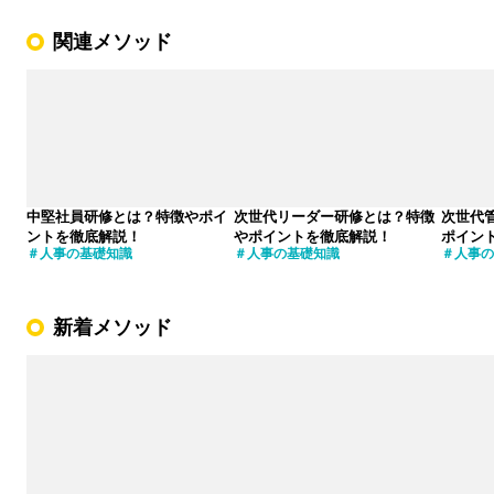
関連メソッド
中堅社員研修とは？特徴やポイ
次世代リーダー研修とは？特徴
次世代
ントを徹底解説！
やポイントを徹底解説！
ポイン
人事の基礎知識
人事の基礎知識
人事の
新着メソッド