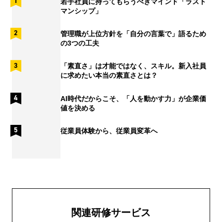
若手社員に持ってもらうべきマインド「ラスト
マンシップ」
管理職が上位方針を「自分の言葉で」語るため
の3つの工夫
「素直さ」は才能ではなく、スキル。新入社員
に求めたい本当の素直さとは？
AI時代だからこそ、「人を動かす力」が企業価
値を決める
従業員体験から、従業員変革へ
関連研修サービス