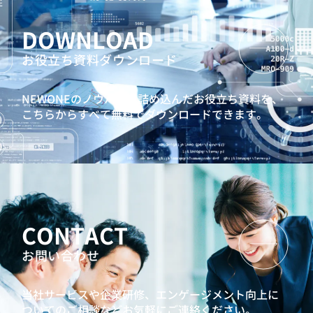
DOWNLOAD
お役立ち資料ダウンロード
NEWONEのノウハウを詰め込んだお役立ち資料を、
こちらからすべて無料でダウンロードできます。
CONTACT
お問い合わせ
当社サービスや企業研修、エンゲージメント向上に
ついてのご相談などお気軽にご連絡ください。