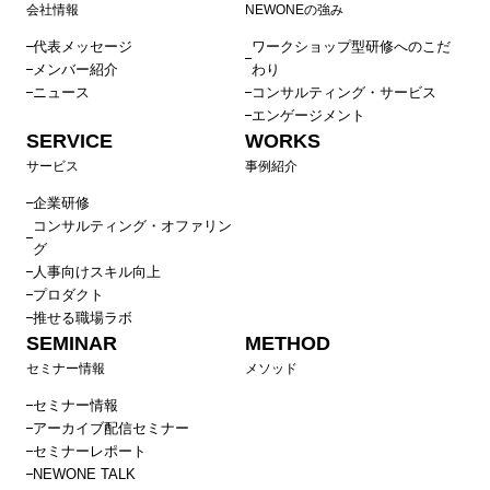
会社情報
NEWONEの強み
代表メッセージ
ワークショップ型研修へのこだ
メンバー紹介
わり
ニュース
コンサルティング・サービス
エンゲージメント
SERVICE
WORKS
サービス
事例紹介
企業研修
コンサルティング・オファリン
グ
人事向けスキル向上
プロダクト
推せる職場ラボ
SEMINAR
METHOD
セミナー情報
メソッド
セミナー情報
アーカイブ配信セミナー
セミナーレポート
NEWONE TALK