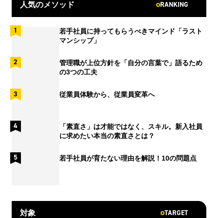
RANKING
人気のメソッド
若手社員に持ってもらうべきマインド「ラスト
マンシップ」
管理職が上位方針を「自分の言葉で」語るため
の3つの工夫
従業員体験から、従業員変革へ
「素直さ」は才能ではなく、スキル。新入社員
に求めたい本当の素直さとは？
若手社員が育たない理由を解説！10の問題点
TARGET
対象