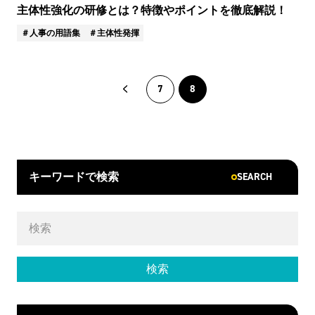
主体性強化の研修とは？特徴やポイントを徹底解説！
人事の用語集
主体性発揮
7
8
SEARCH
キーワードで検索