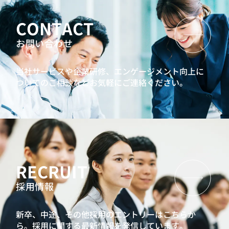
CONTACT
お問い合わせ
当社サービスや企業研修、エンゲージメント向上に
ついてのご相談などお気軽にご連絡ください。
RECRUIT
採用情報
新卒、中途、その他採用のエントリーはこちらか
ら。
採用に関する最新情報を発信しています。