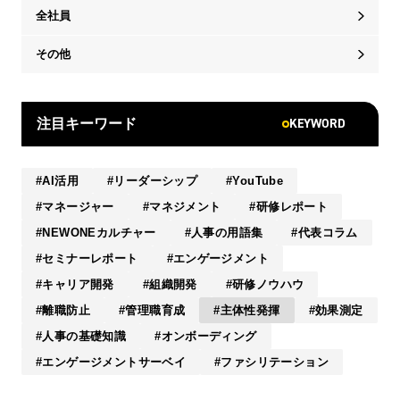
全社員
その他
KEYWORD
注目キーワード
AI活用
リーダーシップ
YouTube
マネージャー
マネジメント
研修レポート
NEWONEカルチャー
人事の用語集
代表コラム
セミナーレポート
エンゲージメント
キャリア開発
組織開発
研修ノウハウ
離職防止
管理職育成
主体性発揮
効果測定
人事の基礎知識
オンボーディング
エンゲージメントサーベイ
ファシリテーション