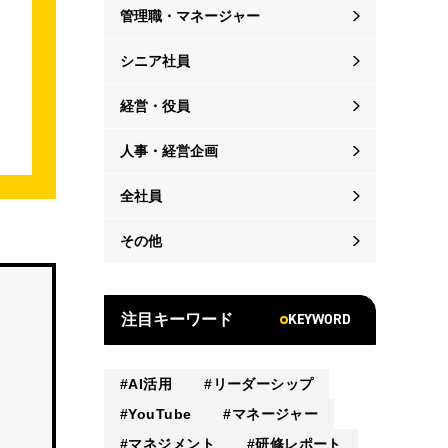
管理職・マネージャー
シニア社員
経営・役員
人事・経営企画
全社員
その他
KEYWORD
注目キーワード
AI活用
リーダーシップ
YouTube
マネージャー
マネジメント
研修レポート