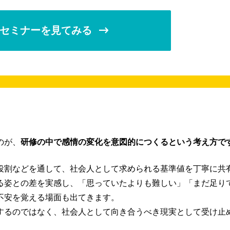
セミナーを見てみる
のが、
研修の中で感情の変化を意図的につくるという考え方で
役割などを通して、社会人として求められる基準値を丁寧に共
る姿との差を実感し、「思っていたよりも難しい」「まだ足り
不安を覚える場面も出てきます。
するのではなく、社会人として向き合うべき現実として受け止