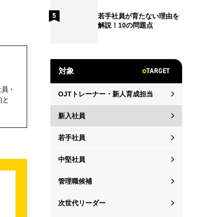
若手社員が育たない理由を
解説！10の問題点
TARGET
対象
社員・
OJTトレーナー・新人育成担当
的と
新入社員
若手社員
中堅社員
管理職候補
次世代リーダー