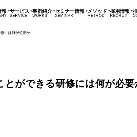
情報
サービス
事例紹介
セミナー情報
メソッド
採用情報
ANY
SERVICE
WORKS
SEMINAR
METHOD
RECRUIT
O
研修には何が必要か
ことができる研修には何が必要