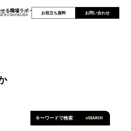
推せる職場ラボ
お役立ち資料
お問い合わせ
SERUSHOKUBA
か
SEARCH
キーワードで検索