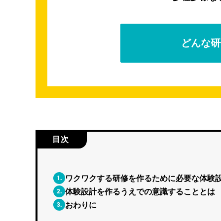
どんな研
目次
1.
ワクワクする研修を作るために必要な体験
2.
体験設計を作るうえでの意識することとは
3.
おわりに