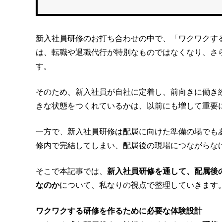
新入社員研修のお打ち合わせの中で、「ワクワクす
は、転職や退職代行が特別なものではなくなり、さ
す。
そのため、新入社員が自社に定着し、前向きに働き
きな状態をつくれているかは、以前にも増して重要
一方で、新入社員研修は配属に向けた準備の場でも
修内で完結してしまい、配属後の現場につながらな
そこで本記事では、
新入社員研修を通して、配属後
なのか
について、私なりの視点で整理していきます
ワクワクする研修を作るために必要な体験設計