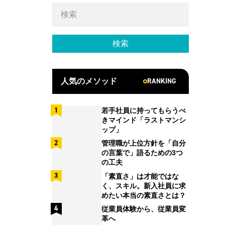
RANKING
人気のメソッド
若手社員に持ってもらうべ
きマインド「ラストマンシ
ップ」
管理職が上位方針を「自分
の言葉で」語るための3つ
の工夫
「素直さ」は才能ではな
く、スキル。新入社員に求
めたい本当の素直さとは？
従業員体験から、従業員変
革へ