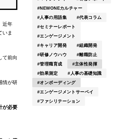
NEWONEカルチャー
人事の用語集
代表コラム
。近年
セミナーレポート
ていま
エンゲージメント
キャリア開発
組織開発
研修ノウハウ
離職防止
して前向
管理職育成
主体性発揮
効果測定
人事の基礎知識
感情が研
オンボーディング
エンゲージメントサーベイ
ファシリテーション
計が必要