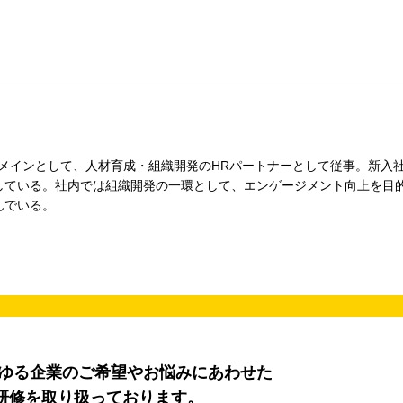
をメインとして、人材育成・組織開発のHRパートナーとして従事。新入
している。社内では組織開発の一環として、エンゲージメント向上を目
んでいる。
らゆる企業のご希望やお悩みにあわせた
研修を取り扱っております。