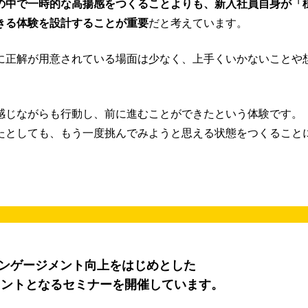
の中で一時的な高揚感をつくることよりも、新入社員自身が「
きる体験を設計することが重要
だと考えています。
に正解が用意されている場面は少なく、上手くいかないことや
感じながらも行動し、前に進むことができたという体験です。
たとしても、もう一度挑んでみようと思える状態をつくること
エンゲージメント向上をはじめとした
ヒントとなるセミナーを開催しています。