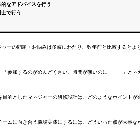
体的なアドバイスを行う
同士で行う
ネジャーの問題・お悩みは多岐にわたり、数年前と比較するとよ
、「参加するのがめんどくさい、時間が無いのに・・・」とネ
を目的としたマネジャーの研修設計は、どのようなポイントが
チームに向き合う職場実践にするには、どういった点が大事な