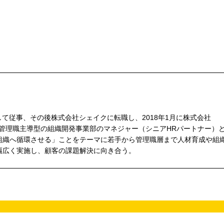
して従事、その後株式会社シェイクに転職し、2018年1月に株式会社
。管理職主導型の組織開発事業部のマネジャー（シニアHRパートナー）
組織へ循環させる」ことをテーマに若手から管理職層まで人材育成や組
幅広く実施し、顧客の課題解決に向き合う。