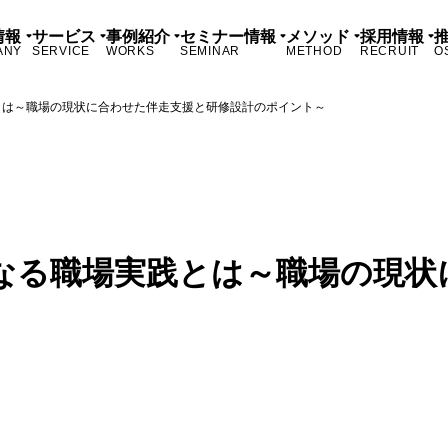
情報
サービス
事例紹介
セミナー情報
メソッド
採用情報
ANY
SERVICE
WORKS
SEMINAR
METHOD
RECRUIT
O
とは～職場の現状に合わせた伴走支援と研修設計のポイント～
なる職場実践とは～職場の現状