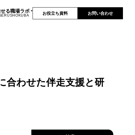
推せる職場ラボ
お役立ち資料
お問い合わせ
SERUSHOKUBA
に合わせた伴走支援と研