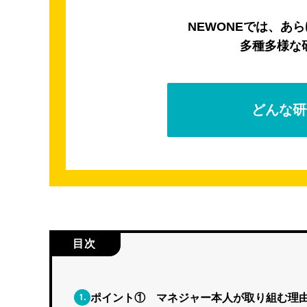
NEWONEでは、あ
多種多様な
どんな研
目次
1.
ポイント① マネジャー本人が取り組む理