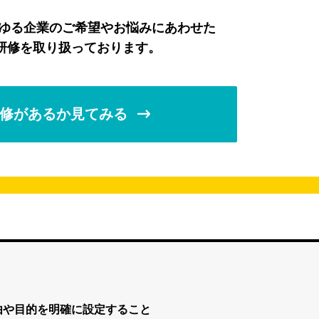
らゆる企業のご希望やお悩みにあわせた
研修を取り扱っております。
修があるか見てみる
由や目的を明確に設定すること