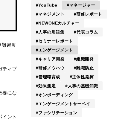
YouTube
マネージャー
マネジメント
研修レポート
NEWONEカルチャー
人事の用語集
代表コラム
セミナーレポート
り難易度
エンゲージメント
キャリア開発
組織開発
研修ノウハウ
離職防止
ガティブ
管理職育成
主体性発揮
効果測定
人事の基礎知識
必要にな
オンボーディング
エンゲージメントサーベイ
ファシリテーション
ポイント