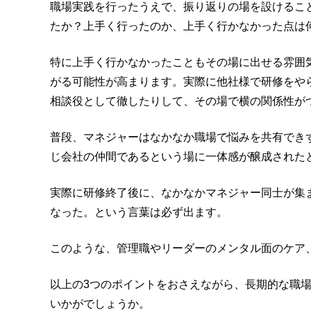
職場実践を行ったうえで、振り返りの場を設けるこ
たか？上手く行ったのか、上手く行かなかった点は
特に上手く行かなかったこともその場に出せる雰囲
がる可能性が高まります。実際に他社様で研修をや
相談役として徹したりして、その場で横の関係性が
普段、マネジャーはなかなか職場で悩みを共有でき
じ会社の仲間であるという場に一体感が醸成された
実際に研修終了後に、なかなかマネジャー同士が集
なった。という言葉は必ず出ます。
このような、管理職やリーダーのメンタル面のケア
以上の3つのポイントをおさえながら、長期的な職
いかがでしょうか。