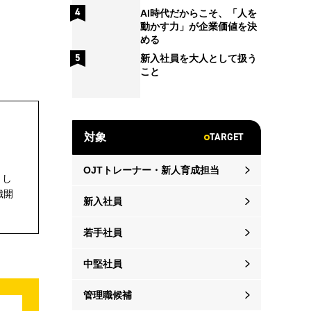
AI時代だからこそ、「人を
動かす力」が企業価値を決
める
新入社員を大人として扱う
こと
TARGET
対象
OJTトレーナー・新人育成担当
とし
織開
新入社員
若手社員
中堅社員
管理職候補