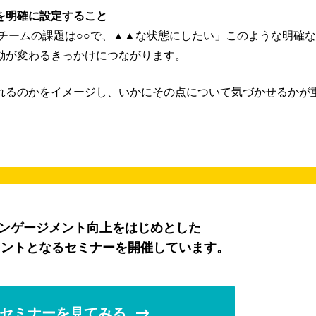
を明確に設定すること
チームの課題は○○で、▲▲な状態にしたい」このような明確
動が変わるきっかけにつながります。
れるのかをイメージし、いかにその点について気づかせるかが
エンゲージメント向上をはじめとした
ヒントとなるセミナーを開催しています。
セミナーを見てみる