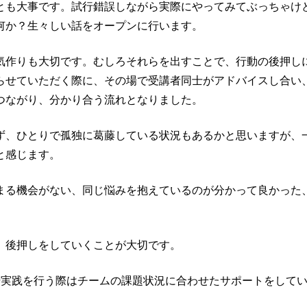
とも大事です。試行錯誤しながら実際にやってみてぶっちゃけ
何か？生々しい話をオープンに行います。
気作りも大切です。むしろそれらを出すことで、行動の後押し
らせていただく際に、その場で受講者同士がアドバイスし合い
つながり、分かり合う流れとなりました。
ず、ひとりで孤独に葛藤している状況もあるかと思いますが、
と感じます。
まる機会がない、同じ悩みを抱えているのが分かって良かった
、後押しをしていくことが大切です。
場実践を行う際はチームの課題状況に合わせたサポートをして