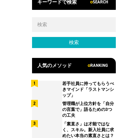
SEARCH
キーワードで検索
RANKING
人気のメソッド
若手社員に持ってもらうべ
きマインド「ラストマンシ
ップ」
管理職が上位方針を「自分
の言葉で」語るための3つ
の工夫
「素直さ」は才能ではな
く、スキル。新入社員に求
めたい本当の素直さとは？