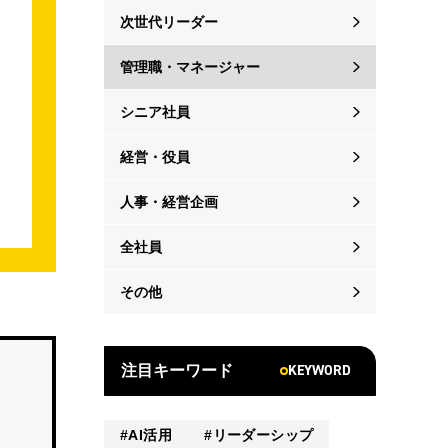
次世代リーダー
管理職・マネージャー
シニア社員
経営・役員
人事・経営企画
全社員
その他
KEYWORD
注目キーワード
AI活用
リーダーシップ