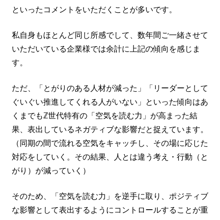
といったコメントをいただくことが多いです。
私自身もほとんど同じ所感でして、数年間ご一緒させて
いただいている企業様では余計に上記の傾向を感じま
す。
ただ、「とがりのある人材が減った」「リーダーとして
ぐいぐい推進してくれる人がいない」といった傾向はあ
くまでもℤ世代特有の「空気を読む力」が高まった結
果、表出しているネガティブな影響だと捉えています。
（同期の間で流れる空気をキャッチし、その場に応じた
対応をしていく。その結果、人とは違う考え・行動（と
がり）が減っていく）
そのため、「空気を読む力」を逆手に取り、ポジティブ
な影響として表出するようにコントロールすることが重