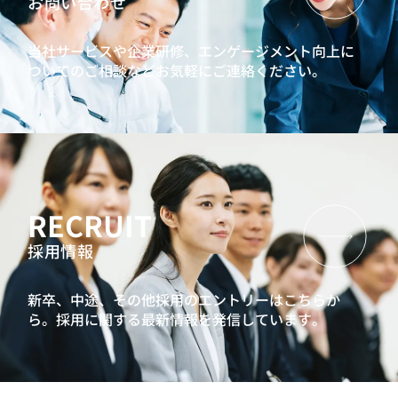
お問い合わせ
当社サービスや企業研修、エンゲージメント向上に
ついてのご相談などお気軽にご連絡ください。
RECRUIT
採用情報
新卒、中途、その他採用のエントリーはこちらか
ら。
採用に関する最新情報を発信しています。