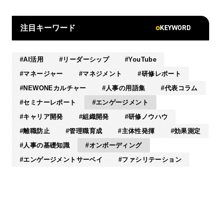
KEYWORD
注目キーワード
AI活用
リーダーシップ
YouTube
マネージャー
マネジメント
研修レポート
NEWONEカルチャー
人事の用語集
代表コラム
セミナーレポート
エンゲージメント
キャリア開発
組織開発
研修ノウハウ
離職防止
管理職育成
主体性発揮
効果測定
人事の基礎知識
オンボーディング
エンゲージメントサーベイ
ファシリテーション