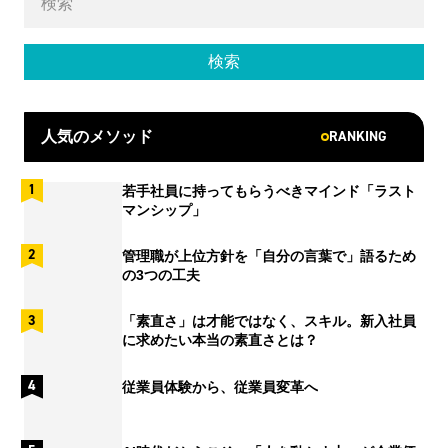
RANKING
人気のメソッド
若手社員に持ってもらうべきマインド「ラスト
マンシップ」
管理職が上位方針を「自分の言葉で」語るため
の3つの工夫
「素直さ」は才能ではなく、スキル。新入社員
に求めたい本当の素直さとは？
従業員体験から、従業員変革へ