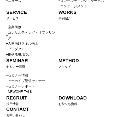
ニュース
コンサルティング・サービス
エンゲージメント
SERVICE
WORKS
サービス
事例紹介
企業研修
コンサルティング・オファリン
グ
人事向けスキル向上
プロダクト
推せる職場ラボ
SEMINAR
METHOD
セミナー情報
メソッド
セミナー情報
アーカイブ配信セミナー
セミナーレポート
NEWONE TALK
RECRUIT
DOWNLOAD
採用情報
お役立ち資料
CONTACT
お問い合わせ