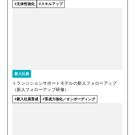
主体性強化
スキルアップ
新入社員
トランジションサポートモデルの新人フォローアップ
（新人フォローアップ研修）
新入社員育成
育成力強化／オンボーディング