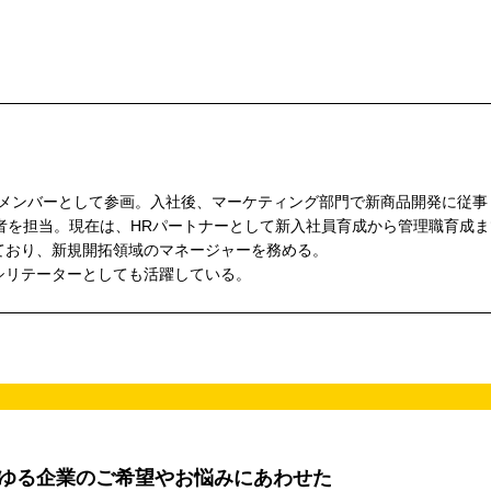
業メンバーとして参画。入社後、マーケティング部門で新商品開発に従事
者を担当。現在は、HRパートナーとして新入社員育成から管理職育成ま
ており、新規開拓領域のマネージャーを務める。
シリテーターとしても活躍している。
らゆる企業のご希望やお悩みにあわせた