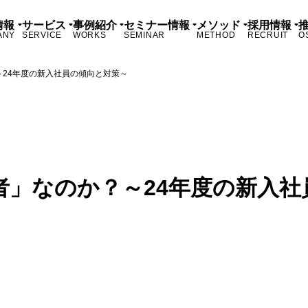
情報
サービス
事例紹介
セミナー情報
メソッド
採用情報
ANY
SERVICE
WORKS
SEMINAR
METHOD
RECRUIT
O
～24年度の新入社員の傾向と対策～
者」なのか？～24年度の新入