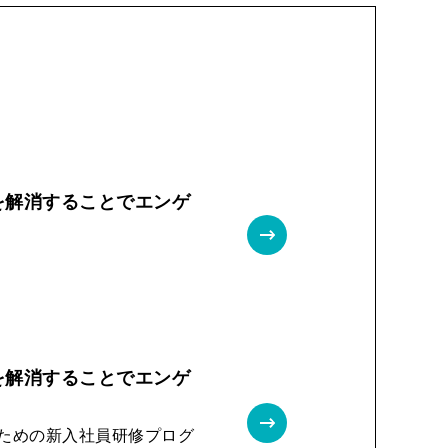
を解消することでエンゲ
を解消することでエンゲ
るための新入社員研修プログ