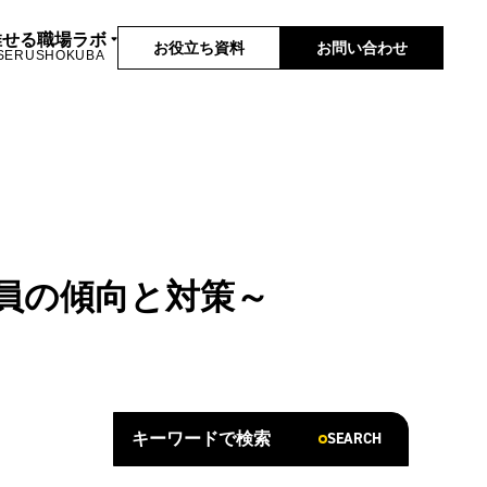
推せる職場ラボ
お役立ち資料
お問い合わせ
SERUSHOKUBA
社員の傾向と対策～
SEARCH
キーワードで検索