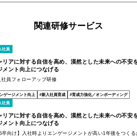
関連研修サービス
入社員
ャリアに対する自信を高め、漠然とした未来への不安
ジメント向上につなげる
入社員フォローアップ研修
ンゲージメント向上
新入社員育成
育成力強化／オンボーディング
入社員
ャリアに対する自信を高め、漠然とした未来への不安
ジメント向上につなげる
26卒向け】入社時よりエンゲージメントが高い1年後をつく