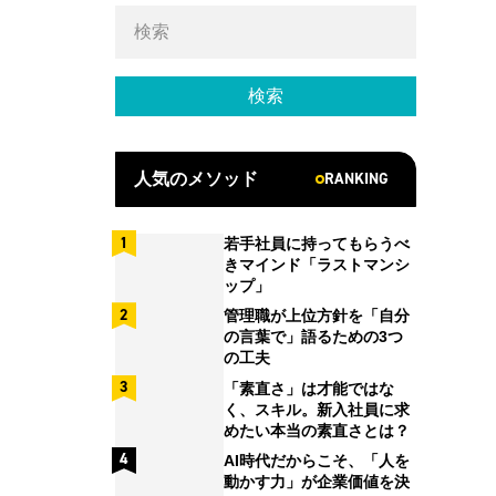
RANKING
人気のメソッド
若手社員に持ってもらうべ
きマインド「ラストマンシ
ップ」
管理職が上位方針を「自分
の言葉で」語るための3つ
の工夫
「素直さ」は才能ではな
く、スキル。新入社員に求
めたい本当の素直さとは？
AI時代だからこそ、「人を
動かす力」が企業価値を決