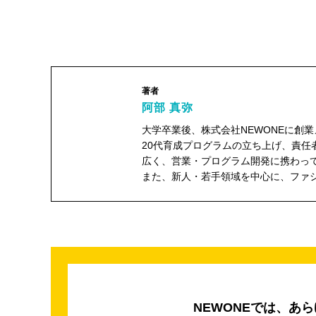
著者
阿部 真弥
大学卒業後、株式会社NEWONEに創
20代育成プログラムの立ち上げ、責任
広く、営業・プログラム開発に携わっ
阿部 真弥"
また、新人・若手領域を中心に、ファ
width="104"
height="104">
NEWONEでは、あ