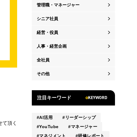
管理職・マネージャー
シニア社員
経営・役員
人事・経営企画
全社員
その他
KEYWORD
注目キーワード
AI活用
リーダーシップ
せて頂く
YouTube
マネージャー
マネジメント
研修レポート