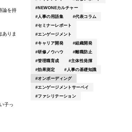
NEWONEカルチャー
持論を持
人事の用語集
代表コラム
セミナーレポート
はありま
エンゲージメント
キャリア開発
組織開発
研修ノウハウ
離職防止
管理職育成
主体性発揮
効果測定
人事の基礎知識
オンボーディング
エンゲージメントサーベイ
ファシリテーション
い子っ