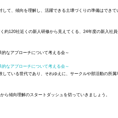
に対して、傾向を理解し、活躍できる土壌づくりの準備はできて
く約120社近くの新人研修から見えてくる、24年度の新入社
効果的なアプローチについて考える会～
効果的なアプローチについて考える会～
経験している世代であり、それゆえに、サークルや部活動の所属
月から傾向理解のスタートダッシュを切っていきましょう。