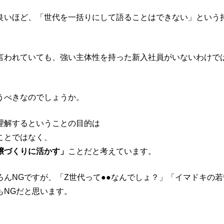
良いほど、「世代を一括りにして語ることはできない」という
言われていても、強い主体性を持った新入社員がいないわけで
うべきなのでしょうか。
理解するということの目的は
ことではなく、
壌づくりに活かす」
ことだと考えています。
んNGですが、「Z世代って●●なんでしょ？」「イマドキの若
もNGだと思います。