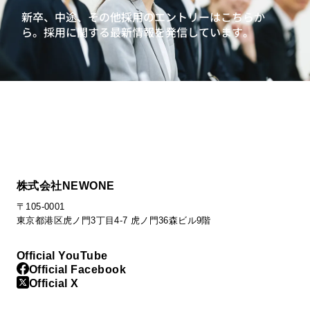
新卒、中途、その他採用のエントリーはこちらか
ら。
採用に関する最新情報を発信しています。
株式会社NEWONE
〒105-0001
東京都港区虎ノ門3丁目4-7 虎ノ門36森ビル9階
Official YouTube
Official Facebook
Official X