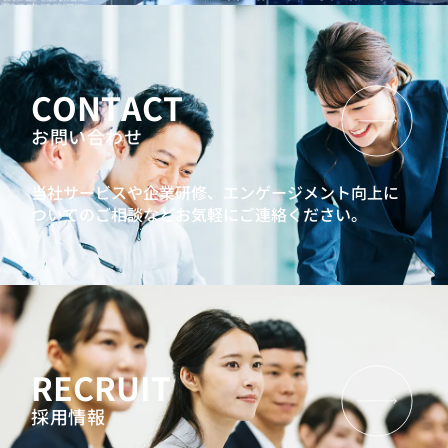
CONTACT
お問い合わせ
当社サービスや企業研修、エンゲージメント向上に
ついてのご相談などお気軽にご連絡ください。
RECRUIT
採用情報