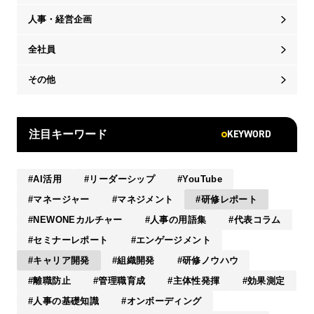
人事・経営企画
全社員
その他
KEYWORD
注目キーワード
AI活用
リーダーシップ
YouTube
マネージャー
マネジメント
研修レポート
NEWONEカルチャー
人事の用語集
代表コラム
セミナーレポート
エンゲージメント
キャリア開発
組織開発
研修ノウハウ
離職防止
管理職育成
主体性発揮
効果測定
人事の基礎知識
オンボーディング