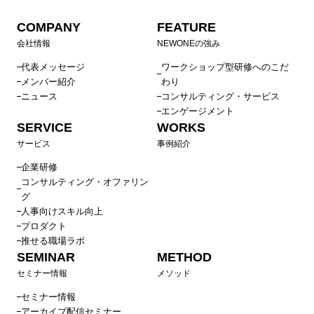
COMPANY
FEATURE
会社情報
NEWONEの強み
代表メッセージ
ワークショップ型研修へのこだ
メンバー紹介
わり
ニュース
コンサルティング・サービス
エンゲージメント
SERVICE
WORKS
サービス
事例紹介
企業研修
コンサルティング・オファリン
グ
人事向けスキル向上
プロダクト
推せる職場ラボ
SEMINAR
METHOD
セミナー情報
メソッド
セミナー情報
アーカイブ配信セミナー