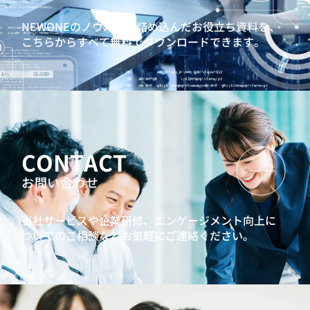
NEWONEのノウハウを詰め込んだお役立ち資料を、
こちらからすべて無料でダウンロードできます。
CONTACT
お問い合わせ
当社サービスや企業研修、エンゲージメント向上に
ついてのご相談などお気軽にご連絡ください。