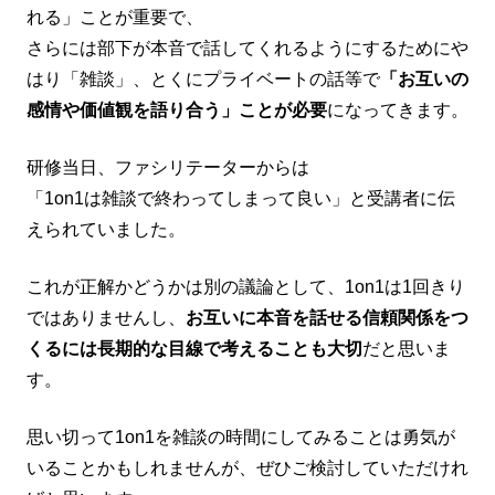
れる」ことが重要で、
さらには部下が本音で話してくれるようにするためにや
はり「雑談」、とくにプライベートの話等で
「お互いの
感情や価値観を語り合う」ことが必要
になってきます。
研修当日、ファシリテーターからは
「1on1は雑談で終わってしまって良い」と受講者に伝
えられていました。
これが正解かどうかは別の議論として、1on1は1回きり
ではありませんし、
お互いに本音を話せる信頼関係をつ
くるには長期的な目線で考えることも大切
だと思いま
す。
思い切って1on1を雑談の時間にしてみることは勇気が
いることかもしれませんが、ぜひご検討していただけれ