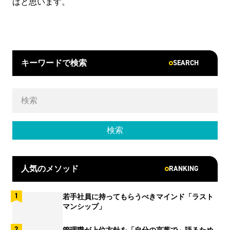
ばと思います。
SEARCH
キーワードで検索
RANKING
人気のメソッド
若手社員に持ってもらうべきマインド「ラスト
マンシップ」
管理職が上位方針を「自分の言葉で」語るため