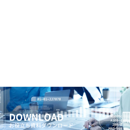
DOWNLOAD
お役立ち資料ダウンロード