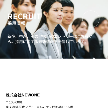
RECRUIT
採用情報
新卒、中途、その他採用のエントリーはこちらか
ら。
採用に関する最新情報を発信しています。
株式会社NEWONE
〒105-0001
東京都港区虎ノ門3丁目4-7 虎ノ門36森ビル9階