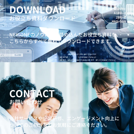
DOWNLOAD
お役立ち資料ダウンロード
NEWONEのノウハウを詰め込んだお役立ち資料を、
こちらからすべて無料でダウンロードできます。
CONTACT
お問い合わせ
当社サービスや企業研修、エンゲージメント向上に
ついてのご相談などお気軽にご連絡ください。