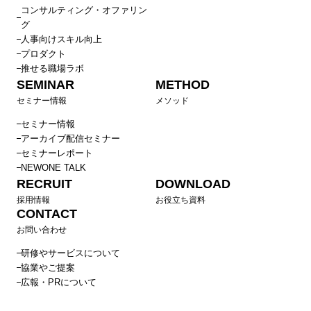
コンサルティング・オファリン
グ
人事向けスキル向上
プロダクト
推せる職場ラボ
SEMINAR
METHOD
セミナー情報
メソッド
セミナー情報
アーカイブ配信セミナー
セミナーレポート
NEWONE TALK
RECRUIT
DOWNLOAD
採用情報
お役立ち資料
CONTACT
お問い合わせ
研修やサービスについて
協業やご提案
広報・PRについて