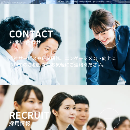
CONTACT
お問い合わせ
当社サービスや企業研修、エンゲージメント向上に
ついてのご相談などお気軽にご連絡ください。
RECRUIT
採用情報