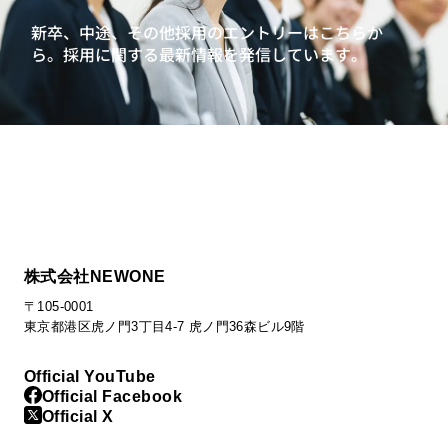
新卒、中途、その他採用のエントリーはこちらか
ら。
採用に関する最新情報を発信しています。
株式会社NEWONE
〒105-0001
東京都港区虎ノ門3丁目4-7 虎ノ門36森ビル9階
Official YouTube
Official Facebook
Official X