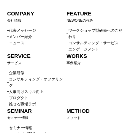
COMPANY
FEATURE
会社情報
NEWONEの強み
代表メッセージ
ワークショップ型研修へのこだ
メンバー紹介
わり
ニュース
コンサルティング・サービス
エンゲージメント
SERVICE
WORKS
サービス
事例紹介
企業研修
コンサルティング・オファリン
グ
人事向けスキル向上
プロダクト
推せる職場ラボ
SEMINAR
METHOD
セミナー情報
メソッド
セミナー情報