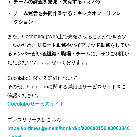
チームの課題を発見・共有する：オバケ
チーム運営を共同作業する：キックオフ・リフレ
クション
また、CocolaboはWeb上で完結させることができるツ
ールのため、
リモート勤務やハイブリッド勤務をしてい
るメンバーがいる組織・職場・チーム
に、ぜひご利用い
ただきたいツールになっております。
Cocolaboに関する詳細について
その他、Cocolaboに関する詳細はサービスサイトをご
確認ください。
Cocolaboサービスサイト
プレスリリースはこちら
https://prtimes.jp/main/html/rd/p/000000156.00003846
7.html