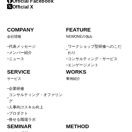
Official Facebook
Official X
COMPANY
FEATURE
会社情報
NEWONEの強み
代表メッセージ
ワークショップ型研修へのこだ
メンバー紹介
わり
ニュース
コンサルティング・サービス
エンゲージメント
SERVICE
WORKS
サービス
事例紹介
企業研修
コンサルティング・オファリン
グ
人事向けスキル向上
プロダクト
推せる職場ラボ
SEMINAR
METHOD