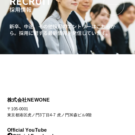
RECRUIT
採用情報
新卒、中途、その他採用のエントリーはこちらか
ら。
採用に関する最新情報を発信しています。
株式会社NEWONE
〒105-0001
東京都港区虎ノ門3丁目4-7 虎ノ門36森ビル9階
Official YouTube