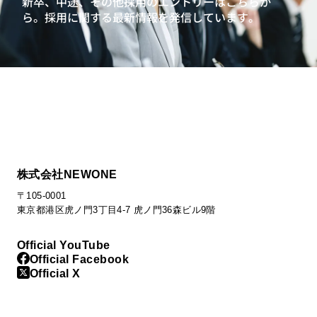
新卒、中途、その他採用のエントリーはこちらか
ら。
採用に関する最新情報を発信しています。
株式会社NEWONE
〒105-0001
東京都港区虎ノ門3丁目4-7 虎ノ門36森ビル9階
Official YouTube
Official Facebook
Official X