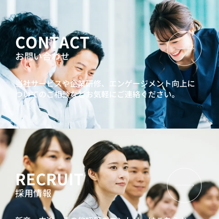
CONTACT
お問い合わせ
当社サービスや企業研修、エンゲージメント向上に
ついてのご相談などお気軽にご連絡ください。
RECRUIT
採用情報