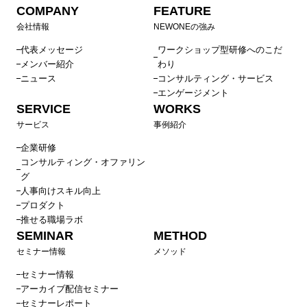
COMPANY
FEATURE
会社情報
NEWONEの強み
代表メッセージ
ワークショップ型研修へのこだ
メンバー紹介
わり
ニュース
コンサルティング・サービス
エンゲージメント
SERVICE
WORKS
サービス
事例紹介
企業研修
コンサルティング・オファリン
グ
人事向けスキル向上
プロダクト
推せる職場ラボ
SEMINAR
METHOD
セミナー情報
メソッド
セミナー情報
アーカイブ配信セミナー
セミナーレポート