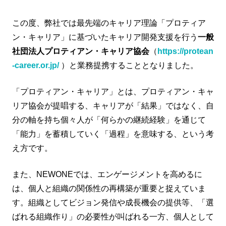
この度、弊社では最先端のキャリア理論「プロティア
ン・キャリア」に基づいたキャリア開発支援を行う
一般
社団法人プロティアン・キャリア協会
（
https://protean
-career.or.jp/
）と業務提携することとなりました。
「プロティアン・キャリア」とは、プロティアン・キャ
リア協会が提唱する、キャリアが「結果」ではなく、自
分の軸を持ち個々人が「何らかの継続経験」を通じて
「能力」を蓄積していく「過程」を意味する、という考
え方です。
また、NEWONEでは、エンゲージメントを高めるに
は、個人と組織の関係性の再構築が重要と捉えていま
す。組織としてビジョン発信や成長機会の提供等、「選
ばれる組織作り」の必要性が叫ばれる一方、個人として