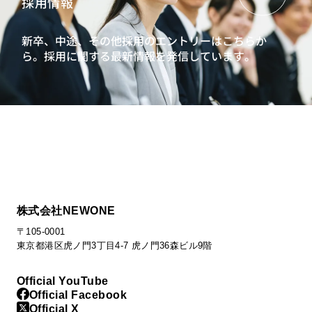
採用情報
新卒、中途、その他採用のエントリーはこちらか
ら。
採用に関する最新情報を発信しています。
株式会社NEWONE
〒105-0001
東京都港区虎ノ門3丁目4-7 虎ノ門36森ビル9階
Official YouTube
Official Facebook
Official X