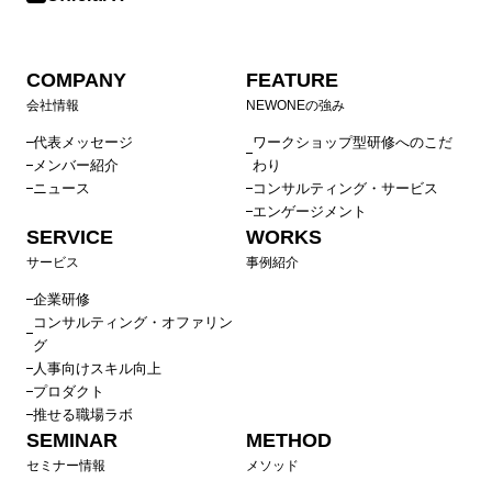
COMPANY
FEATURE
会社情報
NEWONEの強み
代表メッセージ
ワークショップ型研修へのこだ
メンバー紹介
わり
ニュース
コンサルティング・サービス
エンゲージメント
SERVICE
WORKS
サービス
事例紹介
企業研修
コンサルティング・オファリン
グ
人事向けスキル向上
プロダクト
推せる職場ラボ
SEMINAR
METHOD
セミナー情報
メソッド