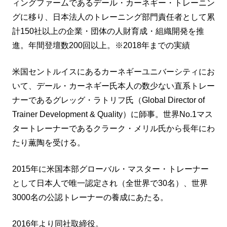
ィングファームであるデール・カーネギー・トレーニン
グに移り、日本法人のトレーニング部門責任者として累
計150社以上の企業・団体の人財育成・組織開発を推
進。年間登壇数200回以上。※2018年までの実績
米国セントルイスにあるカーネギーユニバーシティにお
いて、デール・カーネギー氏本人の数少ない直系トレー
ナーであるグレッグ・ラトリフ氏（Global Director of
Trainer Development & Quality）に師事。世界No.1マス
タートレーナーであるクラーク・メリル氏から長年にわ
たり薫陶を受ける。
2015年に米国本部グローバル・マスター・トレーナー
として日本人で唯一認定され（全世界で30名）、世界
3000名の公認トレーナーの養成にあたる。
2016年より同社取締役。