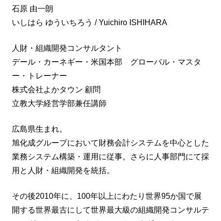
石原 由一朗
いしはら ゆういちろう / Yuichiro ISHIHARA
人財・組織開発コンサルタント
デール・カーネギー・米国本部 グローバル・マスタ
ー・トレーナー
株式会社よかタウン 顧問
立教大学経営学部兼任講師
広島県生まれ。
旭化成グループにおいて財務会計システムを中心とした
業務システム構築・運用に従事。さらに人事部門にて採
用と人財・組織開発を統括。
その後2010年に、100年以上にわたり世界95か国で展
開する世界最古にして世界最大級の組織開発コンサルテ