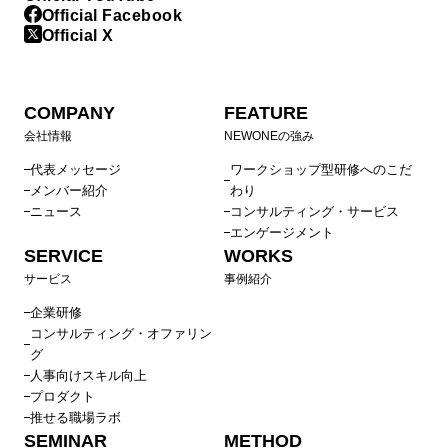
Official Facebook
Official X
COMPANY
FEATURE
会社情報
NEWONEの強み
代表メッセージ
ワークショップ型研修へのこだ
メンバー紹介
わり
ニュース
コンサルティング・サービス
エンゲージメント
SERVICE
WORKS
サービス
事例紹介
企業研修
コンサルティング・オファリン
グ
人事向けスキル向上
プロダクト
推せる職場ラボ
SEMINAR
METHOD