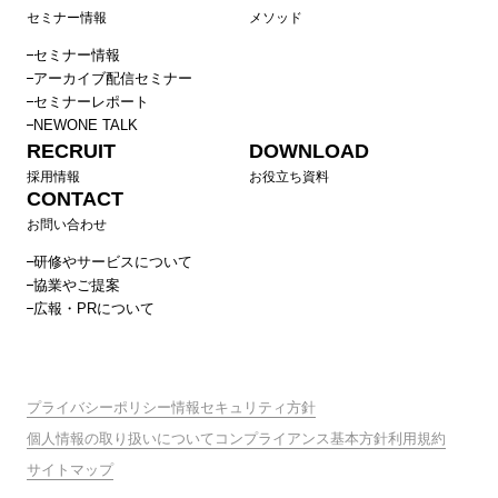
セミナー情報
メソッド
セミナー情報
アーカイブ配信セミナー
セミナーレポート
NEWONE TALK
RECRUIT
DOWNLOAD
採用情報
お役立ち資料
CONTACT
お問い合わせ
研修やサービスについて
協業やご提案
広報・PRについて
プライバシーポリシー
情報セキュリティ方針
個人情報の取り扱いについて
コンプライアンス基本方針
利用規約
サイトマップ