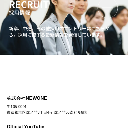
RECRUIT
採用情報
新卒、中途、その他採用のエントリーはこちらか
ら。
採用に関する最新情報を発信しています。
株式会社NEWONE
〒105-0001
東京都港区虎ノ門3丁目4-7 虎ノ門36森ビル9階
Official YouTube